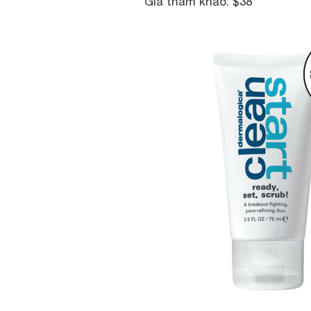
Giá tham khảo: $38