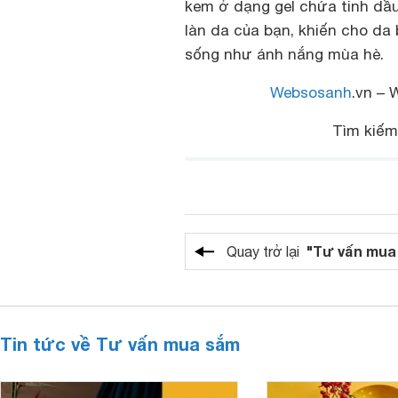
kem ở dạng gel chứa tinh dầu
làn da của bạn, khiến cho da
sống như ánh nắng mùa hè.
Websosanh
.vn – 
Tìm kiế
"Tư vấn mua
Quay trở lại
Tin tức về Tư vấn mua sắm