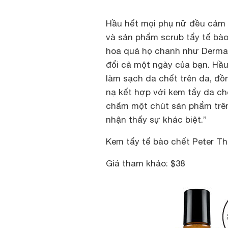
Hầu hết mọi phụ nữ đều cảm t
và sản phẩm scrub tẩy tế bào
hoa quả họ chanh như Dermalo
đổi cả một ngày của bạn. Hầ
làm sạch da chết trên da, đồ
nạ kết hợp với kem tẩy da chế
chấm một chút sản phẩm trên
nhận thấy sự khác biệt.”
Kem tẩy tế bào chết Peter T
Giá tham khảo: $38