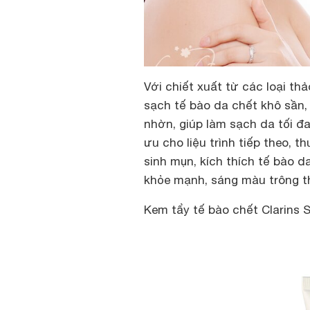
Với chiết xuất từ các loại t
sạch tế bào da chết khô sần, x
nhờn, giúp làm sạch da tối đ
ưu cho liệu trình tiếp theo, 
sinh mụn, kích thích tế bào d
khỏe mạnh, sáng màu trông t
Kem tẩy tế bào chết Clarins 