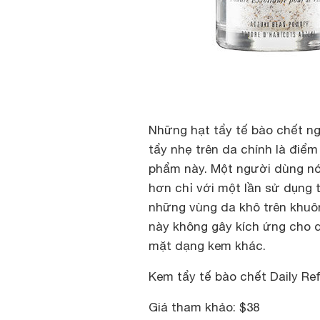
Những hạt tẩy tế bào chết n
tẩy nhẹ trên da chính là điểm
phẩm này. Một người dùng nó
hơn chỉ với một lần sử dụng t
những vùng da khô trên khuô
này không gây kích ứng cho d
mặt dạng kem khác.
Kem tẩy tế bào chết Daily Ref
Giá tham khảo: $38