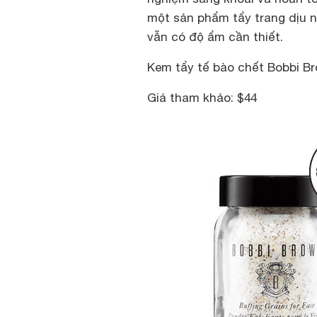
một sản phẩm tẩy trang dịu 
vẫn có độ ẩm cần thiết.
Kem tẩy tế bào chết Bobbi Br
Giá tham khảo: $44