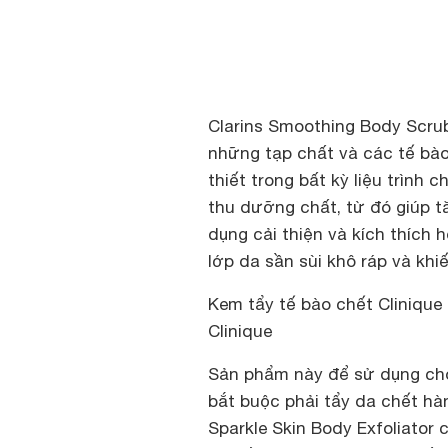
Clarins Smoothing Body Scrub
những tạp chất và các tế bào
thiết trong bất kỳ liệu trình 
thu dưỡng chất, từ đó giúp 
dụng cải thiện và kích thích
lớp da sần sùi khô ráp và kh
Kem tẩy tế bào chết Clinique 
Clinique
Sản phẩm này để sử dụng ch
bắt buộc phải tẩy da chết hà
Sparkle Skin Body Exfoliator 