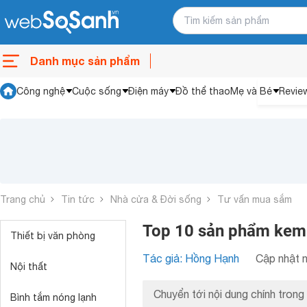
Danh mục sản phẩm
Công nghệ
Cuộc sống
Điện máy
Đồ thể thao
Mẹ và Bé
Revie
Trang chủ
Tin tức
Nhà cửa & Đời sống
Tư vấn mua sắm
Top 10 sản phẩm kem t
Thiết bị văn phòng
Tác giả: Hồng Hạnh
Cập nhật n
Nội thất
Chuyển tới nội dung chính trong 
Bình tắm nóng lạnh