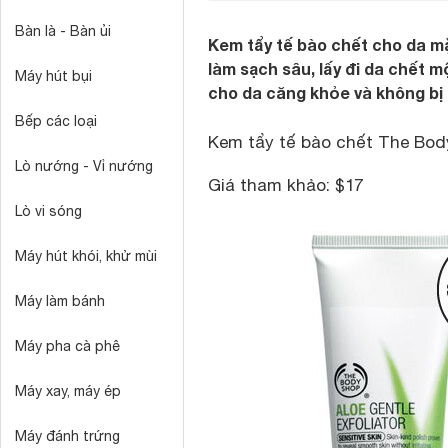
Bàn là - Bàn ủi
Kem tẩy tế bào chết cho da m
làm sạch sâu, lấy đi da chết 
Máy hút bụi
cho da căng khỏe và không bị 
Bếp các loại
Kem tẩy tế bào chết The Body
Lò nướng - Vỉ nướng
Giá tham khảo: $17
Lò vi sóng
Máy hút khói, khử mùi
Máy làm bánh
Máy pha cà phê
Máy xay, máy ép
Máy đánh trứng