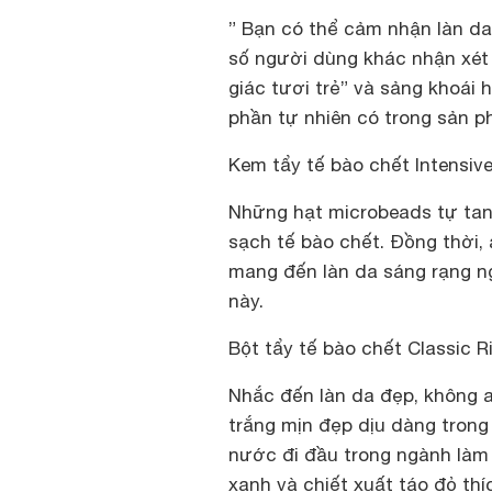
” Bạn có thể cảm nhận làn d
số người dùng khác nhận xét
giác tươi trẻ” và sảng khoái 
phần tự nhiên có trong sản p
Kem tẩy tế bào chết Intensive
Những hạt microbeads tự tan 
sạch tế bào chết. Đồng thời,
mang đến làn da sáng rạng ng
này.
Bột tẩy tế bào chết Classic 
Nhắc đến làn da đẹp, không a
trắng mịn đẹp dịu dàng trong
nước đi đầu trong ngành làm 
xanh và chiết xuất táo đỏ th