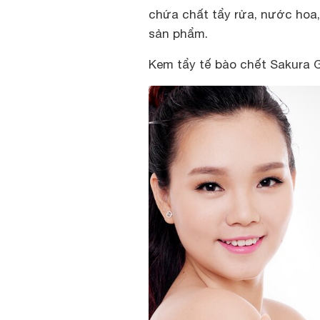
chứa chất tẩy rửa, nước hoa,
sản phẩm.
Kem tẩy tế bào chết Sakura G