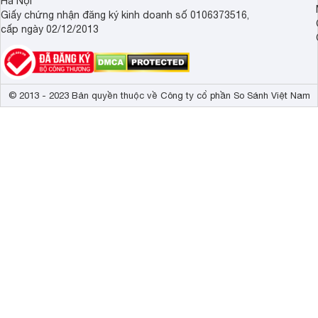
Hà Nội
Giấy chứng nhận đăng ký kinh doanh số 0106373516,
cấp ngày 02/12/2013
© 2013 - 2023 Bản quyền thuộc về Công ty cổ phần So Sánh Việt Nam