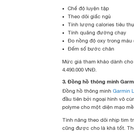
Chế độ luyện tập
Theo dõi giấc ngủ
Tính lượng calories tiêu thụ
Tính quãng đường chạy
Đo nồng độ oxy trong máu 
Đếm số bước chân
Mức giá tham khảo dành cho
4.490.000 VNĐ.
3. Đồng hồ thông minh Garmin
Đồng hồ thông minh
Garmin L
đầu tiên bởi ngoại hình vô cù
polyme cho một diện mạo mề
Tính năng theo dõi nhịp tim t
cũng được cho là khá tốt. Th