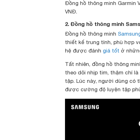
Đồng hồ thông minh Garmin Ve
VNĐ.
2. Đồng hồ thông minh Sams
Đồng hồ thông minh
Samsung
thiết kế trung tính, phù hợp 
hệ được đánh
giá tốt
ở những
Tất nhiên, đồng hồ thông mi
theo dõi nhịp tim, thậm chí l
tập. Lúc này, người dùng có t
được cường độ luyện tập phù