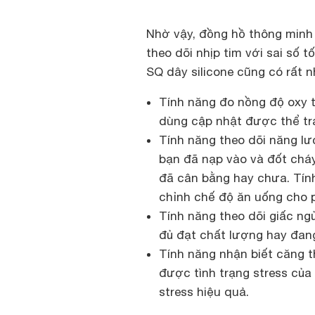
Nhờ vậy, đồng hồ thông minh 
theo dõi nhịp tim với sai số 
SQ dây silicone cũng có rất 
Tính năng đo nồng độ oxy t
dùng cập nhật được thể t
Tính năng theo dõi năng lư
bạn đã nạp vào và đốt cháy
đã cân bằng hay chưa. Tín
chỉnh chế độ ăn uống cho 
Tính năng theo dõi giấc ng
đủ đạt chất lượng hay đang
Tính năng nhận biết căng t
được tình trạng stress của 
stress hiệu quả.