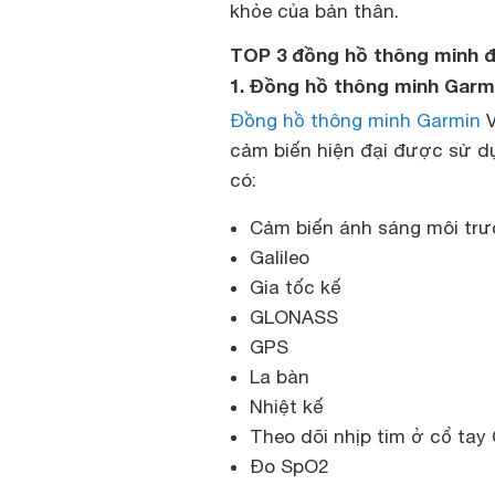
khỏe của bản thân.
TOP 3 đồng hồ thông minh đ
1. Đồng hồ thông minh Garmi
Đồng hồ thông minh Garmin
V
cảm biến hiện đại được sử d
có:
Cảm biến ánh sáng môi trư
Galileo
Gia tốc kế
GLONASS
GPS
La bàn
Nhiệt kế
Theo dõi nhịp tim ở cổ ta
Đo SpO2