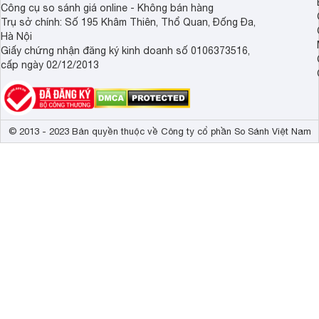
Công cụ so sánh giá online - Không bán hàng
Trụ sở chính: Số 195 Khâm Thiên, Thổ Quan, Đống Đa,
Hà Nội
Giấy chứng nhận đăng ký kinh doanh số 0106373516,
cấp ngày 02/12/2013
© 2013 - 2023 Bản quyền thuộc về Công ty cổ phần So Sánh Việt Nam