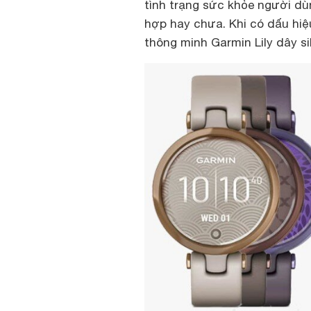
tình trạng sức khỏe người d
hợp hay chưa. Khi có dấu hiệ
thông minh Garmin Lily dây s