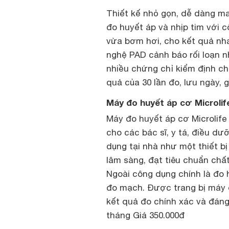
Thiết kế nhỏ gọn, dễ dàng ma
đo huyết áp và nhịp tim với
vừa bơm hơi, cho kết quả nha
nghệ PAD cảnh báo rối loạn n
nhiều chứng chỉ kiểm định c
quả của 30 lần đo, lưu ngày, 
Máy đo huyết áp cơ Microlif
Máy đo huyết áp cơ Microlife
cho các bác sĩ, y tá, điều d
dụng tại nhà như một thiết 
lâm sàng, đạt tiêu chuẩn chấ
Ngoài công dụng chính là đo 
đo mạch. Được trang bị máy 
kết quả đo chính xác và đáng 
tháng Giá 350.000đ