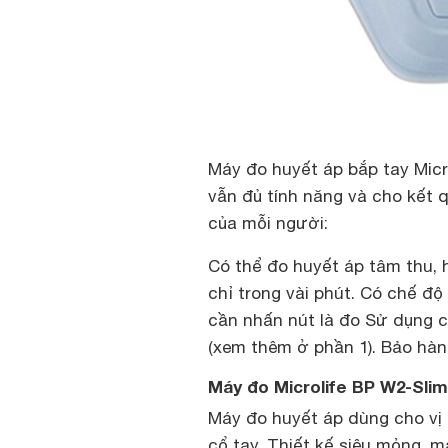
Máy đo huyết áp bắp tay Mic
vẫn đủ tính năng và cho kết 
của mỗi người:
Có thể đo huyết áp tâm thu, 
chỉ trong vài phút. Có chế độ 
cần nhấn nút là đo Sử dụng cô
(xem thêm ở phần 1). Bảo hàn
Máy đo Microlife BP W2-Slim
Máy đo huyết áp dùng cho vị tr
cổ tay. Thiết kế siêu mỏng, m