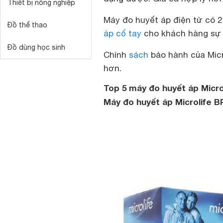
Thiết bị nông nghiệp
Máy đo huyết áp điện tử có 2
Đồ thể thao
áp cổ tay
cho khách hàng sự 
Đồ dùng học sinh
Chính
sách
bảo hành của Micr
hơn.
Top 5 máy đo huyết áp Micro
Máy đo huyết áp Microlife 