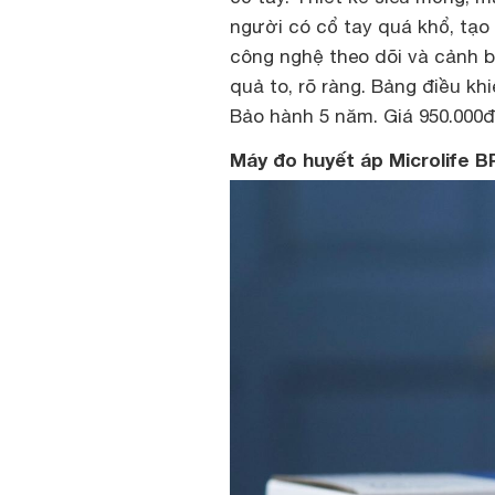
người có cổ tay quá khổ, tạo
công nghệ theo dõi và cảnh bá
quả to, rõ ràng. Bảng điều k
Bảo hành 5 năm. Giá 950.000đ
Máy đo huyết áp Microlife 