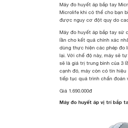
Máy đo huyết áp bắp tay Micro
Microlife khi có thể cho bạn 
được nguy cơ đột quỵ do cao
Máy đo huyết áp bắp tay sử 
lần cho kết quả chính xác nh
dùng thực hiện các phép đo l
lại. Với chế độ này, máy sẽ t
sẽ là giá trị trung bình của 3 
cạnh đó, máy còn có tín hiệu 
tiếp tục quá trình chẩn đoán
Giá 1.690.000đ
Máy đo huyết áp vị trí bắp t