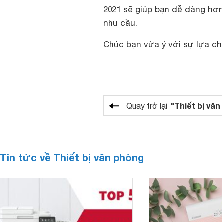
2021 sẽ giúp bạn dễ dàng hơn
nhu cầu.
Chúc bạn vừa ý với sự lựa ch
"Thiết bị vă
Quay trở lại
Tin tức về Thiết bị văn phòng