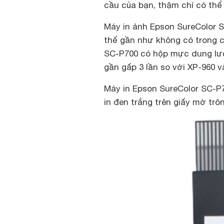
cầu của bạn, thậm chí có thể
Máy in ảnh Epson SureColor 
thế gần như không có trong c
SC-P700 có hộp mực dung lượ
gần gấp 3 lần so với XP-960 
Máy in Epson SureColor SC-P
in đen trắng trên giấy mờ trôn