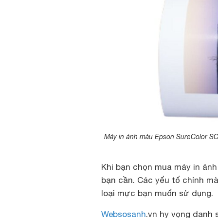
Máy in ảnh màu Epson SureColor SC-
Khi bạn chọn mua máy in ảnh 
bạn cần. Các yếu tố chính mà
loại mực bạn muốn sử dụng.
Websosanh
.vn hy vọng danh