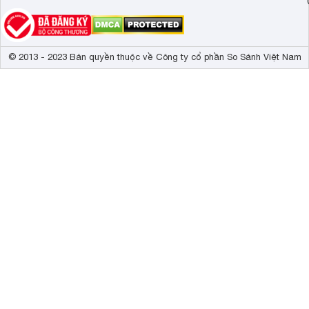
© 2013 - 2023 Bản quyền thuộc về Công ty cổ phần So Sánh Việt Nam