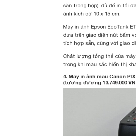
sẵn trong hộp), đủ để in tối đ
ảnh kích cỡ 10 x 15 cm.
Máy in ảnh Epson EcoTank ET-
dựa trên giao diện nút bấm v
tích hợp sẵn, cùng với giao d
Chất lượng tổng thể của máy 
trong khi màu sắc hiển thị khá
4. Máy in ảnh màu Canon PI
(tương đương 13.749.000 VN