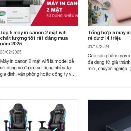
Top 5 máy in canon 2 mặt wifi
Tổng hợp 5 máy in
chất lượng tốt rất đáng mua
rẻ dưới 4 triệu
năm 2025
31/10/2024
28/02/2025
Các sản phẩm máy in
Máy in canon 2 mặt wifi là model dễ
đa dạng từ giá thành
sử dụng và được sử dụng nhiều tại
mini, chuyên nghiệp, 
gia đình, văn phòng hoặc công ty vừa
với mọi nhu cầu. Điể
và nhỏ với mức giá hợp lý chỉ từ 3
mẫu máy in ảnh Cano
triệu đồng.
dụng 2024.