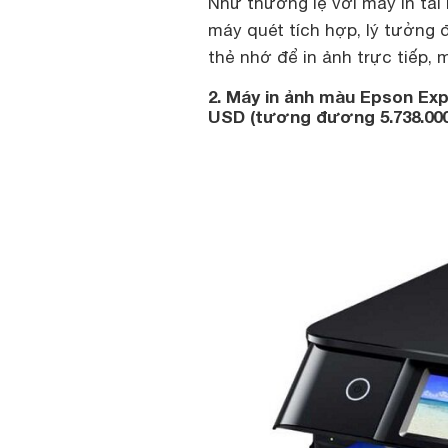
Như thường lệ với máy in tài
máy quét tích hợp, lý tưởng 
thẻ nhớ để in ảnh trực tiếp, 
2. Máy in ảnh màu Epson Exp
USD (tương đương 5.738.00