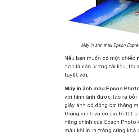
Máy in ảnh màu Epson Expre
Nếu bạn muốn có một chiếc
hơn là sản lượng tài liệu, th
tuyệt vời.
Máy in ảnh màu Epson Photo
với hình ảnh được tạo ra bởi
giấy ảnh có động cơ thông min
thông minh và có giá trị tốt 
năng chính của Epson Photo X
màu khi in ra trông cũng khá 