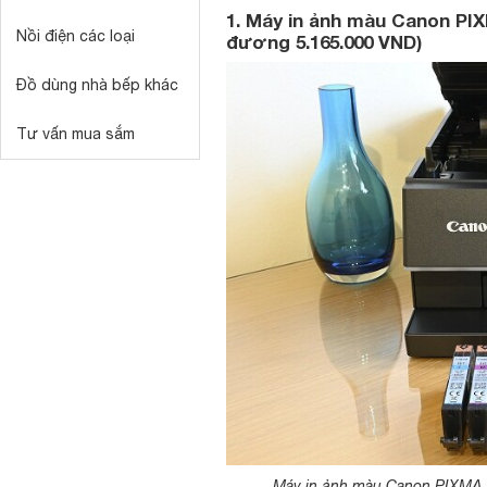
1. Máy in ảnh màu Canon PI
Nồi điện các loại
đương 5.165.000 VND)
Đồ dùng nhà bếp khác
Tư vấn mua sắm
Máy in ảnh màu Canon PIXMA TS