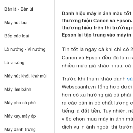
Bàn là - Bàn ủi
Danh hiệu máy in ảnh màu tốt 
thương hiệu Canon và Epson. 
Máy hút bụi
thương hiệu trên thị trường m
Epson lại tập trung vào máy i
Bếp các loại
Tin tốt là ngay cả khi chỉ có
Lò nướng - Vỉ nướng
Canon và Epson đều đã làm rấ
Lò vi sóng
nhiều mức giá khác nhau, cả 
Máy hút khói, khử mùi
Trước khi tham khảo danh
sá
Websosanh.vn tổng hợp dưới 
Máy làm bánh
hơn có xu hướng giá cả phải 
ra các bản in có chất lượng 
Máy pha cà phê
tiếng là đắt tiền. Tuy nhiên, 
Máy xay, máy ép
việc chọn mua máy in ảnh màu
dịch vụ in ảnh ngoài thị trườn
Máy đánh trứng