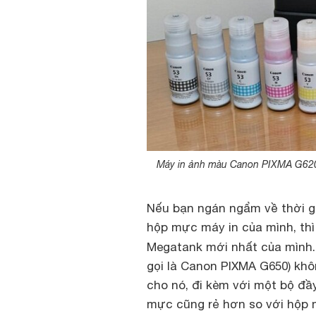
Máy in ảnh màu Canon PIXMA G620 
Nếu bạn ngán ngẩm về thời gia
hộp mực máy in của mình, thì
Megatank mới nhất của mình.
gọi là Canon PIXMA G650) kh
cho nó, đi kèm với một bộ đ
mực cũng rẻ hơn so với hộp 