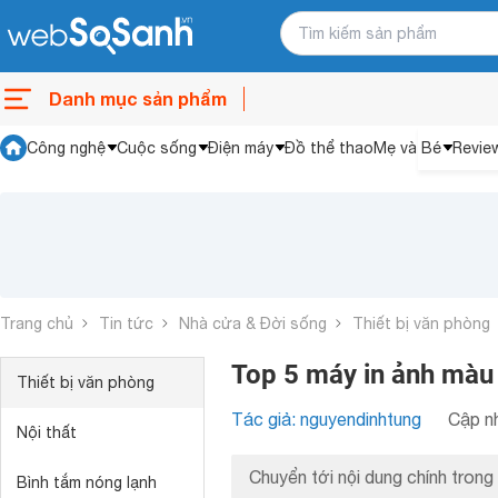
Danh mục sản phẩm
Công nghệ
Cuộc sống
Điện máy
Đồ thể thao
Mẹ và Bé
Revie
Trang chủ
Tin tức
Nhà cửa & Đời sống
Thiết bị văn phòng
Top 5 máy in ảnh mà
Thiết bị văn phòng
Tác giả: nguyendinhtung
Cập nh
Nội thất
Chuyển tới nội dung chính trong 
Bình tắm nóng lạnh