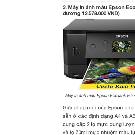
3. Máy in ảnh màu Epson Ec
đương 12.578.000 VND)
Máy in ảnh màu Epson EcoTank ET-770
Giải pháp mới của Epson cho
sẵn ở các định dạng A4 và A
cung cấp 2 lọ mực dung lượn
và lọ 70ml mực nhuộm màu lục 