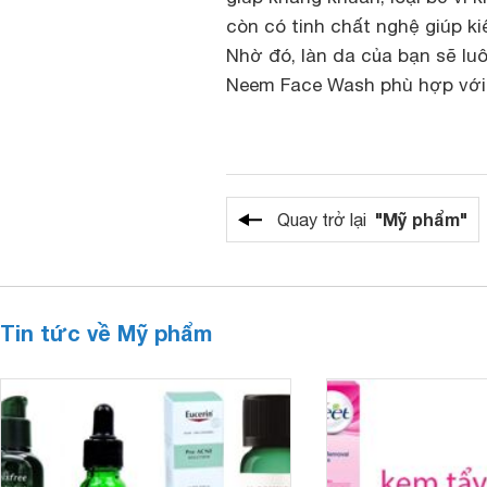
còn có tinh chất nghệ giúp k
Nhờ đó, làn da của bạn sẽ luô
Neem Face Wash phù hợp với m
"Mỹ phẩm"
Quay trở lại
Tin tức về Mỹ phẩm