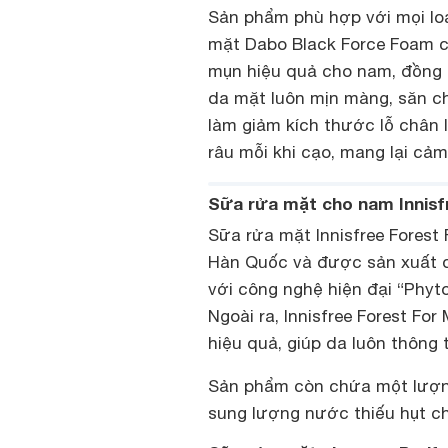
Sản phẩm phù hợp với mọi loại
mặt Dabo Black Force Foam c
mụn hiệu quả cho nam, đồng t
da mặt luôn mịn màng, săn c
làm giảm kích thước lỗ chân 
râu mỗi khi cạo, mang lại cảm
Sữa rửa mặt cho nam Innisf
Sữa rửa mặt Innisfree Forest
Hàn Quốc và được sản xuất d
với công nghệ hiện đại “Phyt
Ngoài ra, Innisfree Forest Fo
hiệu quả, giúp da luôn thông 
Sản phẩm còn chứa một lượng
sung lượng nước thiếu hụt cho