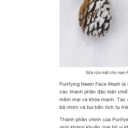
Sữa rửa mặt cho nam P
Purifying Neem Face Wash là
các thành phần đặc biệt chiế
mềm mại và khỏe mạnh. Tác d
bã nhờn và bụi bẩn tích tụ t
Thành phần chính của Purify
giúp kháng khuẩn, loại bỏ vi