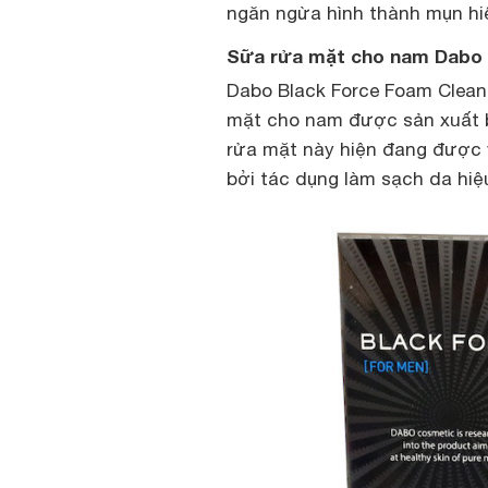
ngăn ngừa hình thành mụn hi
Sữa rửa mặt cho nam Dabo B
Dabo Black Force Foam Cleans
mặt cho nam được sản xuất b
rửa mặt này hiện đang được y
bởi tác dụng làm sạch da hiệ