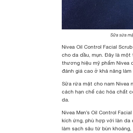
Sữa sửa mặt
Nivea Oil Control Facial Scru
cho da dầu, mụn. Đây là một 
thương hiệu mỹ phẩm Nivea 
đánh giá cao ở khả năng làm 
Sữa rửa mặt cho nam Nivea 
cách hạn chế các hóa chất có
da.
Nivea Men’s Oil Control Faci
kích ứng, phù hợp với làn d
làm sạch sâu từ bùn khoáng, 