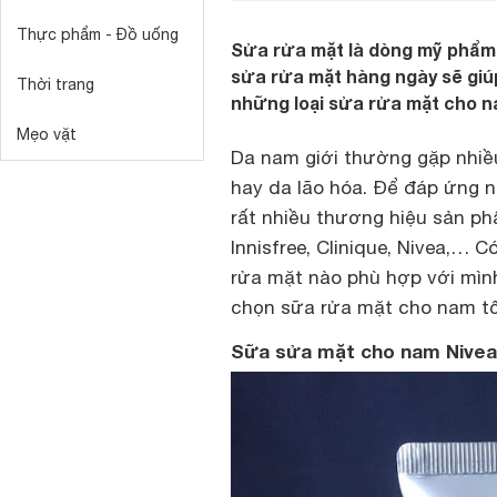
Thực phẩm - Đồ uống
Sửa rửa mặt là dòng mỹ phẩm 
sửa rửa mặt hàng ngày sẽ giú
Thời trang
những loại sửa rửa mặt cho n
Mẹo vặt
Da nam giới thường gặp nhiều
hay da lão hóa. Để đáp ứng n
rất nhiều thương hiệu sản ph
Innisfree, Clinique, Nivea,… 
rửa mặt nào phù hợp với mình?
chọn sữa rửa mặt cho nam tốt
Sữa sửa mặt cho nam Nivea O