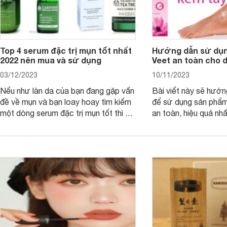
Top 4 serum đặc trị mụn tốt nhất
Hướng dẫn sử dụn
2022 nên mua và sử dụng
Veet an toàn cho 
03/12/2023
10/11/2023
Nếu như làn da của bạn đang gặp vấn
Bài viết này sẽ hướ
đề về mụn và bạn loay hoay tìm kiếm
để sử dụng sản phẩm
một dòng serum đặc trị mụn tốt thì bài
an toàn, hiệu quả nhấ
viết dưới đây sẽ giúp bạn.
hưởng tới làn da.