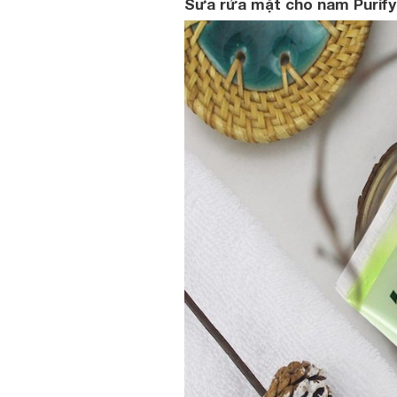
Sữa rửa mặt cho nam Purify