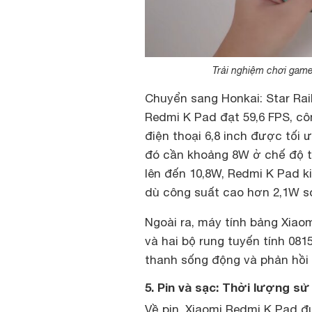
Trải nghiệm chơi game
Chuyển sang Honkai: Star Rail
Redmi K Pad đạt 59,6 FPS, côn
điện thoại 6,8 inch được tối 
đó cần khoảng 8W ở chế độ th
lên đến 10,8W, Redmi K Pad ki
dù công suất cao hơn 2,1W so
Ngoài ra, máy tính bảng Xiao
và hai bộ rung tuyến tính 081
thanh sống động và phản hồi 
5. Pin và sạc: Thời lượng sử 
Về pin, Xiaomi Redmi K Pad đ