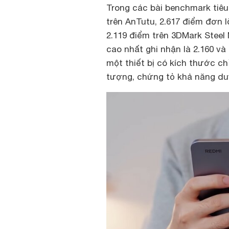
Trong các bài benchmark tiêu
trên AnTutu, 2.617 điểm đơn l
2.119 điểm trên 3DMark Steel 
cao nhất ghi nhận là 2.160 và 
một thiết bị có kích thước c
tượng, chứng tỏ khả năng duy 