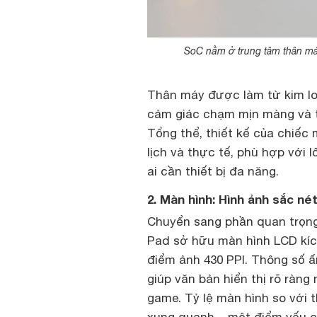
SoC nằm ở trung tâm thân máy
Thân máy được làm từ kim lo
cảm giác chạm mịn màng và ti
Tổng thể, thiết kế của chiế
lịch và thực tế, phù hợp với 
ai cần thiết bị đa năng.
2. Màn hình: Hình ảnh sắc n
Chuyển sang phần quan trọng
Pad sở hữu màn hình LCD kích
điểm ảnh 430 PPI. Thông số ấn
giúp văn bản hiển thị rõ ràng
game. Tỷ lệ màn hình so với 
xung quanh – một điểm yếu củ