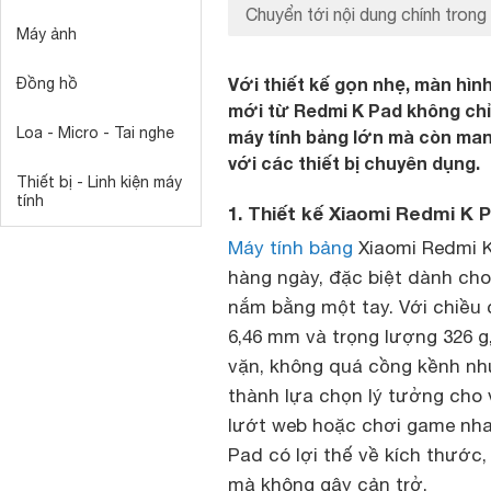
Chuyển tới nội dung chính trong 
Máy ảnh
Với thiết kế gọn nhẹ, màn hì
Đồng hồ
mới từ Redmi K Pad không chỉ 
Loa - Micro - Tai nghe
máy tính bảng lớn mà còn ma
với các thiết bị chuyên dụng.
Thiết bị - Linh kiện máy
tính
1. Thiết kế Xiaomi Redmi K 
Máy tính bảng
Xiaomi Redmi K 
hàng ngày, đặc biệt dành ch
nắm bằng một tay. Với chiều 
6,46 mm và trọng lượng 326 g
vặn, không quá cồng kềnh như
thành lựa chọn lý tưởng cho
lướt web hoặc chơi game nha
Pad có lợi thế về kích thước
mà không gây cản trở.