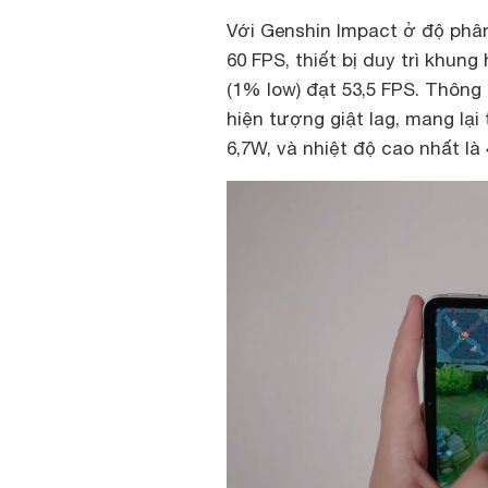
Với Genshin Impact ở độ phân
60 FPS, thiết bị duy trì khung
(1% low) đạt 53,5 FPS. Thông
hiện tượng giật lag, mang lạ
6,7W, và nhiệt độ cao nhất là 