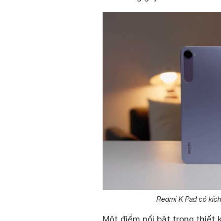
Redmi K Pad có kích
Một điểm nổi bật trong thiết 