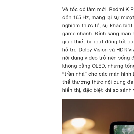
Về tốc độ làm mới, Redmi K Pa
đến 165 Hz, mang lại sự mượt 
nghiệm thực tế, sự khác biệt 
game nhanh. Đỉnh sáng màn hì
giúp thiết bị hoạt động tốt c
hỗ trợ Dolby Vision và HDR Vi
nội dung video trở nên sống 
không bằng OLED, nhưng tổng
“trần nhà” cho các màn hình 
thể thưởng thức nội dung đa
hiển thị, đặc biệt khi so sánh