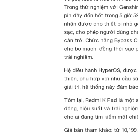
Trong thử nghiệm với Genshin
pin đầy đến hết trong 5 giờ 
nhận được cho thiết bị nhỏ g
sạc, cho phép người dùng c
cản trở. Chức năng Bypass Ch
cho bo mạch, đồng thời sạc p
trải nghiệm.
Hệ điều hành HyperOS, được t
thiện, phù hợp với nhu cầu s
giải trí, hệ thống này đảm b
Tóm lại, Redmi K Pad là một 
động, hiệu suất và trải nghiệ
cho ai đang tìm kiếm một chi
Giá bán tham khảo: từ 10,199