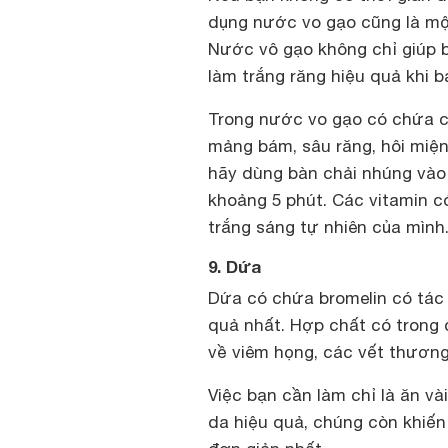
dụng nước vo gạo cũng là một
Nước vô gạo không chỉ giúp 
làm trắng răng hiệu quả khi 
Trong nước vo gạo có chứa cá
mảng bám, sâu răng, hôi miện
hãy dùng bàn chải nhúng vào 
khoảng 5 phút. Các vitamin c
trắng sáng tự nhiên của mình
9. Dứa
Dứa có chứa bromelin có tác 
quả nhất. Hợp chất có trong 
về viêm họng, các vết thươn
Việc bạn cần làm chỉ là ăn v
da hiệu quả, chúng còn khiến