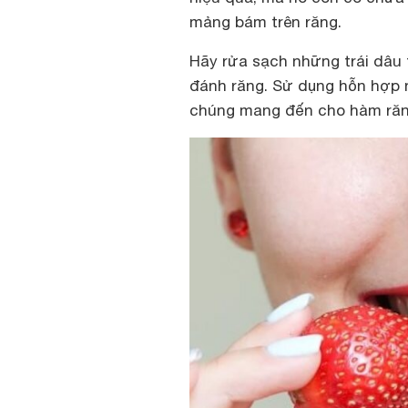
mảng bám trên răng.
Hãy rửa sạch những trái dâu 
đánh răng. Sử dụng hỗn hợp n
chúng mang đến cho hàm răn