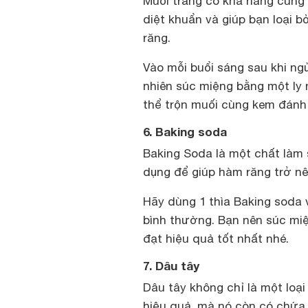
Muối trắng có khả năng cung 
diệt khuẩn và giúp bạn loại b
răng.
Vào mỗi buổi sáng sau khi ng
nhiên súc miệng bằng một ly 
thể trộn muối cùng kem đánh 
6. Baking soda
Baking Soda là một chất làm
dụng để giúp hàm răng trở n
Hãy dùng 1 thìa Baking soda 
bình thường. Bạn nên súc miệ
đạt hiệu quả tốt nhất nhé.
7. Dâu tây
Dâu tây không chỉ là một loạ
hiệu quả, mà nó còn có chứa 