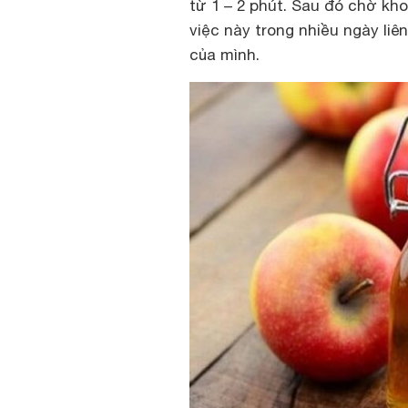
từ 1 – 2 phút. Sau đó chờ kh
việc này trong nhiều ngày liê
của mình.