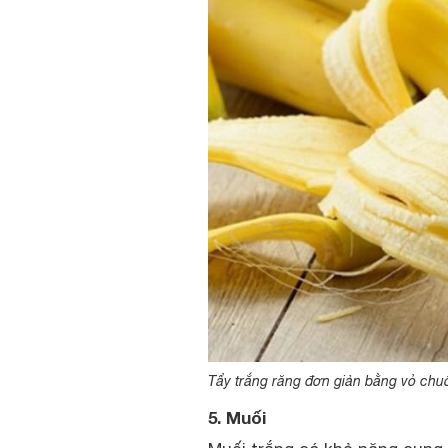
Tẩy trắng răng đơn giản bằng vỏ chuố
5. Muối