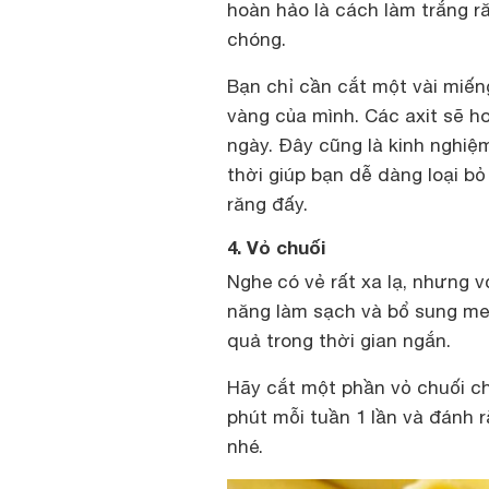
hoàn hảo là cách làm trắng r
chóng.
Bạn chỉ cần cắt một vài miếng
vàng của mình. Các axit sẽ 
ngày. Đây cũng là kinh nghiệ
thời giúp bạn dễ dàng loại b
răng đấy.
4. Vỏ chuối
Nghe có vẻ rất xa lạ, nhưng 
năng làm sạch và bổ sung men
quả trong thời gian ngắn.
Hãy cắt một phần vỏ chuối ch
phút mỗi tuần 1 lần và đánh r
nhé.