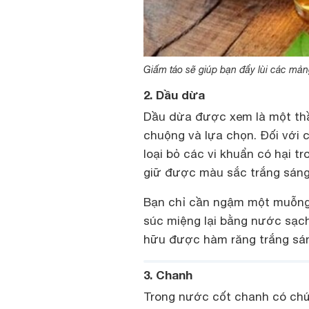
Giấm táo sẽ giúp bạn đẩy lùi các mản
2. Dầu dừa
Dầu dừa được xem là một thầ
chuộng và lựa chọn. Đối với 
loại bỏ các vi khuẩn có hại 
giữ được màu sắc trắng sáng
Bạn chỉ cần ngậm một muỗng 
súc miệng lại bằng nước sạch
hữu được hàm răng trắng sá
3. Chanh
Trong nước cốt chanh có chứa