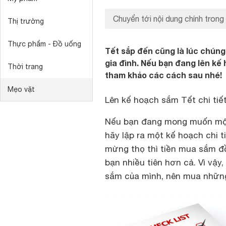
Chuyển tới nội dung chính trong
Thị trường
Thực phẩm - Đồ uống
Tết sắp đến cũng là lúc chúng
gia đình. Nếu bạn đang lên kế 
Thời trang
tham khảo các cách sau nhé!
Mẹo vặt
Lên kế hoạch sắm Tết chi tiết
Nếu bạn đang mong muốn một c
hãy lập ra một kế hoạch chi t
mừng thọ thì tiền mua sắm đ
bạn nhiều tiên hơn cả. Vì vậy,
sắm của mình, nên mua những 