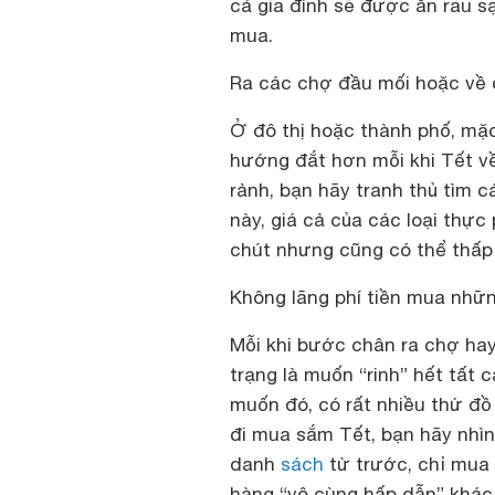
cả gia đình sẽ được ăn rau s
mua.
Ra các chợ đầu mối hoặc về 
Ở đô thị hoặc thành phố, mặc
hướng đắt hơn mỗi khi Tết về.
rảnh, bạn hãy tranh thủ tìm
này, giá cả của các loại thự
chút nhưng cũng có thể thấp
Không lãng phí tiền mua nhữn
Mỗi khi bước chân ra chợ hay
trạng là muốn “rinh” hết tất 
muốn đó, có rất nhiều thứ đồ 
đi mua sắm Tết, bạn hãy nhìn
danh
sách
từ trước, chỉ mua
hàng “vô cùng hấp dẫn” khác