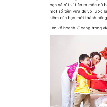
bạn sẽ rút ví tiền ra mặc dù
một số tiền vừa đủ với ước lư
kiệm của bạn mới thành côn
Lên kế hoạch kĩ càng trong v