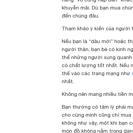
khuyễn mãi. Dù bạn mua chúng
đến chúng đâu.
Tham khảo ý kiến của người t
Nếu bạn là “dâu mới” hoặc th
người thân, bạn bè có kinh n
thể những người xung quanh b
có chất lượng tốt nhất. Nếu 
thể vào các trang mạng như
nhất.
Không nên mang nhiều tiền mỗ
Bạn thường có tâm lý phải ma
cho cùng mình cũng chỉ mua n
không như vậy, một khi bạn c
món đồ không nằm trong danh