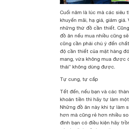
Cuối năm là lúc mà các siêu 
khuyến mãi, hạ giá, giảm giá.
những thứ đồ cần thiết. Cũng
đồ ăn nếu mua nhiều cũng sẽ 
cũng cần phải chú ý đến chấ
độ cần thiết của mặt hàng đó,
mang, vừa không mua được đ
thải” không dùng được.
Tự cung, tự cấp
Tết đến, nếu bạn và các thàn
khoản tiền thì hãy tự làm mộ
Những đồ ăn này khi tự làm 
hơn mà cũng rẻ hơn nhiều so 
đình bạn có điều kiện hãy tr