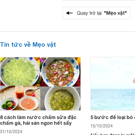
"Mẹo vặt"
Quay trở lại
Tin tức về Mẹo vặt
8 cách làm nước chấm sữa đặc
5 bước để loại bỏ
chấm gà, hải sản ngon hết sẩy
15/10/2024
31/10/2024