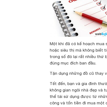
Một khi đã có kế hoạch mua s
hoặc siêu thị mà không biết t
trong số đó lại rất nhiều th
đúng mục đích ban đầu.
Tận dụng những đồ cũ thay v
Tết đến, bạn và gia đình th
không gian ngôi nhà đẹp và t
thể tái sử dụng được từ nhữn
công và tốn tiền đi mua một 