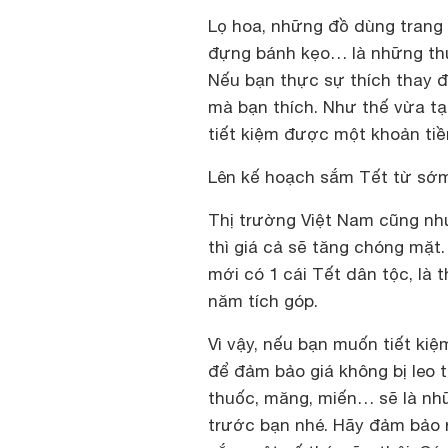
Lọ hoa, những đồ dùng trang t
đựng bánh kẹo… là những th
Nếu bạn thực sự thích thay đổ
mà bạn thích. Như thế vừa tạ
tiết kiệm được một khoản tiề
Lên kế hoạch sắm Tết từ sớ
Thị trường Việt Nam cũng như
thì giá cả sẽ tăng chóng mặt.
mới có 1 cái Tết dân tộc, là t
năm tích góp.
Vì vậy, nếu bạn muốn tiết ki
để đảm bảo giá không bị leo 
thuốc, măng, miến… sẽ là nhữ
trước bạn nhé. Hãy đảm bảo r