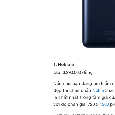
1. Nokia 5
Giá: 3,290,000 đồng
Nếu như bạn đang tìm kiếm m
đẹp thì chắc chắn
Nokia
5 sẽ 
là chất nhất trong tầm giá củ
với độ phân giải 720 x
1280
pi