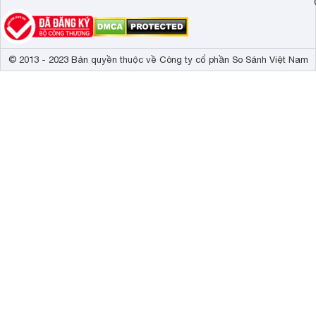
© 2013 - 2023 Bản quyền thuộc về Công ty cổ phần So Sánh Việt Nam