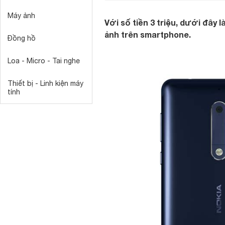
Máy ảnh
Với số tiền 3 triệu, dưới đây
ảnh trên smartphone.
Đồng hồ
Loa - Micro - Tai nghe
Thiết bị - Linh kiện máy
tính