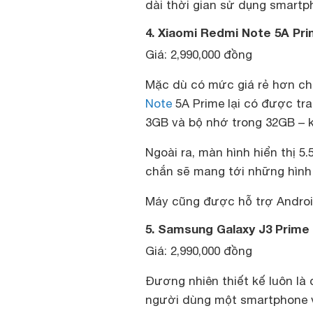
dài thời gian sử dụng smart
4. Xiaomi Redmi Note 5A Pr
Giá: 2,990,000 đồng
Mặc dù có mức giá rẻ hơn ch
Note
5A Prime lại có được tr
3GB và bộ nhớ trong 32GB – 
Ngoài ra, màn hình hiển thị 5.
chắn sẽ mang tới những hình
Máy cũng được hỗ trợ Android 
5. Samsung Galaxy J3 Prime
Giá: 2,990,000 đồng
Đương nhiên thiết kế luôn là 
người dùng một smartphone vớ