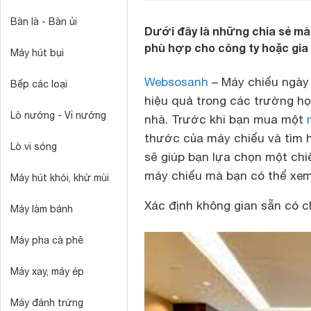
Bàn là - Bàn ủi
Dưới đây là những chia sẻ mà 
phù hợp cho công ty hoặc gia 
Máy hút bụi
Websosanh
– Máy chiếu ngày 
Bếp các loại
hiệu quả trong các trường học
Lò nướng - Vỉ nướng
nhà. Trước khi bạn mua một
thước của máy chiếu và tìm h
Lò vi sóng
sẽ giúp bạn lựa chọn một chiế
máy chiếu mà bạn có thể xem
Máy hút khói, khử mùi
Xác định không gian sẵn có c
Máy làm bánh
Máy pha cà phê
Máy xay, máy ép
Máy đánh trứng