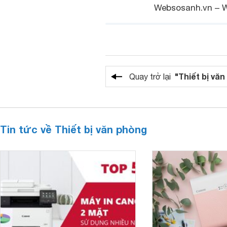
Websosanh.vn – 
"Thiết bị vă
Quay trở lại
Tin tức về Thiết bị văn phòng