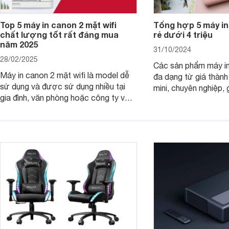
Top 5 máy in canon 2 mặt wifi
Tổng hợp 5 máy in
chất lượng tốt rất đáng mua
rẻ dưới 4 triệu
năm 2025
31/10/2024
28/02/2025
Các sản phẩm máy in
Máy in canon 2 mặt wifi là model dễ
đa dạng từ giá thành
sử dụng và được sử dụng nhiều tại
mini, chuyên nghiệp, 
gia đình, văn phòng hoặc công ty vừa
với mọi nhu cầu. Điể
và nhỏ với mức giá hợp lý chỉ từ 3
mẫu máy in ảnh Cano
triệu đồng.
dụng 2024.