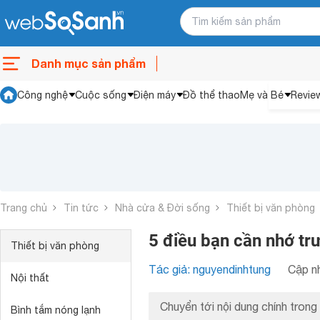
Danh mục sản phẩm
Công nghệ
Cuộc sống
Điện máy
Đồ thể thao
Mẹ và Bé
Revie
Trang chủ
Tin tức
Nhà cửa & Đời sống
Thiết bị văn phòng
5 điều bạn cần nhớ tr
Thiết bị văn phòng
Tác giả: nguyendinhtung
Cập nh
Nội thất
Chuyển tới nội dung chính trong 
Bình tắm nóng lạnh