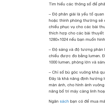
Tìm hiểu các thông số để phâ
– Độ phân giải là yếu tố qua
hoặc thính phòng thường sẽ đ
chiếu phục vụ cho các bài thu
thích hợp cho các bài thuyết 
1280×1024 nếu bạn muốn hình
– Độ sáng và độ tương phản 
chiếu được đo bằng lumen. Đ
1000 lumen, phòng lớn và sán
– Chỉ số bù góc vuông khá q
Đây là khả năng định hướng 
màn ảnh, cho hình ảnh vuông 
năng bố trí máy càng linh hoạ
Ngân
sách
bạn có để mua má