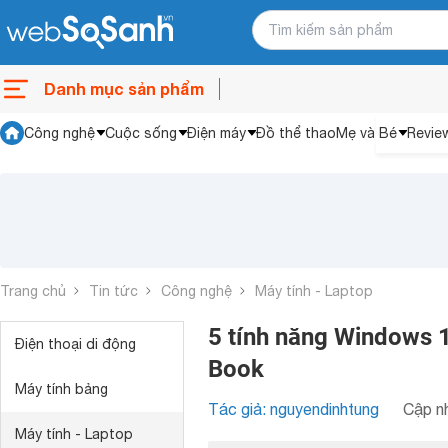
Danh mục sản phẩm
Công nghệ
Cuộc sống
Điện máy
Đồ thể thao
Mẹ và Bé
Revie
Trang chủ
Tin tức
Công nghệ
Máy tính - Laptop
5 tính năng Windows 
Điện thoại di động
Book
Máy tính bảng
Tác giả: nguyendinhtung
Cập nh
Máy tính - Laptop