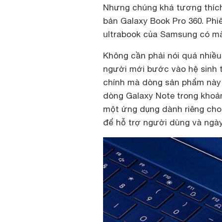
Nhưng chúng khá tương thích
bản Galaxy Book Pro 360. Phi
ultrabook của Samsung có mà
Không cần phải nói quá nhiề
người mới bước vào hệ sinh t
chính mà dòng sản phẩm này 
dòng Galaxy Note trong khoản
một ứng dụng dành riêng cho 
để hỗ trợ người dùng và ngày