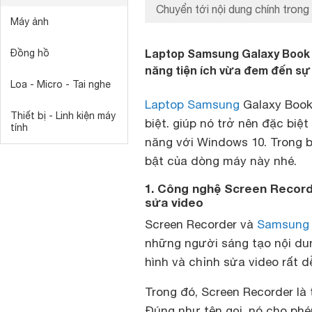
Chuyển tới nội dung chính trong 
Máy ảnh
Laptop Samsung Galaxy Book 
Đồng hồ
năng tiện ích vừa đem đến sự 
Loa - Micro - Tai nghe
Laptop Samsung
Galaxy Book
Thiết bị - Linh kiện máy
biệt. giúp nó trở nên đặc bi
tính
năng với Windows 10. Trong bà
bật của dòng máy này nhé.
1. Công nghệ Screen Record
sửa video
Screen Recorder và
Samsung
những người sáng tạo nội du
hình và chỉnh sửa video rất d
Trong đó, Screen Recorder là
Đúng như tên gọi, nó cho phé