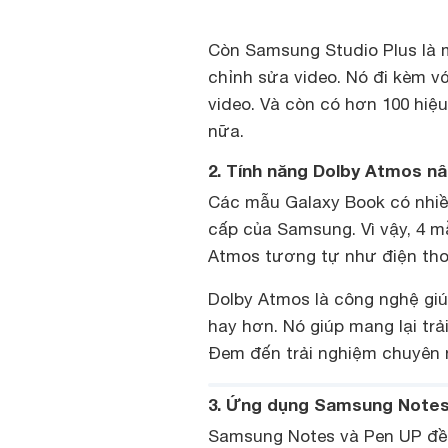
Còn Samsung Studio Plus là 
chỉnh sửa video. Nó đi kèm v
video. Và còn có hơn 100 hiệ
nữa.
2. Tính năng Dolby Atmos n
Các mẫu Galaxy Book có nhiề
cấp của Samsung. Vì vậy, 4 
Atmos tương tự như điện tho
Dolby Atmos là công nghệ giú
hay hơn. Nó giúp mang lại tr
Đem đến trải nghiệm chuyên n
3. Ứng dụng Samsung Notes
Samsung Notes và Pen UP đều