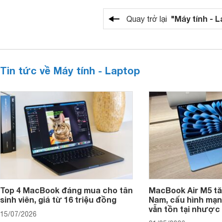
"Máy tính - 
Quay trở lại
Tin tức về Máy tính - Laptop
Top 4 MacBook đáng mua cho tân
MacBook Air M5 tăn
sinh viên, giá từ 16 triệu đồng
Nam, cấu hình mạ
vẫn tồn tại nhược
15/07/2026