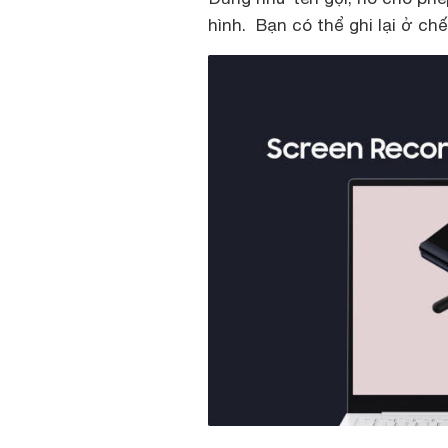
hình. Bạn có thể ghi lại ở c