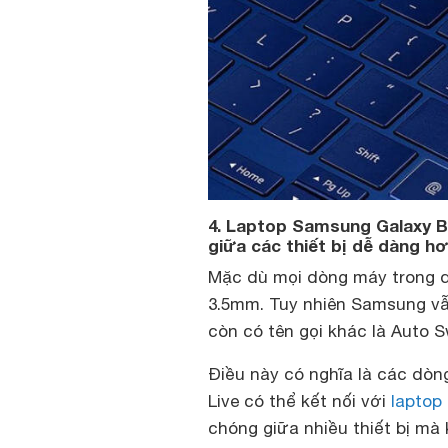
4. Laptop Samsung Galaxy B
giữa các thiết bị dễ dàng h
Mặc dù mọi dòng máy trong d
3.5mm. Tuy nhiên Samsung vẫn
còn có tên gọi khác là Auto S
Điều này có nghĩa là các dòn
Live có thể kết nối với
laptop
chóng giữa nhiều thiết bị mà