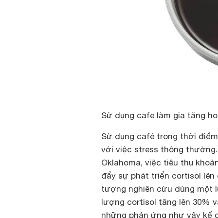
Sử dụng cafe làm gia tăng hoc
Sử dụng café trong thời điểm 
với việc stress thông thường
Oklahoma, việc tiêu thụ khoả
đẩy sự phát triển cortisol lên
tượng nghiên cứu dùng một l
lượng cortisol tăng lên 30% v
những phản ứng như vậy kể c