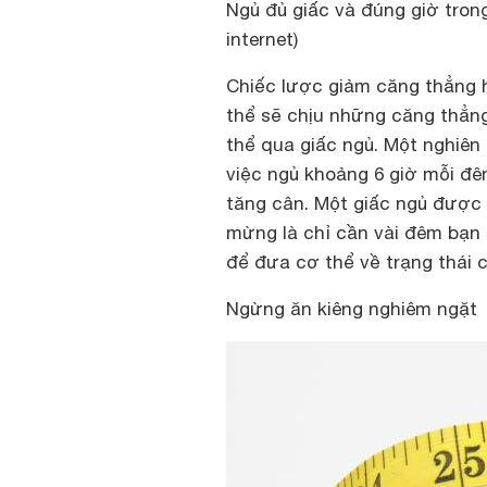
Ngủ đủ giấc và đúng giờ tron
internet)
Chiếc lược giảm căng thẳng h
thể sẽ chịu những căng thẳng
thể qua giấc ngủ. Một nghiên
việc ngủ khoảng 6 giờ mỗi đê
tăng cân. Một giấc ngủ được c
mừng là chỉ cần vài đêm bạn 
để đưa cơ thể về trạng thái c
Ngừng ăn kiêng nghiêm ngặt