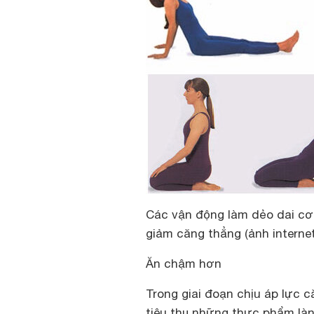
Các vận động làm dẻo dai cơ
giảm căng thẳng (ảnh internet
Ăn chậm hơn
Trong giai đoạn chịu áp lực
tiêu thụ những thực phẩm là