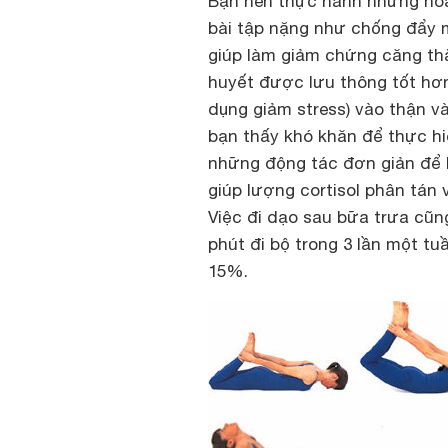
Bạn nên thực hành những hoạ
bài tập nặng như chống đẩy 
giúp làm giảm chứng căng th
huyết được lưu thông tốt hơ
dụng giảm stress) vào thận v
bạn thấy khó khăn để thực hi
những động tác đơn giản để 
giúp lượng cortisol phân tán
Việc đi dạo sau bữa trưa cũn
phút đi bộ trong 3 lần một t
15%.