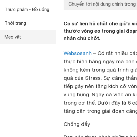
Chuyển tới nội dung chính trong 
Thực phẩm - Đồ uống
Có sự liên hệ chặt chẽ giữa v
Thời trang
thước vòng eo trong giai đoạn
Mẹo vặt
nhân chủ chốt.
Websosanh
– Có rất nhiều cá
thực hiện hàng ngày mà bạn c
không kém trong quá trình gi
quả của Stress. Sự căng thẳn
tiếp gây nên tăng kích cỡ vò
vùng bụng. Ngay cả việc ăn k
trong cơ thể. Dưới đây là 6 
tăng cân trong giai đoạn căn
Chống đẩy