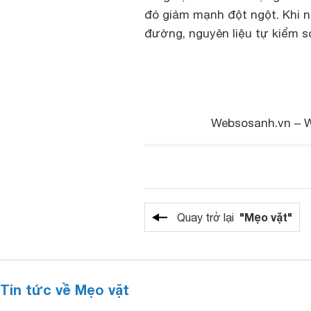
đó giảm mạnh đột ngột. Khi 
đường, nguyên liệu tự kiểm s
Websosanh.vn – 
"Mẹo vặt"
Quay trở lại
Tin tức về Mẹo vặt