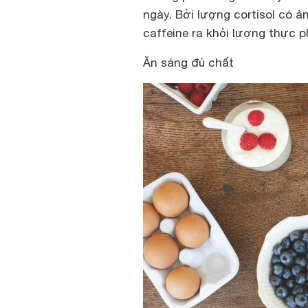
ngày. Bởi lượng cortisol có ả
caffeine ra khỏi lượng thực p
Ăn sáng đủ chất