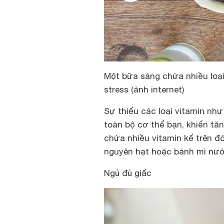
Một bữa sáng chứa nhiều loại
stress (ảnh internet)
Sự thiếu các loại vitamin như
toàn bộ cơ thể bạn, khiến tă
chứa nhiều vitamin kể trên đó
nguyên hạt hoặc bánh mì nư
Ngủ đủ giấc