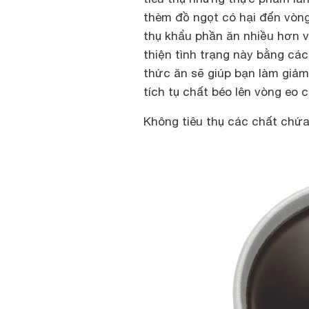
thèm đồ ngọt có hại đến vòng 
thụ khẩu phần ăn nhiều hơn và
thiện tình trạng này bằng cá
thức ăn sẽ giúp bạn làm giảm 
tích tụ chất béo lên vòng eo 
Không tiêu thụ các chất chứa