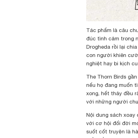
Tác phẩm là câu chuy
đúc tình cảm trong 
Drogheda rồi lại chi
con người khiên cườn
nghiệt hay bi kịch cu
The Thorn Birds gần
nếu họ đang muốn t
xong, hết thảy đều r
với những người chư
Nội dung sách xoay 
với cơ hội đổi đời 
suốt cốt truyện là h