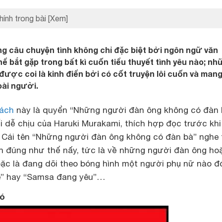
hính trong bài
[Xem]
g câu chuyện tình không chỉ đặc biệt bởi ngôn ngữ văn
 bắt gặp trong bất kì cuốn tiểu thuyết tình yêu nào; nh
ược coi là kinh điển bởi có cốt truyện lôi cuốn và man
oài người.
ách
này là quyển “Những người đàn ông không có đàn 
 dễ chịu của Haruki Murakami, thích hợp đọc trước khi
. Cái tên “Những người đàn ông không có đàn bà” nghe 
ch đúng như thế nấy, tức là về những người đàn ông hoặ
hoặc là đang dõi theo bóng hình một người phụ nữ nào đ
e” hay “Samsa đang yêu”…
ió