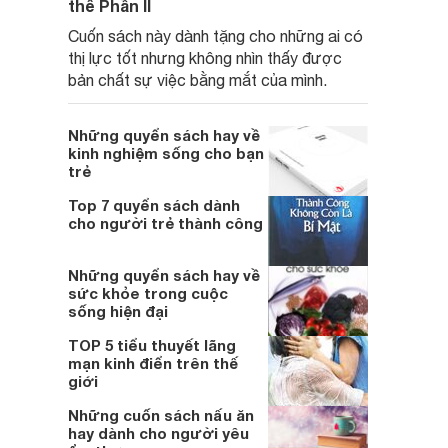
thể Phần II
Cuốn sách này dành tặng cho những ai có
thị lực tốt nhưng không nhìn thấy được
bản chất sự việc bằng mắt của mình.
Những quyển sách hay về
kinh nghiệm sống cho bạn
trẻ
Top 7 quyển sách dành
cho người trẻ thành công
Những quyển sách hay về
sức khỏe trong cuộc
sống hiện đại
TOP 5 tiểu thuyết lãng
mạn kinh điển trên thế
giới
Những cuốn sách nấu ăn
hay dành cho người yêu