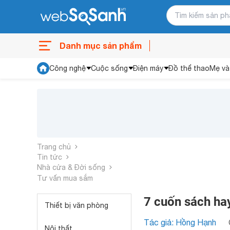
Danh mục sản phẩm
Công nghệ
Cuộc sống
Điện máy
Đồ thể thao
Mẹ và
Trang chủ
Tin tức
Nhà cửa & Đời sống
Tư vấn mua sắm
7 cuốn sách hay
Thiết bị văn phòng
Tác giả: Hồng Hạnh
Nội thất