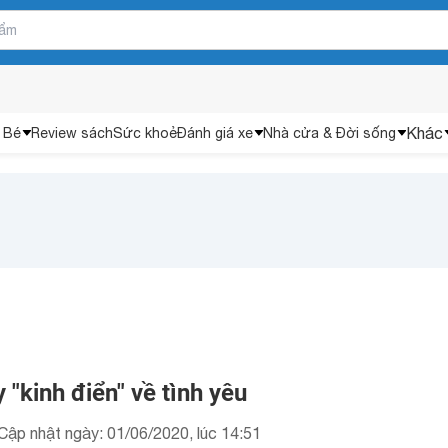
Khác
 Bé
Review sách
Sức khoẻ
Đánh giá xe
Nhà cửa & Đời sống
 "kinh điển" về tình yêu
Cập nhật ngày: 01/06/2020, lúc 14:51