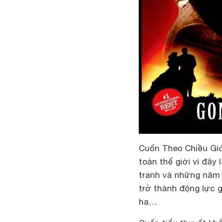
Cuốn Theo Chiều Gió
toàn thế giới vì đây 
tranh và những năm h
trở thành động lực 
hạ…