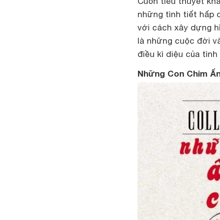
Cuốn tiểu thuyết kh
những tình tiết hấp
với cách xây dựng h
là những cuộc đời và
điều kì diệu của tìn
Những Con Chim Ẩn