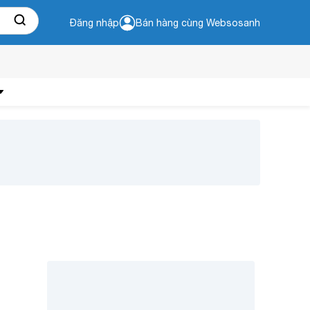
Đăng nhập
Bán hàng cùng Websosanh