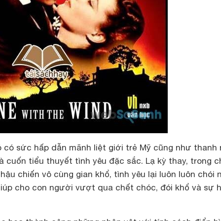
 có sức hấp dẫn mãnh liệt giới trẻ Mỹ cũng như thanh 
là cuốn tiểu thuyết tình yêu đặc sắc. Lạ kỳ thay, trong c
ậu chiến vô cùng gian khổ, tình yêu lại luôn luôn chói n
giúp cho con người vượt qua chết chóc, đói khổ và sự 