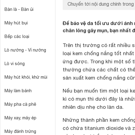
Chuyển tới nội dung chính trong 
Bàn là - Bàn ủi
Để bảo vệ da tối ưu dưới ánh 
Máy hút bụi
chân lông gây mụn, bạn nhất 
Bếp các loại
Trên thị trường có rất nhiều
Lò nướng - Vỉ nướng
loại kem chống nắng tốt nhất
ứng được. Trong khi một số 
Lò vi sóng
thường chứa các chất có thể 
Máy hút khói, khử mùi
sản xuất kem chống nắng cũn
Nếu bạn muốn tìm một loại ke
Máy làm bánh
kì có mụn thì dưới đây là nh
Máy pha cà phê
nhiên dịu nhẹ cho làn da.
Máy xay, máy ép
Những thành phần kem chống 
có chứa titanium dioxide và z
Máy đánh trứng