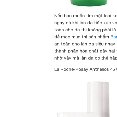
Nếu bạn muốn tìm một loại k
ngay cả khi làn da tiếp xúc v
toàn cho da thì không phải là
dễ mọc mụn thì sản phẩm
Ba
an toàn cho làn
da siêu nhạy
thành phần hóa chất gây hại 
nhờ vậy mà làn da có thể hấp 
La Roche-Posay Anthelios 45 