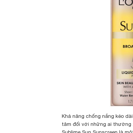
Khả năng chống nắng kéo dài
tâm đối với những ai thường 
Sublime Sun Sunscreen
là một