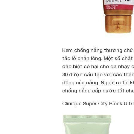
Kem chống nắng
thường chứa
tắc lỗ chân lông. Một số chấ
đặc biệt có hại cho da nhạy 
30 được cấu tạo với các thà
động của nắng. Ngoài ra thì
chống nắng cấp nước tốt cho
Clinique Super City Block Ult