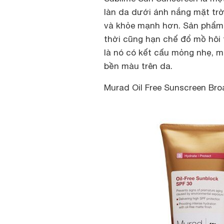
làn da dưới ánh nắng mặt trờ
và khỏe mạnh hơn. Sản phẩm 
thời cũng hạn chế đổ mồ hôi 
là nó có kết cấu mỏng nhẹ, 
bền màu trên da.
Murad Oil Free Sunscreen Br