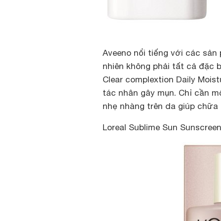
Aveeno nổi tiếng với các sản
nhiên không phải tất cả đặc b
Clear complextion Daily Moist
tác nhân gây mụn. Chỉ cần m
nhẹ nhàng trên da giúp chữa
Loreal Sublime Sun Sunscree