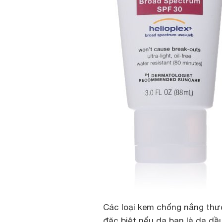
Các loại kem chống nắng thườ
đặc biệt nếu da bạn là da dầu