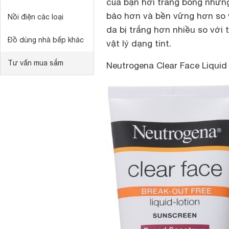
của bạn hơi trắng bóng nhưn
bảo hơn và bền vững hơn so
Nồi điện các loại
da bị trắng hơn nhiều so với 
Đồ dùng nhà bếp khác
vật lý dạng tint.
Tư vấn mua sắm
Neutrogena Clear Face Liquid