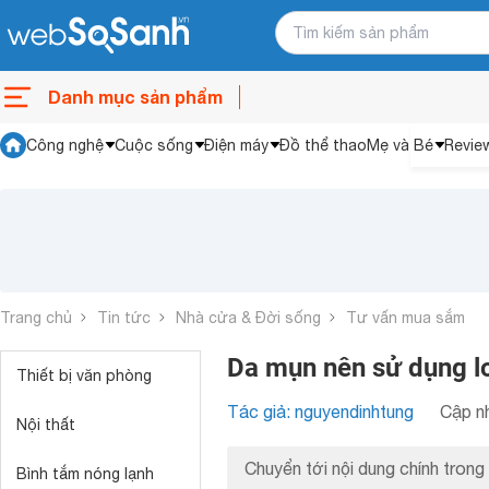
Danh mục sản phẩm
Công nghệ
Cuộc sống
Điện máy
Đồ thể thao
Mẹ và Bé
Revie
Trang chủ
Tin tức
Nhà cửa & Đời sống
Tư vấn mua sắm
Da mụn nên sử dụng lo
Thiết bị văn phòng
Tác giả: nguyendinhtung
Cập nh
Nội thất
Chuyển tới nội dung chính trong 
Bình tắm nóng lạnh