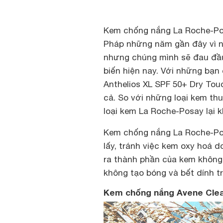
Kem chống nắng La Roche-Po
Pháp những năm gần đây vì n
nhưng chúng mình sẽ đau đầu
biến hiện nay. Với những bạn
Anthelios XL SPF 50+ Dry Tou
cả. So với những loại kem thu
loại kem La Roche-Posay lại
Kem chống nắng La Roche-Pos
lấy, tránh việc kem oxy hoá d
ra thành phần của kem không 
không tạo bóng và bết dính tr
Kem chống nắng Avene Clea