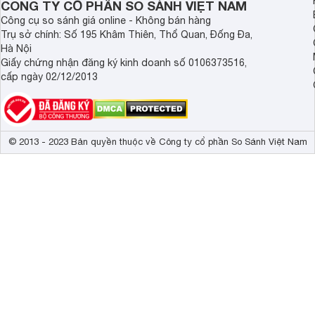
CÔNG TY CỔ PHẦN SO SÁNH VIỆT NAM
Công cụ so sánh giá online - Không bán hàng
Trụ sở chính: Số 195 Khâm Thiên, Thổ Quan, Đống Đa,
Hà Nội
Giấy chứng nhận đăng ký kinh doanh số 0106373516,
cấp ngày 02/12/2013
© 2013 - 2023 Bản quyền thuộc về Công ty cổ phần So Sánh Việt Nam