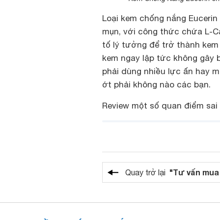
Loại kem chống nắng Eucerin 
mụn, với công thức chứa L-Ca
tố lý tưởng để trở thành ke
kem ngay lập tức không gây 
phải dùng nhiều lực ấn hay mi
ớt phải không nào các bạn.
Review một số quan điểm sai
"Tư vấn mua
Quay trở lại