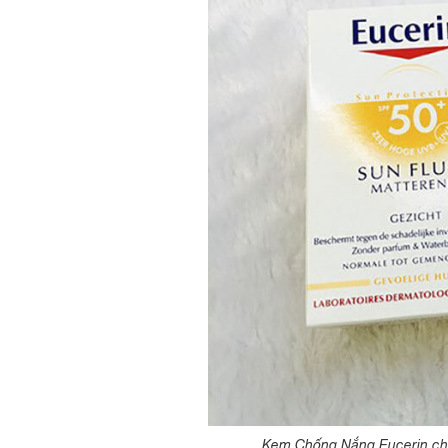
Kem Chống Nắng Eucerin cho 