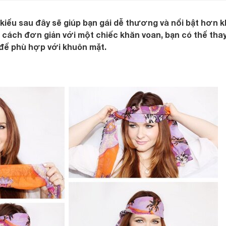
iểu sau đây sẽ giúp bạn gái dễ thương và nổi bật hơn kh
 cách đơn giản với một chiếc khăn voan, bạn có thể thay
 để phù hợp với khuôn mặt.