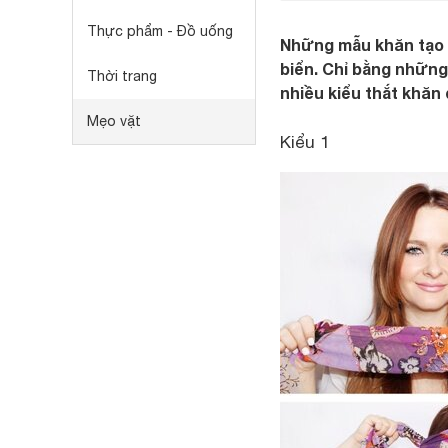
Thực phẩm - Đồ uống
Những mẫu khăn tạo k
biển. Chỉ bằng những
Thời trang
nhiều kiểu thắt khăn
Mẹo vặt
Kiểu 1