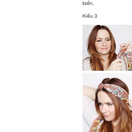
biển.
Kiểu 3