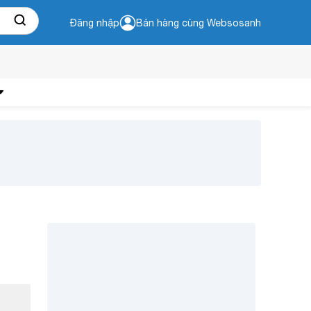
Đăng nhập
Bán hàng cùng Websosanh