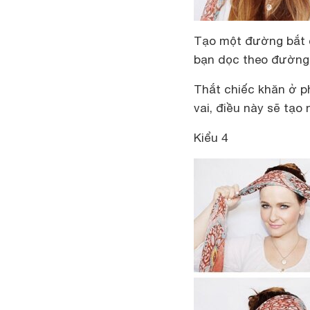
Tạo một đường bắt c
bạn dọc theo đường
Thắt chiếc khăn ở p
vai, điều này sẽ tạo
Kiểu 4