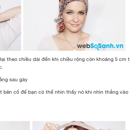
ại theo chiều dài đến khi chiều rộng còn khoảng 5 cm t
c.
ằng sau gáy
 bên cổ để bạn có thể nhìn thấy nó khi nhìn thẳng vào