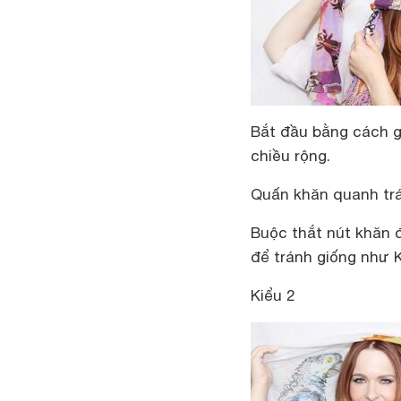
Bắt đầu bằng cách g
chiều rộng.
Quấn khăn quanh trá
Buộc thắt nút khăn 
để tránh giống như K
Kiểu 2