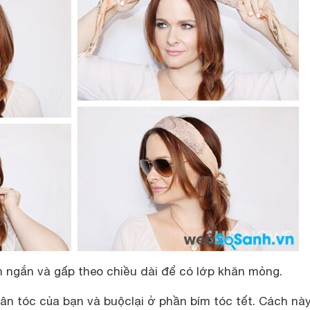
 ngắn và gấp theo chiều dài để có lớp khăn mỏng.
n tóc của bạn và buộclại ở phần bím tóc tết. Cách nà