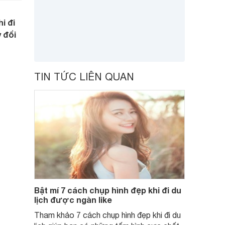
i đi
 đổi
TIN TỨC LIÊN QUAN
Bật mí 7 cách chụp hình đẹp khi đi du
lịch được ngàn like
Tham khảo 7 cách chụp hình đẹp khi đi du