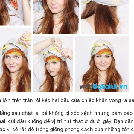
lớn trên trán rồi kéo hai đầu của chiếc khăn vòng ra s
ằng sau chặt lại để không bị xộc xệch nhưng đảm bảo
ái, cúi đầu xuống để vị trí nút thắt ở dưới gáy. Bạn cần
cao vì sẽ rất dễ trông giống phong cách của những tên