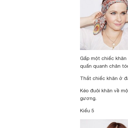
Gấp một chiếc khăn l
quấn quanh chân tó
Thắt chiếc khăn ở đ
Kéo đuôi khăn về một
gương.
Kiểu 5