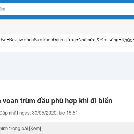
Khác
 Bé
Review sách
Sức khoẻ
Đánh giá xe
Nhà cửa & Đời sống
n voan trùm đầu phù hợp khi đi biển
Cập nhật ngày: 30/05/2020, lúc 18:51
hính trong bài
[Xem]