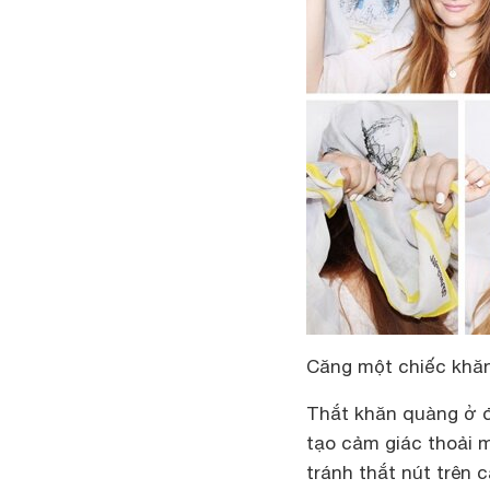
Căng một chiếc khăn 
Thắt khăn quàng ở đ
tạo cảm giác thoải m
tránh thắt nút trên 