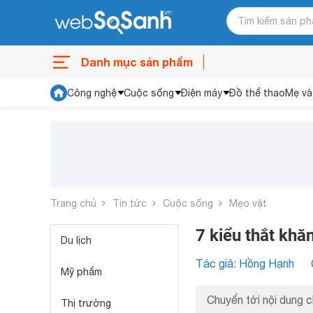
Danh mục sản phẩm
Công nghệ
Cuộc sống
Điện máy
Đồ thể thao
Mẹ và
Trang chủ
Tin tức
Cuộc sống
Mẹo vặt
7 kiểu thắt khă
Du lịch
Tác giả: Hồng Hạnh
Mỹ phẩm
Chuyển tới nội dung c
Thị trường