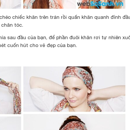
héo chiếc khăn trên trán rồi quấn khăn quanh đỉnh đầ
 chân tóc.
hía sau đầu của bạn, để phần đuôi khăn rơi tự nhiên xu
 nét cuốn hút cho vẻ đẹp của bạn.