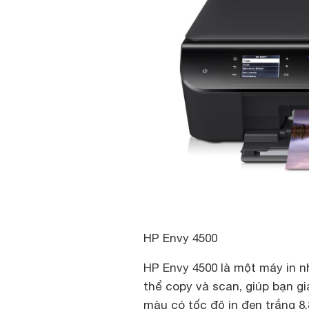
HP Envy 4500
HP Envy 4500 là một máy in n
thể copy và scan, giúp bạn g
màu có tốc độ in đen trắng 8,