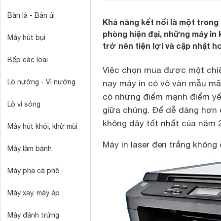
Bàn là - Bàn ủi
Khả năng kết nối là một trong
phòng hiện đại, những máy in 
Máy hút bụi
trở nên tiện lợi và cập nhật h
Bếp các loại
Việc chọn mua được một ch
Lò nướng - Vỉ nướng
nay máy in có vô vàn mẫu mã m
có những điểm mạnh điểm yếu 
Lò vi sóng
giữa chúng. Để dễ dàng hơn 
không dây tốt nhất của năm 2
Máy hút khói, khử mùi
Máy in laser đen trắng không
Máy làm bánh
Máy pha cà phê
Máy xay, máy ép
Máy đánh trứng