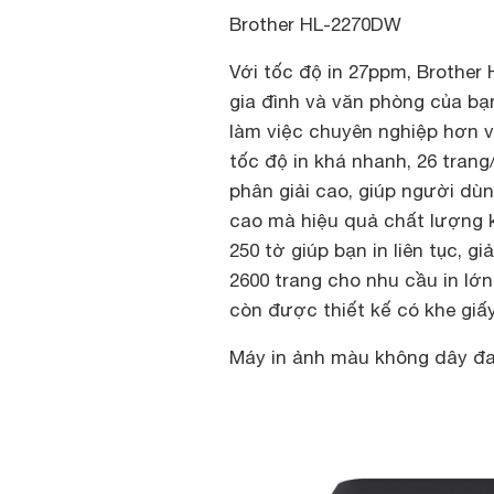
Brother HL-2270DW
Với tốc độ in 27ppm, Brother
gia đình và văn phòng của bạn
làm việc chuyên nghiệp hơn vớ
tốc độ in khá nhanh, 26 tran
phân giải cao, giúp người dùn
cao mà hiệu quả chất lượng k
250 tờ giúp bạn in liên tục, g
2600 trang cho nhu cầu in lớ
còn được thiết kế có khe giấy 
Máy in ảnh màu không dây đa