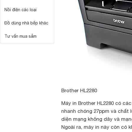
Nồi điện các loại
Đồ dùng nhà bếp khác
Tư vấn mua sắm
Brother HL2280
Máy in Brother HL2280 có các
nhanh chóng 27ppm và chất l
diện mạng không dây và mạng 
Ngoài ra, máy in này còn có k