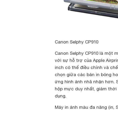
Canon Selphy CP910
Canon Selphy CP910 là một má
với sự hỗ trợ của Apple Airpr
inch có thể điều chỉnh và ch
chọn giữa các bản in bóng hoặ
ứng hình ảnh nhã nhặn hơn. S
hộp mực duy nhất, giảm thời
dụng.
Máy in ảnh màu đa năng (in, 