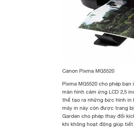
Canon Pixma MG5520
Pixma MG5520 cho phép bạn in
màn hình cảm ứng LCD 2,5 in
thể tạo ra những bức hình in 
máy in này còn được trang bị
Garden cho phép thay đổi kíc
khi không hoạt động giúp tiế