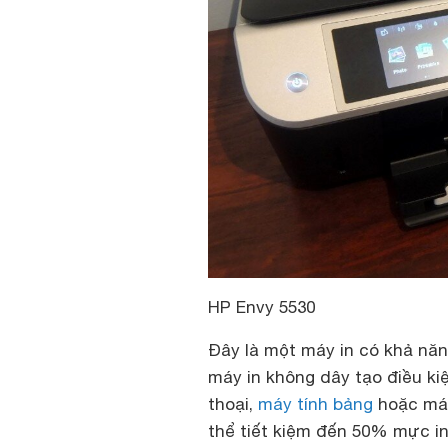
HP Envy 5530
Đây là một máy in có khả năn
máy in không dây tạo điều kiệ
thoại,
máy tính bảng
hoặc máy 
thể tiết kiệm đến 50% mực in,