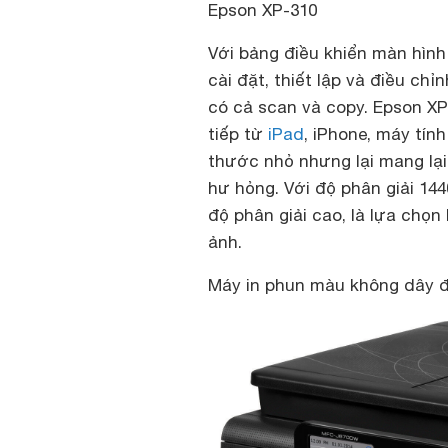
Epson XP-310
Với bảng điều khiển màn hình
cài đặt, thiết lập và điều ch
có cả scan và copy. Epson XP
tiếp từ
iPad
, iPhone, máy tín
thước nhỏ nhưng lại mang lại 
hư hỏng. Với độ phân giải 14
độ phân giải cao, là lựa chọ
ảnh.
Máy in phun màu không dây đ