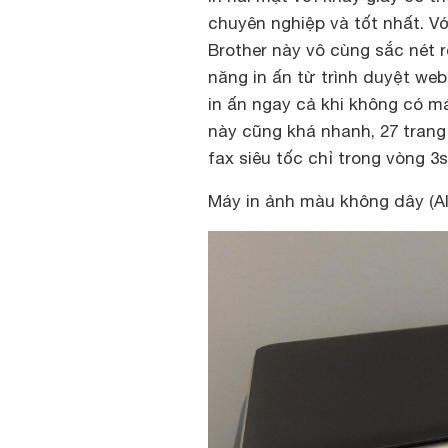
chuyên nghiệp và tốt nhất. Vớ
Brother này vô cùng sắc nét r
năng in ấn từ trình duyệt web
in ấn ngay cả khi không có m
này cũng khá nhanh, 27 tran
fax siêu tốc chỉ trong vòng 3s
Máy in ảnh màu không dây (Al