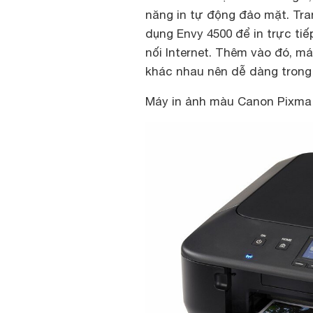
năng in tự động đảo mặt. Tran
dụng Envy 4500 để in trực tiế
nối Internet. Thêm vào đó, 
khác nhau nên dễ dàng trong 
Máy in ảnh màu Canon Pixm