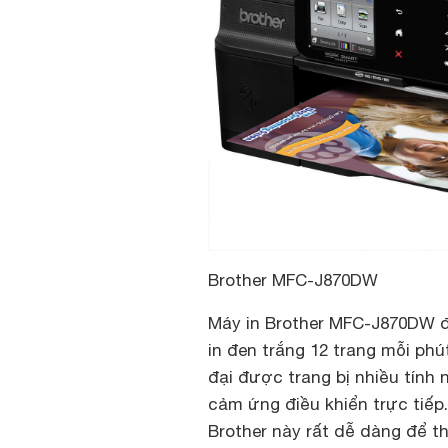
Brother MFC-J870DW
Máy in Brother MFC-J870DW đ
in đen trắng 12 trang mỗi phú
đại được trang bị nhiều tính
cảm ứng điều khiển trực tiếp.
Brother này rất dễ dàng để thi