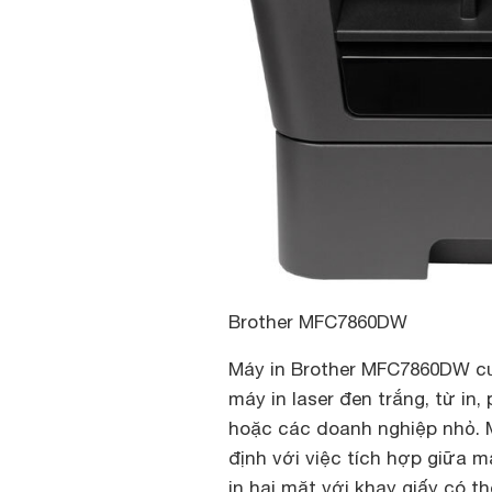
Brother MFC7860DW
Máy in Brother MFC7860DW cu
máy in laser đen trắng, từ in
hoặc các doanh nghiệp nhỏ. 
định với việc tích hợp giữa 
in hai mặt với khay giấy có t