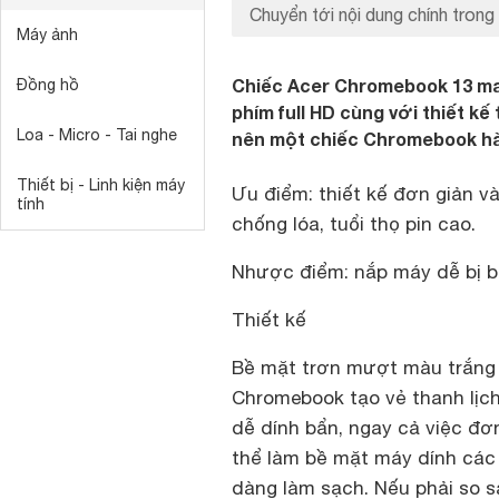
Chuyển tới nội dung chính trong 
Máy ảnh
Chiếc Acer Chromebook 13 ma
Đồng hồ
phím full HD cùng với thiết kế
Loa - Micro - Tai nghe
nên một chiếc Chromebook hàn
Thiết bị - Linh kiện máy
Ưu điểm
: thiết kế đơn giản v
tính
chống lóa, tuổi thọ pin cao.
Nhược điểm
: nắp máy dễ bị 
Thiết kế
Bề mặt trơn mượt màu trắng 
Chromebook tạo vẻ thanh lịch 
dễ dính bẩn, ngay cả việc đơ
thể làm bề mặt máy dính các 
dàng làm sạch. Nếu phải so 