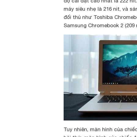
độ cài đặt cao nhất là 222 n
máy siêu nhẹ là 216 nit, và
đối thủ như Toshiba Chromeboo
Samsung Chromebook 2 (209 n
Tuy nhiên, màn hình của chiế