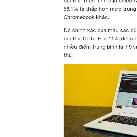
bài thử, màn hình của chiếc 
58.1% là thấp hơn mức trung
Chromebook khác.
Độ chính xác của màu sắc cũ
bài thử Delta-E là 11.4 (điể
nhiều điểm trung bình là 7.9
thủ.