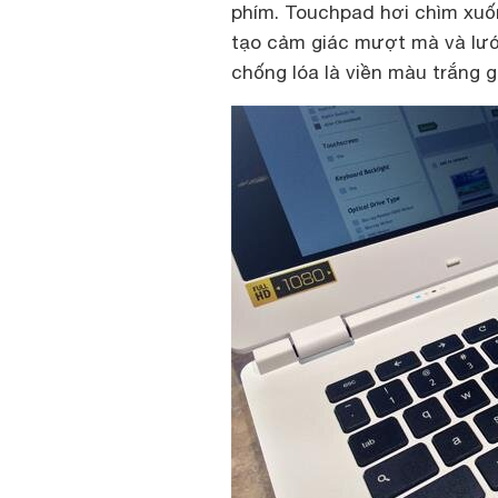
phím. Touchpad hơi chìm xuố
tạo cảm giác mượt mà và lướ
chống lóa là viền màu trắng 