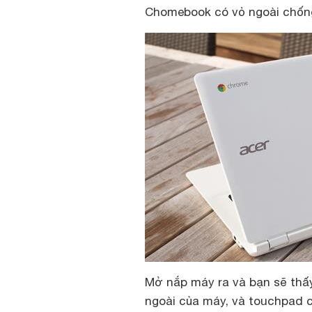
Chomebook có vỏ ngoài chống
Mở nắp máy ra và bạn sẽ thấ
ngoài của máy, và touchpad c