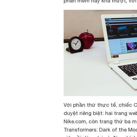
phần mềm này khá mượt, với ch
Với phần thử thực tế, chiếc
duyệt riêng biệt: hai trang 
Nike.com, còn trang thứ ba 
Transformers: Dark of the Mo