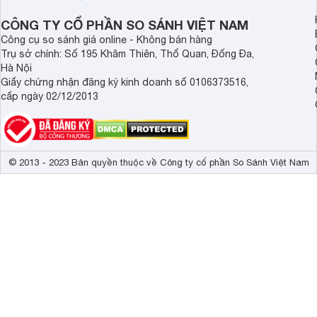
bát gạo” trên thị trường.
CÔNG TY CỔ PHẦN SO SÁNH VIỆT NAM
Công cụ so sánh giá online - Không bán hàng
Trụ sở chính: Số 195 Khâm Thiên, Thổ Quan, Đống Đa,
Hà Nội
Giấy chứng nhận đăng ký kinh doanh số 0106373516,
cấp ngày 02/12/2013
© 2013 - 2023 Bản quyền thuộc về Công ty cổ phần So Sánh Việt Nam