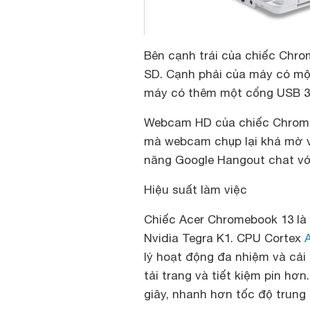
Bên cạnh trái của chiếc Chr
SD. Cạnh phải của máy có một
máy có thêm một cổng USB 3
Webcam HD của chiếc Chromebo
mà webcam chụp lại khá mờ và
năng Google Hangout chat với
Hiệu suất làm việc
Chiếc Acer Chromebook 13 là
Nvidia Tegra K1. CPU Cortex
lý hoạt động đa nhiệm và cải 
tải trang và tiết kiệm pin h
giây, nhanh hơn tốc độ trung 