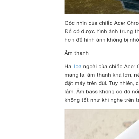
Góc nhìn của chiếc Acer Chr
Để có được hình ảnh trung th
hơn để hình ảnh không bị nh
Âm thanh
Hai
loa
ngoài của chiếc Acer
mang lại âm thanh khá lớn, n
đặt máy trên đùi. Tuy nhiên,
lắm. Âm bass không có độ nổi
không tốt như khi nghe trên t