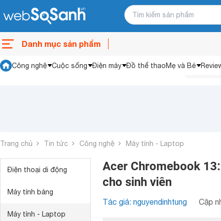
Danh mục sản phẩm
Công nghệ
Cuộc sống
Điện máy
Đồ thể thao
Mẹ và Bé
Revie
Trang chủ
Tin tức
Công nghệ
Máy tính - Laptop
Acer Chromebook 13:
Điện thoại di động
cho sinh viên
Máy tính bảng
Tác giả: nguyendinhtung
Cập nh
Máy tính - Laptop