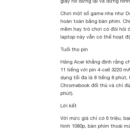
giây rồi dừng lại và đứng hìn
Chơi một số game nhẹ như De
hoàn toàn bằng bàn phím. C
mềm hay trò chơi có đòi hỏi đ
laptop này vẫn có thể hoạt độ
Tuổi thọ pin
Hãng Acer khẳng định rằng ch
11 tiếng với pin 4-cell 3220 m
dụng tối đa là 8 tiếng 8 phút
Chromebook đối thủ và chỉ đ
phút).
Lời kết
Với mức giá chỉ có 6 triệu, 
hình 1080p, bàn phím thoải má