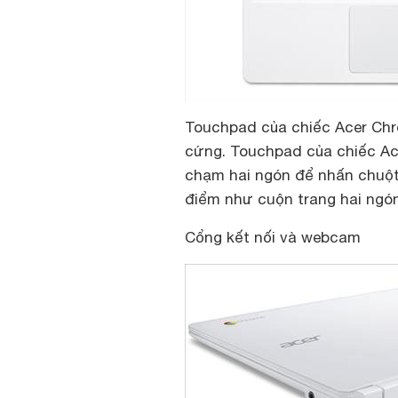
Touchpad của chiếc Acer Chr
cứng. Touchpad của chiếc Ac
chạm hai ngón để nhấn chuột
điểm như cuộn trang hai ngó
Cổng kết nối và webcam