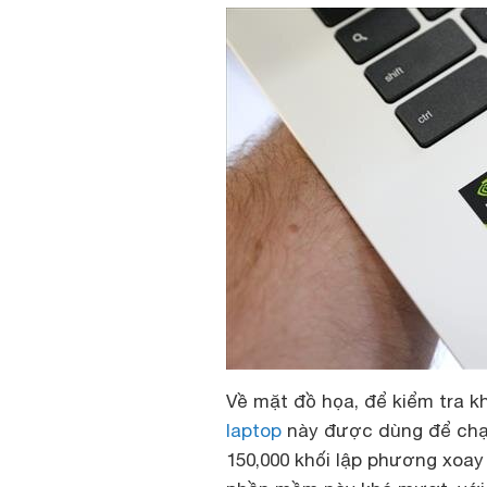
Về mặt đồ họa, để kiểm tra k
laptop
này được dùng để chạy
150,000 khối lập phương xoa