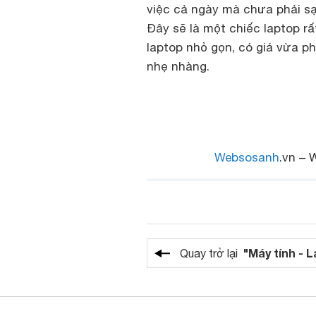
việc cả ngày mà chưa phải sạ
Đây sẽ là một chiếc laptop r
laptop nhỏ gọn, có giá vừa phả
nhẹ nhàng.
Websosanh
.vn – 
"Máy tính - 
Quay trở lại