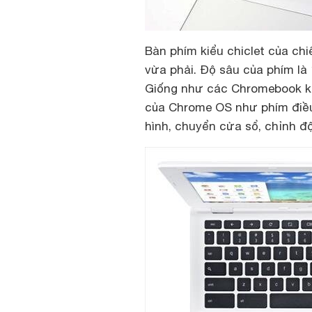
Bàn phím kiểu chiclet của ch
vừa phải. Độ sâu của phím là
Giống như các Chromebook kh
của Chrome OS như phím điều 
hình, chuyển cửa sổ, chỉnh đ