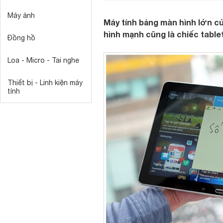
Máy ảnh
Máy tính bảng màn hình lớn c
hình mạnh cũng là chiếc tablet
Đồng hồ
Loa - Micro - Tai nghe
Thiết bị - Linh kiện máy
tính