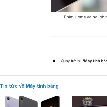
Phím Home và hai phí
"Máy tính bả
Quay trở lại
Tin tức về Máy tính bảng