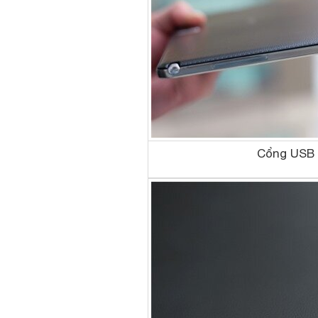
Cổng USB 3