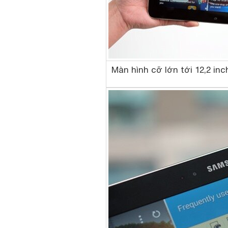
Màn hình cỡ lớn tới 12,2 inc