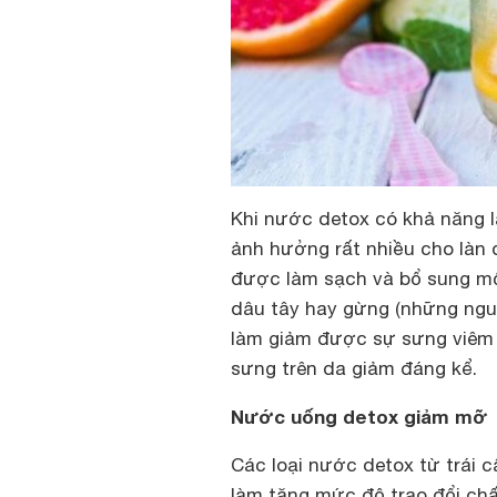
Khi nước detox có khả năng l
ảnh hưởng rất nhiều cho làn d
được làm sạch và bổ sung mộ
dâu tây hay gừng (những ngu
làm giảm được sự sưng viêm 
sưng trên da giảm đáng kể.
Nước uống detox giảm mỡ
Các loại nước detox từ trái 
làm tăng mức độ trao đổi chấ