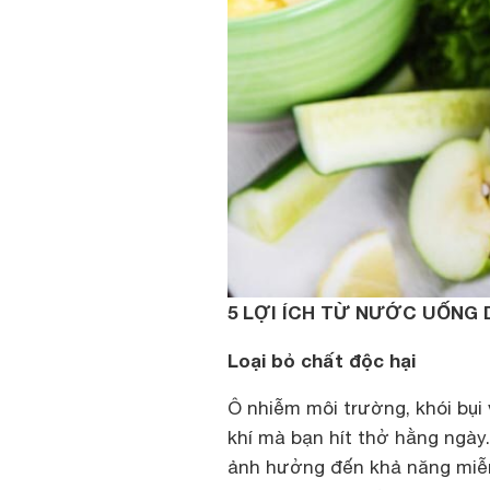
5 LỢI ÍCH TỪ NƯỚC UỐNG
Loại bỏ chất độc hại
Ô nhiễm môi trường, khói bụi
khí mà bạn hít thở hằng ngày.
ảnh hưởng đến khả năng miễn 