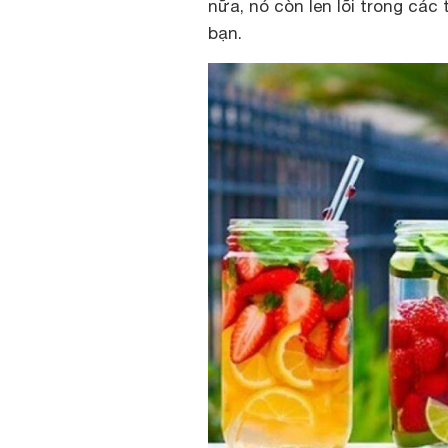
nữa, nó còn len lõi trong cá
bạn.