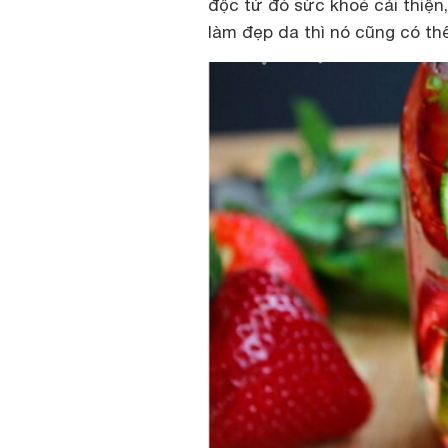
độc từ đó sức khoẻ cải thiện
làm đẹp da thì nó cũng có th