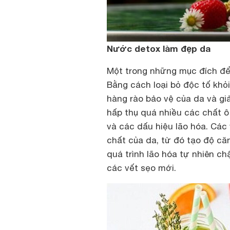
Nước detox làm đẹp da
Một trong những mục đích để
Bằng cách loại bỏ độc tố khỏ
hàng rào bảo vệ của da và giả
hấp thụ quá nhiều các chất ô
và các dấu hiệu lão hóa. Các 
chất của da, từ đó tạo độ că
quá trình lão hóa tự nhiên c
các vết sẹo mới.