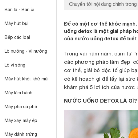
Chuyển tới nội dung chính trong 
Bàn là - Bàn ủi
Để có một cơ thể khỏe mạnh, 
Máy hút bụi
uống detox là một giải pháp h
Bếp các loại
của nước uống detox để biết 
Lò nướng - Vỉ nướng
Trong vài năm năm, cụm từ “
các phương pháp làm đẹp của
Lò vi sóng
cơ thể, giải bỏ độc tố giúp 
có kế hoạch gì để lấy lại sứ
Máy hút khói, khử mùi
khám phá 5 lợi ích của nước 
Máy làm bánh
NƯỚC UỐNG DETOX LÀ GÌ?
Máy pha cà phê
Máy xay, máy ép
Máy đánh trứng