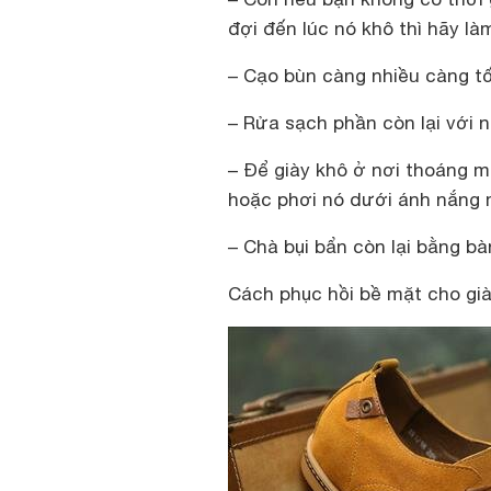
đợi đến lúc nó khô thì hãy l
– Cạo bùn càng nhiều càng t
– Rửa sạch phần còn lại với
– Để giày khô ở nơi thoáng m
hoặc phơi nó dưới ánh nắng m
– Chà bụi bẩn còn lại bằng bà
Cách phục hồi bề mặt cho già