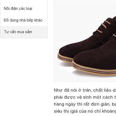
Nồi điện các loại
Đồ dùng nhà bếp khác
Tư vấn mua sắm
Như đã nói ở trên, chất liệu 
phải được vệ sinh một cách t
hàng ngày thì rất đơn giản, b
siêu thị (giá của nó chỉ khoản