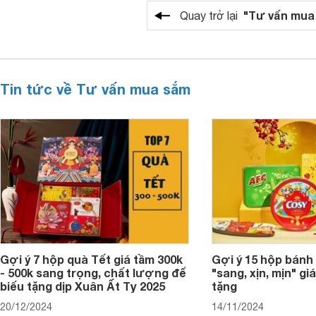
"Tư vấn mua
Quay trở lại
Tin tức về Tư vấn mua sắm
Gợi ý 7 hộp quà Tết giá tầm 300k
Gợi ý 15 hộp bánh
- 500k sang trọng, chất lượng để
"sang, xịn, mịn" giá
biếu tặng dịp Xuân Ất Tỵ 2025
tặng
20/12/2024
14/11/2024