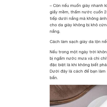
– Còn nếu muốn giày nhanh kh
giấy mềm, thấm nước cuốn 2-3
tiếp dưới nắng mà không ảnh 
cho da giày không bị khô cứn
nắng.
Cách làm sạch giày da lộn nế
Nếu trong một ngày trời khôn
bị ngấm nước mưa và chi chít
đặc biệt là khi không biết ph
Dưới đây là cách để bạn làm s
bẩn.