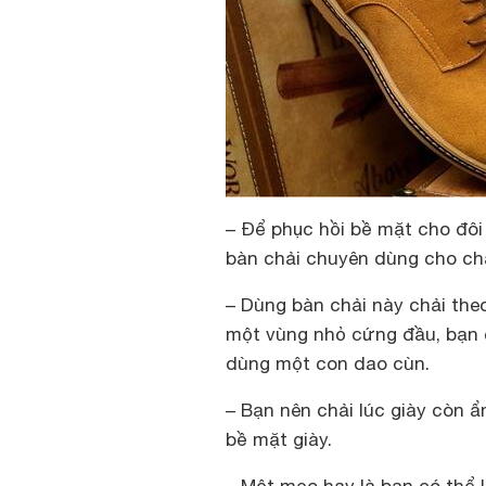
– Để phục hồi bề mặt cho đôi
bàn chải chuyên dùng cho chất
– Dùng bàn chải này chải the
một vùng nhỏ cứng đầu, bạn 
dùng một con dao cùn.
– Bạn nên chải lúc giày còn ẩ
bề mặt giày.