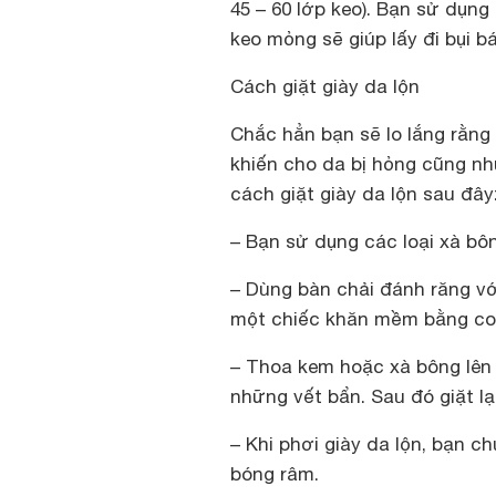
45 – 60 lớp keo). Bạn sử dụng 
keo mỏng sẽ giúp lấy đi bụi 
Cách giặt giày da lộn
Chắc hẳn bạn sẽ lo lắng rằng 
khiến cho da bị hỏng cũng nh
cách giặt giày da lộn sau đây
– Bạn sử dụng các loại xà bô
– Dùng bàn chải đánh răng vớ
một chiếc khăn mềm bằng co
– Thoa kem hoặc xà bông lên 
những vết bẩn. Sau đó giặt lạ
– Khi phơi giày da lộn, bạn c
bóng râm.