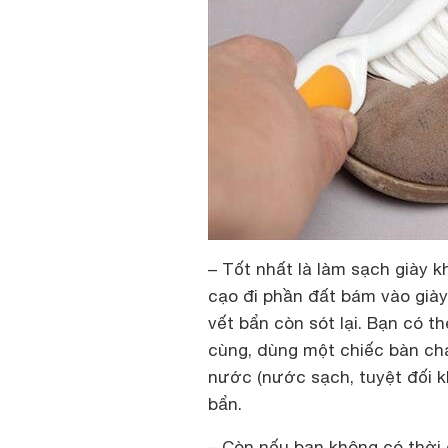
– Tốt nhất là làm sạch giày 
cạo đi phần đất bám vào giày
vết bẩn còn sót lại. Bạn có t
cùng, dùng một chiếc bàn chả
nước (nước sạch, tuyệt đối k
bẩn.
– Còn nếu bạn không có thời 