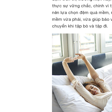
thực sự vững chắc, chính vì
nên lựa chọn đệm quá mềm, m
mềm vừa phải, vừa giúp bảo vệ
chuyển khi tập bò và tập đi.