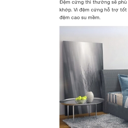
Đệm cứng thì thường sẽ phù
khớp. Vì đệm cứng hỗ trợ tố
đệm cao su mềm.