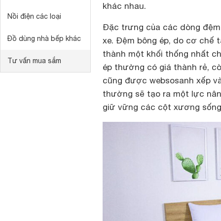
khác nhau.
Nồi điện các loại
Đặc trưng của các dòng đệm c
Đồ dùng nhà bếp khác
xe. Đệm bông ép, do cơ chế t
thành một khối thống nhất ch
Tư vấn mua sắm
ép thường có giá thành rẻ, cò
cũng được websosanh xếp vào
thường sẽ tạo ra một lực nân
giữ vững các cột xương sống