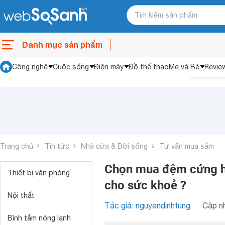
Danh mục sản phẩm
Công nghệ
Cuộc sống
Điện máy
Đồ thể thao
Mẹ và Bé
Revie
Trang chủ
Tin tức
Nhà cửa & Đời sống
Tư vấn mua sắm
Chọn mua đệm cứng h
Thiết bị văn phòng
cho sức khoẻ ?
Nội thất
Tác giả: nguyendinhtung
Cập nh
Bình tắm nóng lạnh