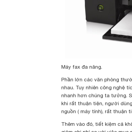
Máy fax đa năng.
Phần lớn các văn phòng thườ
nhau. Tuy nhiên công nghệ tí
nhanh hơn chúng ta tưởng. S
khi rất thuận tiện, người dùn
nguồn ( máy tính), rất thuận ti
Thêm vào đó, tiết kiệm cả k