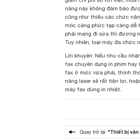
giảm chi phí so với việc mua 
năng này không đảm bảo được
cũng như thiếu các chức năn
móc càng phức tạp càng dễ h
phải mang đi sửa thì đương n
Tuy nhiên, loại máy đa chức 
Lời khuyên:
Nếu nhu cầu nhận 
fax chuyên dụng in phim hay l
fax ở mức vừa phải, thỉnh th
năng laser sẽ rất tiện lợi, ho
máy fax dùng in nhiệt.
"Thiết bị vă
Quay trở lại