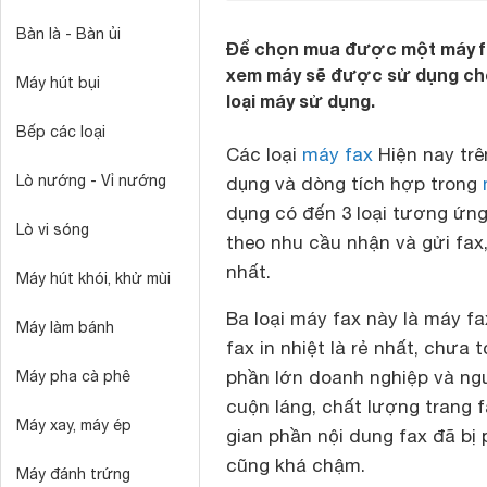
Bàn là - Bàn ủi
Để chọn mua được một máy fa
xem máy sẽ được sử dụng cho
Máy hút bụi
loại máy sử dụng.
Bếp các loại
Các loại
máy fax
Hiện nay trê
Lò nướng - Vỉ nướng
dụng và dòng tích hợp trong
dụng có đến 3 loại tương ứng 
Lò vi sóng
theo nhu cầu nhận và gửi fax
nhất.
Máy hút khói, khử mùi
Ba loại máy fax này là máy fax 
Máy làm bánh
fax in nhiệt là rẻ nhất, chưa 
phần lớn doanh nghiệp và ngư
Máy pha cà phê
cuộn láng, chất lượng trang 
Máy xay, máy ép
gian phần nội dung fax đã bị 
cũng khá chậm.
Máy đánh trứng