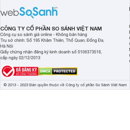
rẻ nên dùng 2024.
không, bài viết đánh giá máy in Canon
LBP6030 dưới đây sẽ giúp bạn hiểu
hơn.
CÔNG TY CỔ PHẦN SO SÁNH VIỆT NAM
Công cụ so sánh giá online - Không bán hàng
Trụ sở chính: Số 195 Khâm Thiên, Thổ Quan, Đống Đa,
Hà Nội
Giấy chứng nhận đăng ký kinh doanh số 0106373516,
cấp ngày 02/12/2013
© 2013 - 2023 Bản quyền thuộc về Công ty cổ phần So Sánh Việt Nam