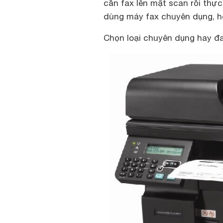
cần fax lên mặt scan rồi thực
dùng máy fax chuyên dụng, hó
Chọn loại chuyên dụng hay đ