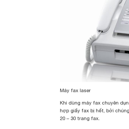
Máy fax laser
Khi dùng máy fax chuyên dụn
hợp giấy fax bị hết, bởi chún
20 – 30 trang fax.