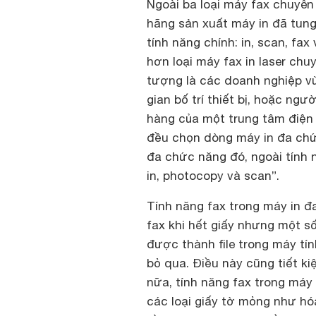
Ngoài ba loại máy fax chuyên
hãng sản xuất máy in đã tung
tính năng chính: in, scan, fa
hơn loại máy fax in laser chu
tượng là các doanh nghiệp vừ
gian bố trí thiết bị, hoặc ng
hàng của một trung tâm điện
đều chọn dòng máy in đa chức
đa chức năng đó, ngoài tính 
in, photocopy và scan”.
Tính năng fax trong máy in đ
fax khi hết giấy nhưng một số
được thành file trong máy tín
bỏ qua. Điều này cũng tiết k
nữa, tính năng fax trong máy 
các loại giấy tờ mỏng như hóa