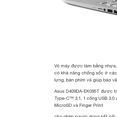
Vỏ máy được làm bằng nhựa, 
có khả năng chống sốc ở các
lưng, bàn phím và giúp bảo vệ
Asus D409DA-EK095T được tra
Type-C™ 3.1, 1 cổng USB 3.0 
MicroSD và Finger Print
cho phép người dùng kết nối dễ