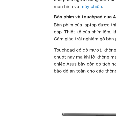
màn hình và
máy chiếu
.
Bàn phím và touchpad của 
Bàn phím của laptop được thiế
cáp. Thiết kế của phím lõm, 
Cảm giác trải nghiệm gõ bàn 
Touchpad có độ mượt, không b
chuột này mà khi lỡ không m
chiếc Asus bày còn có tích h
bảo độ an toàn cho các thông 