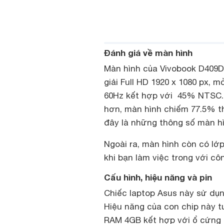
Đánh giá về màn hình
Màn hình của Vivobook D409DA
giải Full HD 1920 x 1080 px, 
60Hz kết hợp với 45% NTSC. 
hơn, màn hình chiếm 77.5% th
đây là những thông số màn hì
Ngoài ra, màn hình còn có lớ
khi bạn làm việc trong với côn
Cấu hình, hiệu năng và pin
Chiếc laptop Asus này sử dụn
Hiệu năng của con chip này t
RAM 4GB kết hợp với ổ cứng 