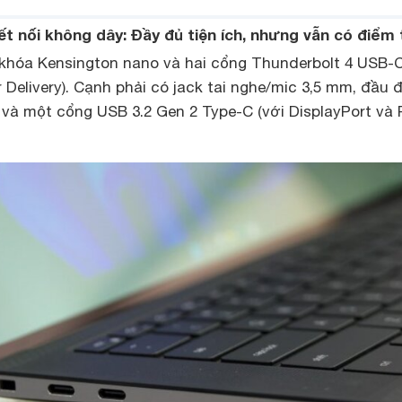
kết nối không dây: Đầy đủ tiện ích, nhưng vẫn có điểm 
 khóa Kensington nano và hai cổng Thunderbolt 4 USB-C
 Delivery). Cạnh phải có jack tai nghe/mic 3,5 mm, đầu 
, và một cổng USB 3.2 Gen 2 Type-C (với DisplayPort và