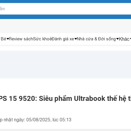
Khác
 Bé
Review sách
Sức khoẻ
Đánh giá xe
Nhà cửa & Đời sống
XPS 15 9520: Siêu phẩm Ultrabook thế hệ 
p nhật ngày: 05/08/2025, lúc 05:13