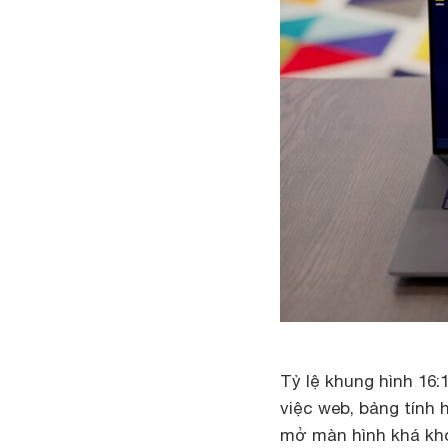
Tỷ lệ khung hình 16:
việc web, bảng tính 
mở màn hình khá khó