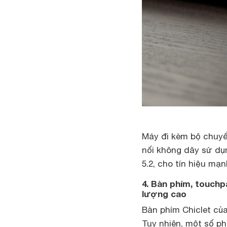
Máy đi kèm bộ chuyể
nối không dây sử dụng
5.2, cho tín hiệu mạn
4. Bàn phím, touchp
lượng cao
Bàn phím Chiclet củ
Tuy nhiên, một số p