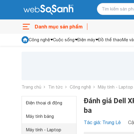
Danh mục sản phẩm
Công nghệ
Cuộc sống
Điện máy
Đồ thể thao
Mẹ và
Trang chủ
Tin tức
Công nghệ
Máy tính - Laptop
Đánh giá Dell 
Điện thoại di động
ba
Máy tính bảng
Tác giả: Trung Lê
Cậ
Máy tính - Laptop