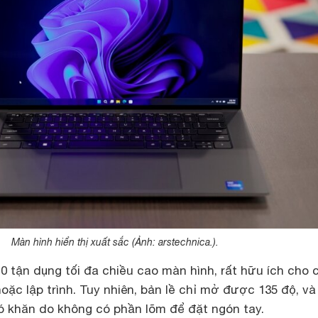
Màn hình hiển thị xuất sắc (Ảnh: arstechnica.).
10 tận dụng tối đa chiều cao màn hình, rất hữu ích cho 
hoặc lập trình. Tuy nhiên, bản lề chỉ mở được 135 độ, và
 khăn do không có phần lõm để đặt ngón tay.