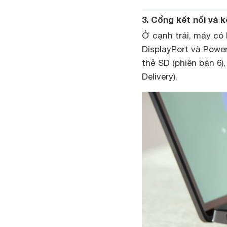
3. Cổng kết nối và 
Ở cạnh trái, máy có
DisplayPort và Power
thẻ SD (phiên bản 6)
Delivery).