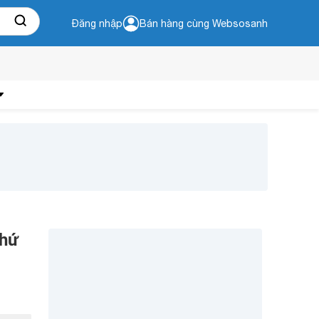
Đăng nhập
Bán hàng cùng Websosanh
thứ