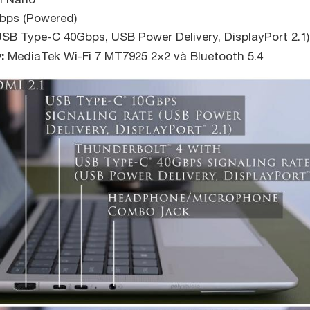
bps (Powered)
USB Type-C 40Gbps, USB Power Delivery, DisplayPort 2.1)
:
MediaTek Wi-Fi 7 MT7925 2×2 và Bluetooth 5.4