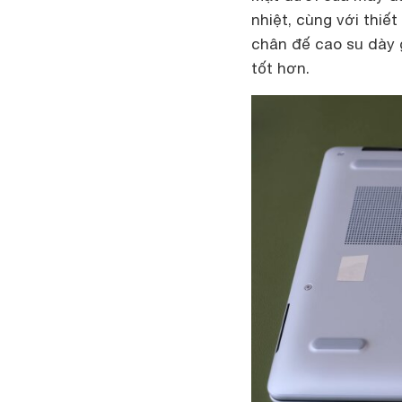
nhiệt, cùng với thiết
chân đế cao su dày g
tốt hơn.