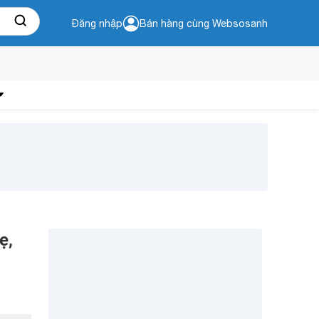
Đăng nhập
Bán hàng cùng Websosanh
ẹ,