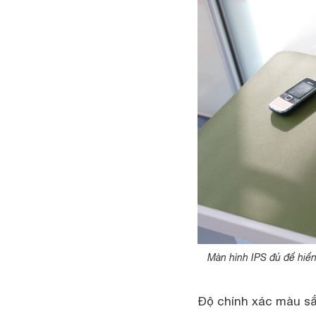
Màn hình IPS đủ để hiển
Độ chính xác màu s