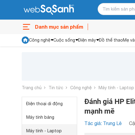
Danh mục sản phẩm
Công nghệ
Cuộc sống
Điện máy
Đồ thể thao
Mẹ và
Trang chủ
Tin tức
Công nghệ
Máy tính - Laptop
Đánh giá HP El
Điện thoại di động
mạnh mẽ
Máy tính bảng
Tác giả: Trung Lê
Cậ
Máy tính - Laptop