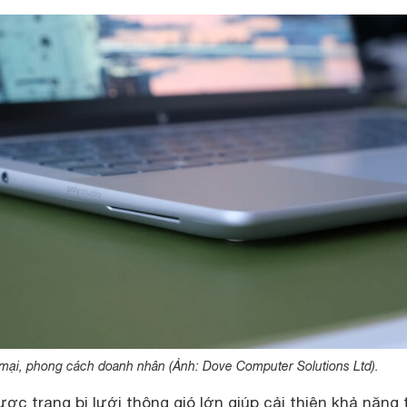
mại, phong cách doanh nhân (Ảnh: Dove Computer Solutions Ltd).
c trang bị lưới thông gió lớn giúp cải thiện khả năng 