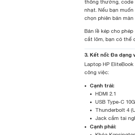
thông thường, code h
nhạt. Nếu bạn muốn 
chọn phiên bản màn 
Bản lề kép cho phép
cắt lõm, bạn có thể
3. Kết nối: Đa dạng 
Laptop HP EliteBook 
công việc:
Cạnh trái:
HDMI 2.1
USB Type-C 10Gb
Thunderbolt 4 (
Jack cắm tai n
Cạnh phải:
Khóa Kensingto