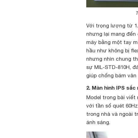
T
Với trọng lượng từ 1
nhưng lại mang đến 
máy bằng một tay mà
hầu như không bị fle
nhưng nhìn chung thi
sự MIL-STD-810H, đả
giúp chống bám vân 
2. Màn hình IPS sắ
Model trong bài viết
với tần số quét 60H
trong nhà và ngoài t
ánh sáng.