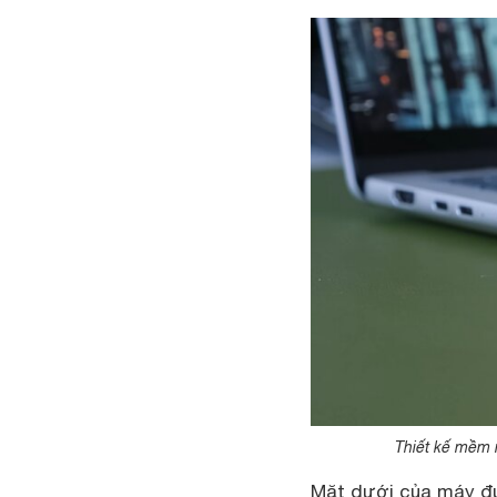
Thiết kế mềm 
Mặt dưới của máy đượ