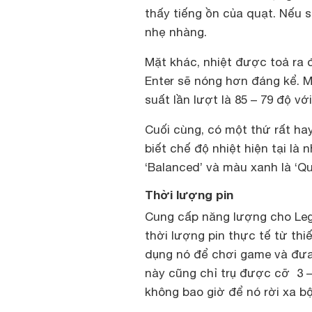
thấy tiếng ồn của quạt. Nếu s
nhẹ nhàng.
Mặt khác, nhiệt được toả ra 
Enter sẽ nóng hơn đáng kể. 
suất lần lượt là 85 – 79 độ v
Cuối cùng, có một thứ rất ha
biết chế độ nhiệt hiện tại là
‘Balanced’ và màu xanh là ‘Qui
Thời lượng pin
Cung cấp năng lượng cho Legi
thời lượng pin thực tế từ thi
dụng nó để chơi game và đưa
này cũng chỉ trụ được cỡ 3 –
không bao giờ để nó rời xa b