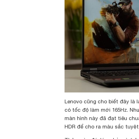
Lenovo cũng cho biết đây là l
có tốc độ làm mới 165Hz. Như
màn hình này đã đạt tiêu chu
HDR để cho ra màu sắc tuyệt