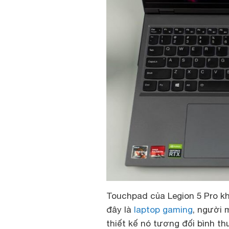
Touchpad của Legion 5 Pro kh
đây là
laptop gaming
, người 
thiết kế nó tương đối bình t