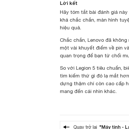
Lời kết
Hãy tóm tắt bài đánh giá này
khá chắc chắn, màn hình tuyệ
hiệu quả.
Chắc chắn, Lenovo đã không 
một vài khuyết điểm về pin v
quan trọng để bạn từ chối m
So với Legion 5 tiêu chuẩn, b
tìm kiếm thứ gì đó lạ mắt hơn
dựng thậm chí còn cao cấp h
mang đến cái nhìn khác.
"Máy tính - 
Quay trở lại