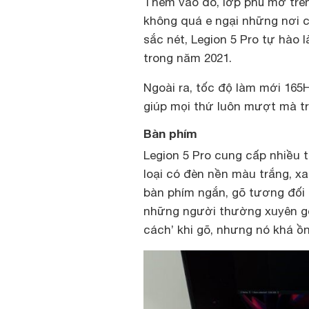
Thêm vào đó, lớp phủ mờ trê
không quá e ngại những nơi 
sắc nét, Legion 5 Pro tự hào
trong năm 2021.
Ngoài ra, tốc độ làm mới 165
giúp mọi thứ luôn mượt mà trô
Bàn phím
Legion 5 Pro cung cấp nhiều
loại có đèn nền màu trắng, x
bàn phím ngắn, gõ tương đối
những người thường xuyên gõ
cách’ khi gõ, nhưng nó khá ồn