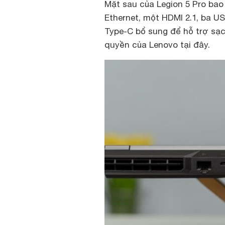
Mặt sau của Legion 5 Pro bao
Ethernet, một HDMI 2.1, ba U
Type-C bổ sung để hỗ trợ sạc
quyền của Lenovo tại đây.