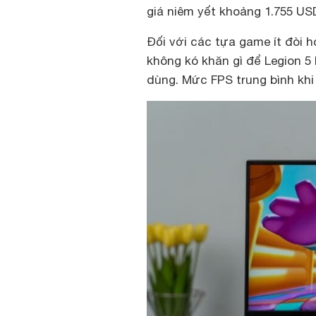
giá niêm yết khoảng 1.755 USD
Đối với các tựa game ít đòi h
không kó khăn gì để Legion 
dùng. Mức FPS trung bình khi 