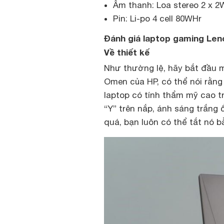
Âm thanh: Loa stereo 2 x 2
Pin: Li-po 4 cell 80WHr
Đánh giá laptop gaming Len
Về thiết kế
Như thường lệ, hãy bắt đầu m
Omen của HP, có thể nói rằng
laptop có tính thẩm mỹ cao tr
“Y” trên nắp, ánh sáng trắng
quá, bạn luôn có thể tắt nó b