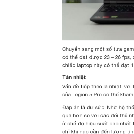
Chuyển sang một số tựa game
có thể đạt được 23 – 26 fps, 
chiếc laptop này có thể đạt 1
Tản nhiệt
Vấn đề tiếp theo là nhiệt, vớ
của Legion 5 Pro có thể kham
Đáp án là dư sức. Nhờ hệ thốn
quả hơn so với các đối thủ 
ở chế độ hiệu suất cao nhất 
chỉ khi nào cần đến lượng tí