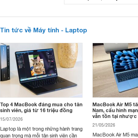
Tin tức về Máy tính - Laptop
Top 4 MacBook đáng mua cho tân
MacBook Air M5 tăn
sinh viên, giá từ 16 triệu đồng
Nam, cấu hình mạ
vẫn tồn tại nhược
15/07/2026
21/05/2026
Laptop là một trong những hành trang
MacBook Air M5 man
quan trọng mà mỗi tân sinh viên cần