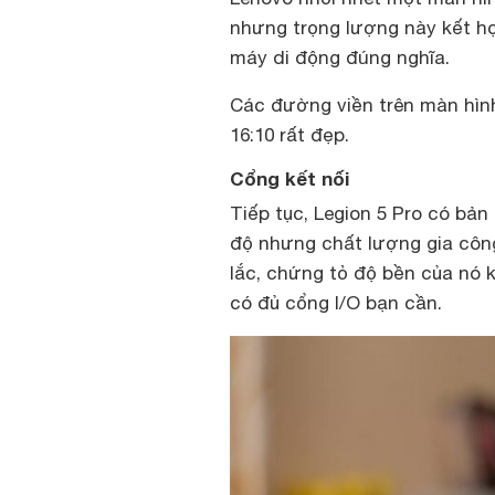
nhưng trọng lượng này kết hợ
máy di động đúng nghĩa.
Các đường viền trên màn hình
16:10 rất đẹp.
Cổng kết nối
Tiếp tục, Legion 5 Pro có bả
độ nhưng chất lượng gia công 
lắc, chứng tỏ độ bền của nó k
có đủ cổng I/O bạn cần.