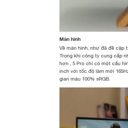
Màn hình
Về màn hình, như đã đề cập t
Trong khi công ty cung cấp n
hơn , 5 Pro chỉ có một cấu h
inch với tốc độ làm mới 165Hz
gian màu 100% sRGB.