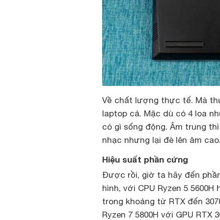
Về chất lượng thực tế. Mà th
laptop cả. Mặc dù có 4 loa n
có gì sống động. Âm trung th
nhạc nhưng lại đè lên âm cao.
Hiệu suất phần cứng
Được rồi, giờ ta hãy đến phầ
hình, với CPU Ryzen 5 5600H
trong khoảng từ RTX đến 3070
Ryzen 7 5800H với GPU RTX 