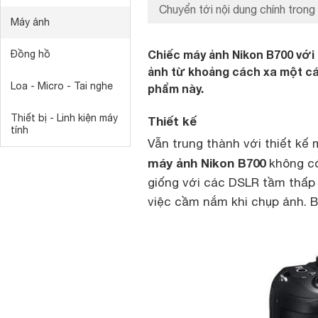
Chuyển tới nội dung chính trong 
Máy ảnh
Chiếc máy ảnh Nikon B700 với 
Đồng hồ
ảnh từ khoảng cách xa một cá
Loa - Micro - Tai nghe
phẩm này.
Thiết bị - Linh kiện máy
Thiết kế
tính
Vẫn trung thành với thiết kế
máy ảnh Nikon
B700
không có
giống với các DSLR tầm thấp 
việc cầm nắm khi chụp ảnh. B