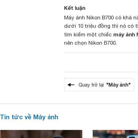
Kết luận
Máy ảnh Nikon B700 có khả nă
dưới 10 triệu đồng thì nó có 
máy ảnh N
tìm kiếm một chiếc
nên chọn Nikon B700.
"Máy ảnh"
Quay trở lại
Tin tức về Máy ảnh