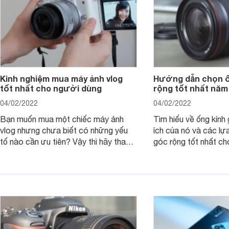
Kinh nghiệm mua máy ảnh vlog
Hướng dẫn chọn ố
tốt nhất cho người dùng
rộng tốt nhất năm
04/02/2022
04/02/2022
Bạn muốn mua một chiếc máy ảnh
Tìm hiểu về ống kính g
vlog nhưng chưa biết có những yếu
ích của nó và các lự
tố nào cần ưu tiên? Vậy thì hãy tham
góc rộng tốt nhất ch
khảo một số mẹo dưới đây của
ảnh của bạn.
Websosanh.