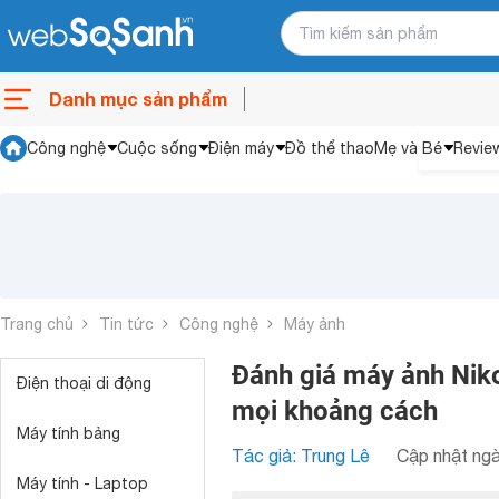
Danh mục sản phẩm
Công nghệ
Cuộc sống
Điện máy
Đồ thể thao
Mẹ và Bé
Revie
Trang chủ
Tin tức
Công nghệ
Máy ảnh
Đánh giá máy ảnh Nik
Điện thoại di động
mọi khoảng cách
Máy tính bảng
Tác giả: Trung Lê
Cập nhật ngà
Máy tính - Laptop