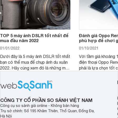
TOP 5 máy ảnh DSLR tốt nhất để
Đánh giá Oppo Ren
mua đầu năm 2022
phù hợp để chơi 
01/01/2022
01/10/2021
Dưới đây là 5 máy ảnh DSLR tốt nhất
Với tầm giá khoảng 10
bạn có thể mua để chụp ảnh du xuân
điện thoại Oppo Re
2022. Hãy cùng xem đó là những mẫu
phải là lựa chọn tốt 
nào nhé.
game?
CÔNG TY CỔ PHẦN SO SÁNH VIỆT NAM
Công cụ so sánh giá online - Không bán hàng
Trụ sở chính: Số 195 Khâm Thiên, Thổ Quan, Đống Đa,
Hà Nội