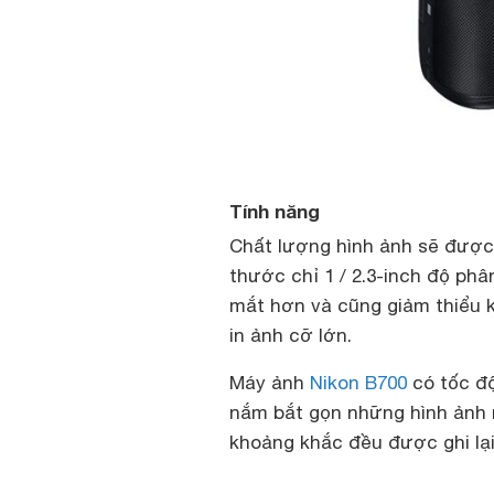
Tính năng
Chất lượng hình ảnh sẽ được
thước chỉ 1 / 2.3-inch độ phâ
mắt hơn và cũng giảm thiểu k
in ảnh cỡ lớn.
Máy ảnh
Nikon B700
có tốc độ
nắm bắt gọn những hình ảnh
khoảng khắc đều được ghi lại 