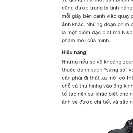
cũng được trang bị tính năng
mỗi giây bên cạnh việc quay 
ảnh
khác. Những đoạn phim c
là một điểm đặc biệt mà Nik
phẩm mới của mình.
Hiệu năng
Nhưng nếu so về khoảng zoo
thuộc danh
sách
“sừng sỏ” v
cần phải đi thật xa mới có 
chỗ và thu hinhg vào ống kín
tố tạo nên sự khác biệt cho 
ảnh sẽ được chi tiết và sắc n