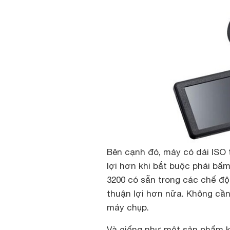
Bên cạnh đó, máy có dải ISO 
lợi hơn khi bắt buộc phải bấm
3200 có sẵn trong các chế độ 
thuận lợi hơn nữa. Không cần
máy chụp.
Và giống như một sản phẩm kh