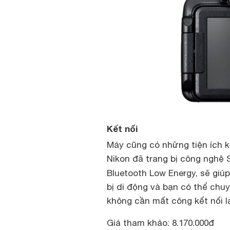
Kết nối
Máy cũng có những tiện ích kh
Nikon đã trang bị công nghệ S
Bluetooth Low Energy, sẽ giú
bị di động và bạn có thể chu
không cần mất công kết nối l
Giá tham khảo: 8.170.000đ