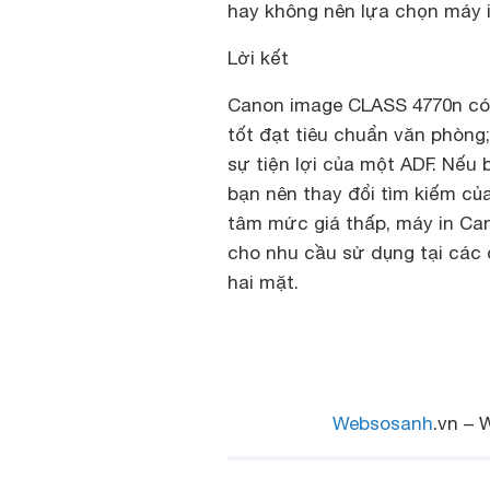
hay không nên lựa chọn máy 
Lời kết
Canon image CLASS 4770n có 
tốt đạt tiêu chuẩn văn phòng;
sự tiện lợi của một ADF. Nếu 
bạn nên thay đổi tìm kiếm củ
tâm mức giá thấp, máy in Ca
cho nhu cầu sử dụng tại các 
hai mặt.
Websosanh
.vn – 