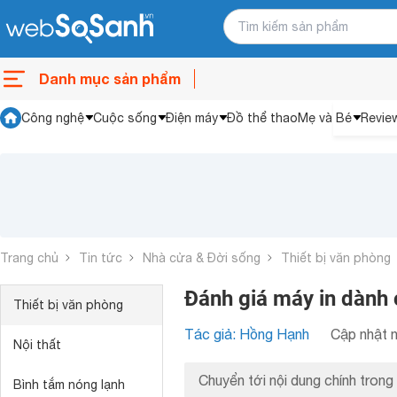
Danh mục sản phẩm
Công nghệ
Cuộc sống
Điện máy
Đồ thể thao
Mẹ và Bé
Revie
Trang chủ
Tin tức
Nhà cửa & Đời sống
Thiết bị văn phòng
Đánh giá máy in dành
Thiết bị văn phòng
Tác giả: Hồng Hạnh
Cập nhật n
Nội thất
Chuyển tới nội dung chính trong 
Bình tắm nóng lạnh