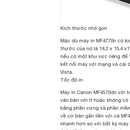
Kích thước nhỏ gọn
Mặc dù máy in MF4770n có kíc
thước của nó là 14,2 x 15,4 x
nếu có một khu vực riêng để t
kết nối máy với mạng và cài 
Vista.
Tốc độ in
Máy in Canon MF4570dn với tốc
văn bản với ít hoặc không có 
bằng phần cứng và phần mềm 
về cơ bản gắn liền với cả M
nhanh hơn so với bất kỳ máy 