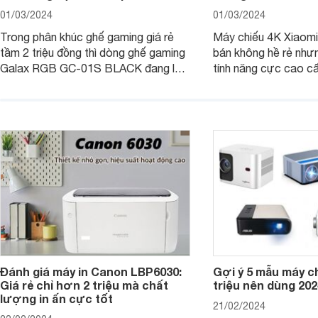
01/03/2024
01/03/2024
Trong phân khúc ghế gaming giá rẻ
Máy chiếu 4K Xiaomi 
tầm 2 triệu đồng thì dòng ghế gaming
bán không hề rẻ nhưng
Galax RGB GC-01S BLACK đang là
tính năng cực cao cấ
một trong những lựa chọn tốt hàng
các trải nghiệm sử dụ
đầu. Bài viết dưới đây sẽ giúp bạn
người dùng. Chi tiết 
hiểu hơn về dòng ghế này.
trong bài viết dưới đ
Đánh giá máy in Canon LBP6030:
Gợi ý 5 mẫu máy c
Giá rẻ chỉ hơn 2 triệu mà chất
triệu nên dùng 202
lượng in ấn cực tốt
21/02/2024