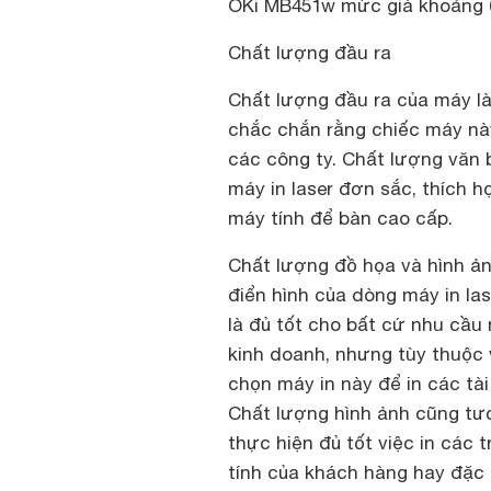
OKi MB451w mức giá khoảng 6 
Chất lượng đầu ra
Chất lượng đầu ra của máy l
chắc chắn rằng chiếc máy này
các công ty. Chất lượng văn b
máy in laser đơn sắc, thích 
máy tính để bàn cao cấp.
Chất lượng đồ họa và hình ả
điển hình của dòng máy in la
là đủ tốt cho bất cứ nhu cầu
kinh doanh, nhưng tùy thuộc 
chọn máy in này để in các tà
Chất lượng hình ảnh cũng tư
thực hiện đủ tốt việc in các 
tính của khách hàng hay đặc 