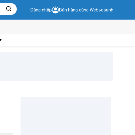
Đăng nhập
Bán hàng cùng Websosanh