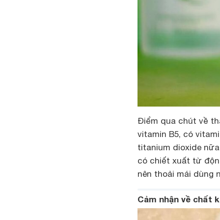
Điểm qua chút về th
vitamin B5, có vitami
titanium dioxide nữ
có chiết xuất từ độn
nên thoải mái dùng 
Cảm nhận về chất 