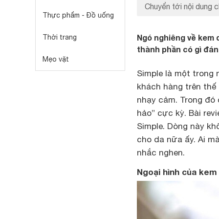
Chuyển tới nội dung c
Thực phẩm - Đồ uống
Ngó nghiêng về kem 
Thời trang
thành phần có gì đán
Mẹo vặt
Simple là một trong
khách hàng trên thế 
nhạy cảm. Trong đó
hảo” cực kỳ. Bài re
Simple. Dòng này kh
cho da nữa ấy. Ai mà
nhắc nghen.
Ngoại hình của kem