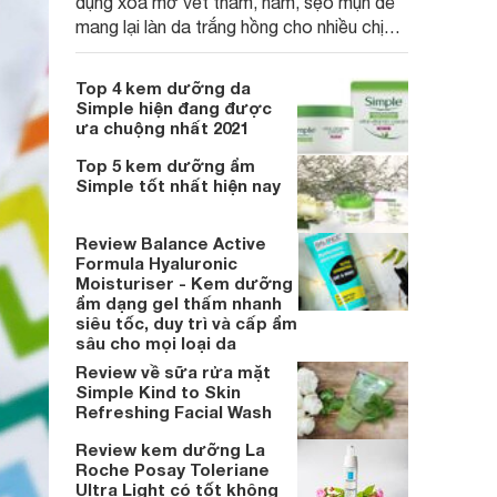
dụng xóa mờ vết thâm, nám, sẹo mụn để
mang lại làn da trắng hồng cho nhiều chị
em.
Top 4 kem dưỡng da
Simple hiện đang được
ưa chuộng nhất 2021
Top 5 kem dưỡng ẩm
Simple tốt nhất hiện nay
Review Balance Active
Formula Hyaluronic
Moisturiser - Kem dưỡng
ẩm dạng gel thấm nhanh
siêu tốc, duy trì và cấp ẩm
sâu cho mọi loại da
Review về sữa rửa mặt
Simple Kind to Skin
Refreshing Facial Wash
Review kem dưỡng La
Roche Posay Toleriane
Ultra Light có tốt không