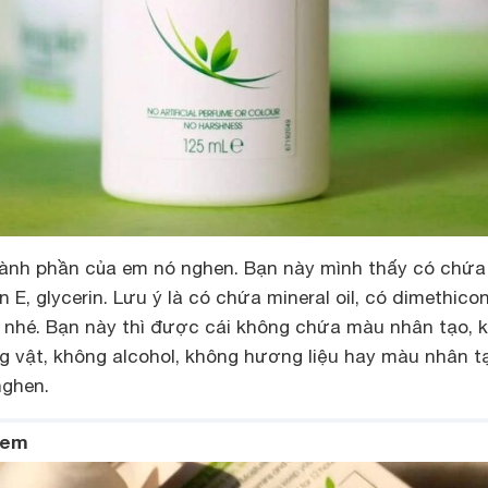
ành phần của em nó nghen. Bạn này mình thấy có chứa
n E, glycerin. Lưu ý là có chứa mineral oil, có dimethicon
a nhé. Bạn này thì được cái không chứa màu nhân tạo, 
g vật, không alcohol, không hương liệu hay màu nhân t
nghen.
kem