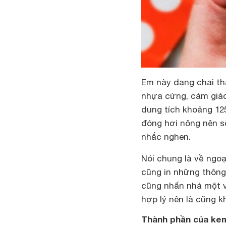
Em này dạng chai th
nhựa cứng, cảm giác
dung tích khoảng 12
đóng hơi nông nên sẽ
nhắc nghen.
Nói chung là về ngo
cũng in những thông 
cũng nhấn nhá một v
hợp lý nên là cũng k
Thành phần của ke