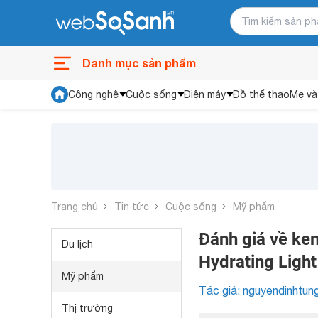
Danh mục sản phẩm
Công nghệ
Cuộc sống
Điện máy
Đồ thể thao
Mẹ và
Trang chủ
Tin tức
Cuộc sống
Mỹ phẩm
Đánh giá về ke
Du lịch
Hydrating Light
Mỹ phẩm
Tác giả: nguyendinhtun
Thị trường