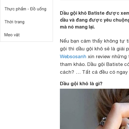
Thực phẩm - Đồ uống
Dầu gội khô Batiste được xem 
dầu và đang được yêu chuộng t
Thời trang
mà nó mang lại.
Mẹo vặt
Nếu bạn cảm thấy không tự ti
gội thì dầu gội khô sẽ là giải
Websosanh
xin review những 
tham khảo. Dầu gội Batiste c
cách? … Tất cả đều có ngay t
Dầu gội khô là gì?