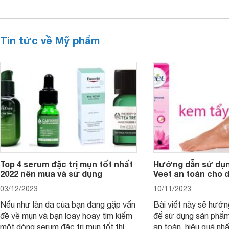
Tin tức về Mỹ phẩm
Top 4 serum đặc trị mụn tốt nhất
Hướng dẫn sử dụn
2022 nên mua và sử dụng
Veet an toàn cho 
03/12/2023
10/11/2023
Nếu như làn da của bạn đang gặp vấn
Bài viết này sẽ hướ
đề về mụn và bạn loay hoay tìm kiếm
để sử dụng sản phẩm
một dòng serum đặc trị mụn tốt thì bài
an toàn, hiệu quả nhấ