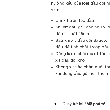
hưởng xấu của loại dầu gội h
sau:
Chỉ xịt trên tóc dầu
Khi xịt dầu gội, cần chú ý 
đầu ít nhất 15cm.
Sau khi xịt dầu gội Batist
đầu để tinh chất trong dầu
Dùng lược chải mượt tóc, 
xịt dầu gội khô.
Không xịt vào phần đuôi tóc
khi dùng dầu gội nên thêm
"Mỹ phẩm"
Quay trở lại