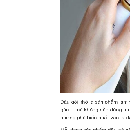
Dầu gội khô là sản phẩm làm s
gàu… mà không cần dùng nước
nhưng phổ biến nhất vẫn là d