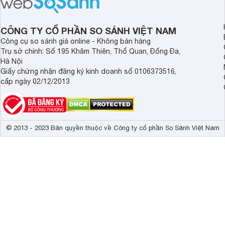
đây.
CÔNG TY CỔ PHẦN SO SÁNH VIỆT NAM
Công cụ so sánh giá online - Không bán hàng
Trụ sở chính: Số 195 Khâm Thiên, Thổ Quan, Đống Đa,
Hà Nội
Giấy chứng nhận đăng ký kinh doanh số 0106373516,
cấp ngày 02/12/2013
© 2013 - 2023 Bản quyền thuộc về Công ty cổ phần So Sánh Việt Nam