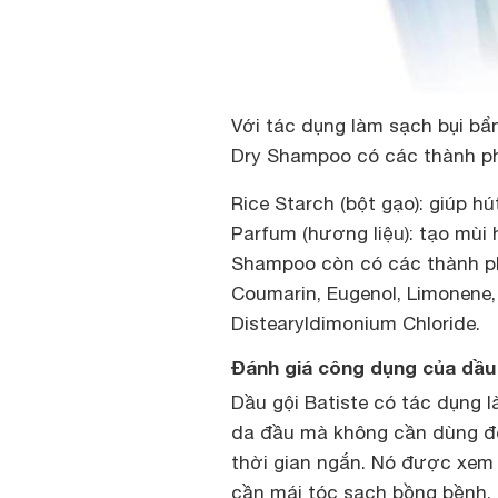
Với tác dụng làm sạch bụi bẩ
Dry Shampoo có các thành p
Rice Starch (bột gạo): giúp h
Parfum (hương liệu): tạo mùi
Shampoo còn có các thành phầ
Coumarin, Eugenol, Limonene, 
Distearyldimonium Chloride.
Đánh giá công dụng của dầu 
Dầu gội Batiste có tác dụng l
da đầu mà không cần dùng đế
thời gian ngắn. Nó được xem
cần mái tóc sạch bồng bềnh.