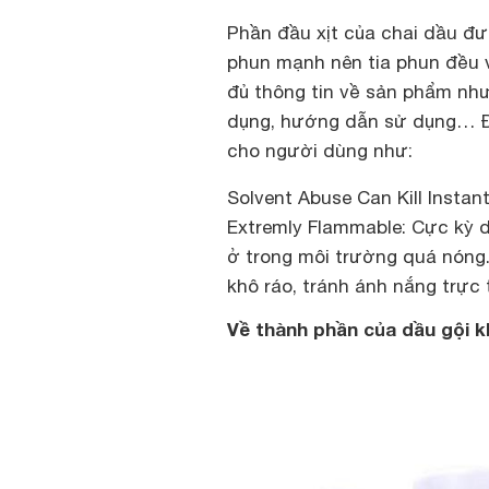
Phần đầu xịt của chai dầu đư
phun mạnh nên tia phun đều v
đủ thông tin về sản phẩm như
dụng, hướng dẫn sử dụng… Đặ
cho người dùng như:
Solvent Abuse Can Kill Instan
Extremly Flammable: Cực kỳ d
ở trong môi trường quá nóng
khô ráo, tránh ánh nắng trực 
Về thành phần của dầu gội k