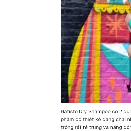
Batiste Dry Shampoo có 2 dun
phẩm có thiết kế dạng chai n
trông rất rẻ trung và năng độ