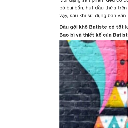
Mỗi dạng sản phẩm đều có cô
bỏ bụi bẩn, hút dầu thừa trên 
vậy, sau khi sử dụng bạn vẫn
Dầu gội khô Batiste có tốt 
Bao bì và thiết kế của Batis