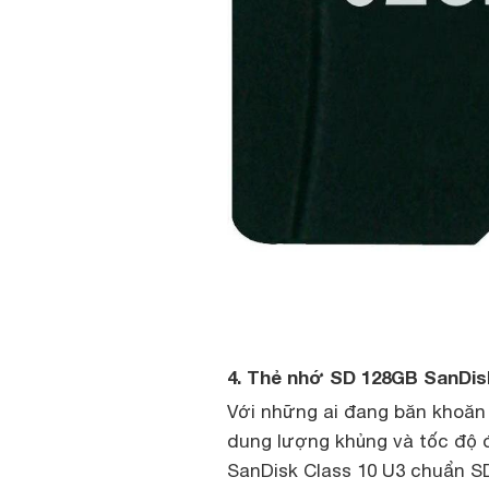
4. Thẻ nhớ SD 128GB SanDis
Với những ai đang băn khoăn
dung lượng khủng và tốc độ 
SanDisk Class 10 U3 chuẩn S