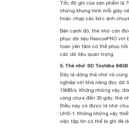
Tốc độ ghi của sản phẩm là 
những khung hình mỗi giây nê
hoặc chụp các bức ảnh chuy
Bên cạnh đó, thẻ nhớ còn đư
phục dữ liệu RescuePRO với 
toàn yên tâm có thể phục hồi
các dữ liệu quan trọng.
5. Thẻ nhớ SD Toshiba 64GB
Đây là dòng thẻ nhớ vô cùng
nghiệp với khả năng đọc dữ li
15MB/s. Không những vậy, dò
vòng chưa đến 30 giây, thẻ n
Điều này có được là nhờ chu
UHS-1. Không những vậy thiết
việc tập tin có thể bị ghi đè 