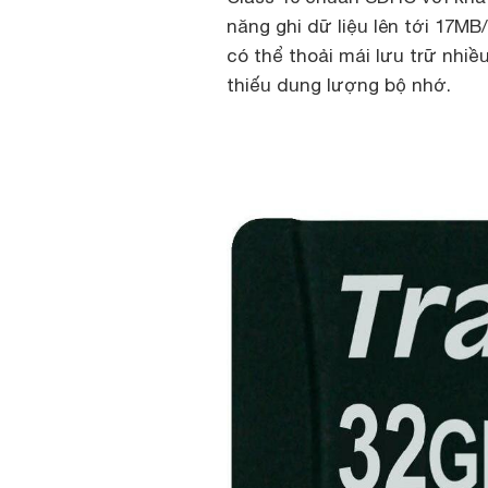
năng ghi dữ liệu lên tới 17M
có thể thoải mái lưu trữ nhiề
thiếu dung lượng bộ nhớ.