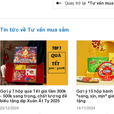
"Tư vấn mua
Quay trở lại
Tin tức về Tư vấn mua sắm
Gợi ý 7 hộp quà Tết giá tầm 300k
Gợi ý 15 hộp bánh
- 500k sang trọng, chất lượng để
"sang, xịn, mịn" giá
biếu tặng dịp Xuân Ất Tỵ 2025
tặng
20/12/2024
14/11/2024