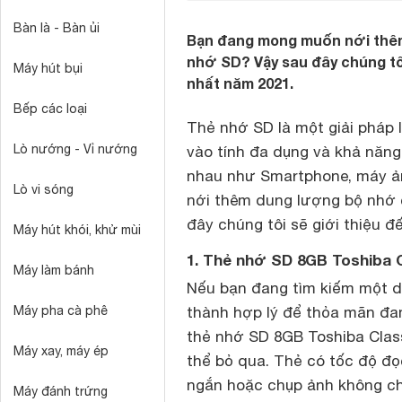
Bàn là - Bàn ủi
Bạn đang mong muốn nới thêm
nhớ SD? Vậy sau đây chúng tô
Máy hút bụi
nhất năm 2021.
Bếp các loại
Thẻ nhớ SD là một giải pháp 
Lò nướng - Vỉ nướng
vào tính đa dụng và khả năng
nhau như Smartphone, máy ả
Lò vi sóng
nới thêm dung lượng bộ nhớ 
đây chúng tôi sẽ giới thiệu 
Máy hút khói, khử mùi
1. Thẻ nhớ SD 8GB Toshiba 
Máy làm bánh
Nếu bạn đang tìm kiếm một dò
Máy pha cà phê
thành hợp lý để thỏa mãn đa
thẻ nhớ SD 8GB Toshiba Clas
Máy xay, máy ép
thể bỏ qua. Thẻ có tốc độ đọ
ngắn hoặc chụp ảnh không c
Máy đánh trứng