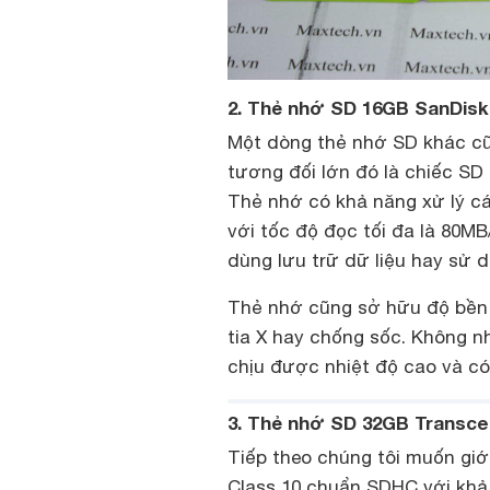
2. Thẻ nhớ SD 16GB SanDisk
Một dòng thẻ nhớ SD khác cũn
tương đối lớn đó là chiếc SD
Thẻ nhớ có khả năng xử lý cá
với tốc độ đọc tối đa là 80MB
dùng lưu trữ dữ liệu hay sử 
Thẻ nhớ cũng sở hữu độ bền 
tia X hay chống sốc. Không 
chịu được nhiệt độ cao và có
3. Thẻ nhớ SD 32GB Transc
Tiếp theo chúng tôi muốn gi
Class 10 chuẩn SDHC với khả 