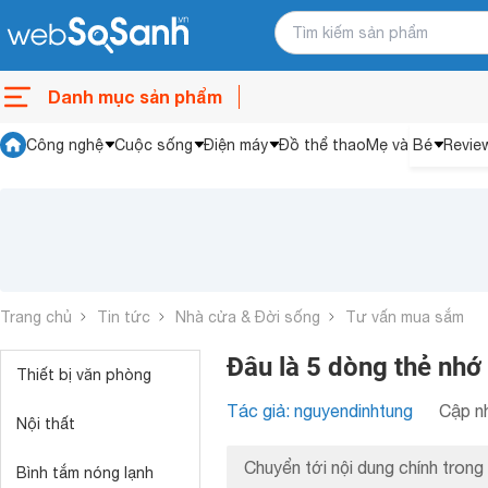
Danh mục sản phẩm
Công nghệ
Cuộc sống
Điện máy
Đồ thể thao
Mẹ và Bé
Revie
Trang chủ
Tin tức
Nhà cửa & Đời sống
Tư vấn mua sắm
Đâu là 5 dòng thẻ nh
Thiết bị văn phòng
Tác giả: nguyendinhtung
Cập nh
Nội thất
Chuyển tới nội dung chính trong 
Bình tắm nóng lạnh