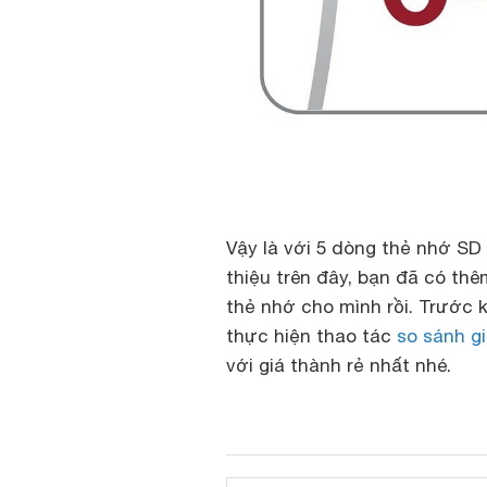
Vậy là với 5 dòng thẻ nhớ SD
thiệu trên đây, bạn đã có th
thẻ nhớ cho mình rồi. Trước
thực hiện thao tác
so sánh g
với giá thành rẻ nhất nhé.