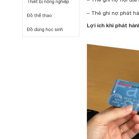
Thiết bị nông nghiệp
– Thẻ ghi nợ phát h
Đồ thể thao
Lợi ích khi phát h
Đồ dùng học sinh