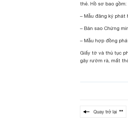
thẻ. Hồ sơ bao gồm:
– Mẫu đăng ký phát
– Bản sao Chứng min
– Mẫu hợp đồng phá
Giấy tờ và thủ tục 
gây rườm rà, mất th
""
Quay trở lại