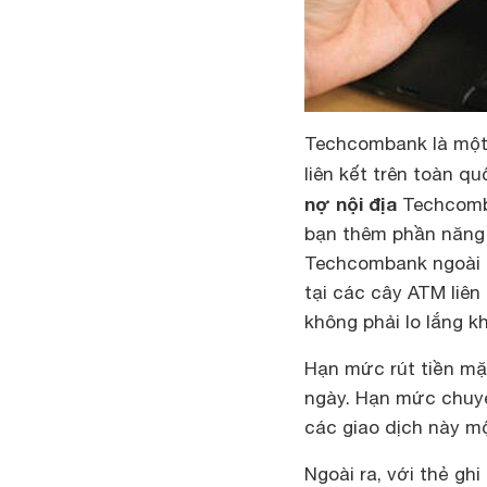
Techcombank là một 
liên kết trên toàn q
nợ nội địa
Techcomba
bạn thêm phần năng đ
Techcombank ngoài 
tại các cây ATM liên
không phải lo lắng 
Hạn mức rút tiền mặ
ngày. Hạn mức chuyển
các giao dịch này m
Ngoài ra, với thẻ gh