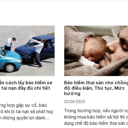
n cách lấy bảo hiểm xe
Bảo hiểm thai sản cho chồn
ị tai nạn đầy đủ chi tiết
độ điều kiện, Thủ tục, Mức
hưởng
20/06/2020
ờng hợp gặp sự cố, bảo
Trong trường hợp, nếu người v
ô khi bị tai nạn sẽ phát huy
không mua bảo hiểm xã hội thì 
ới những quyền lợi dành
dụng chế độ bảo hiểm thai sản 
người tham gia. Tìm hiểu