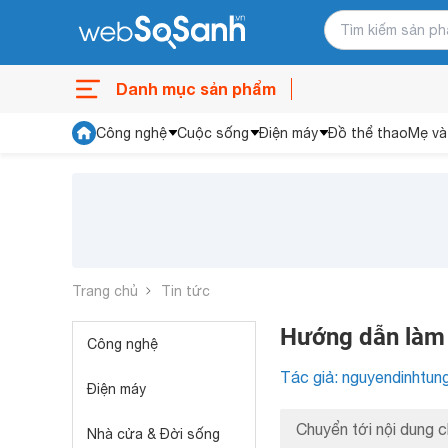
Danh mục sản phẩm
Công nghệ
Cuộc sống
Điện máy
Đồ thể thao
Mẹ và
Trang chủ
Tin tức
Hướng dẫn làm
Công nghệ
Tác giả: nguyendinhtun
Điện máy
Chuyển tới nội dung c
Nhà cửa & Đời sống