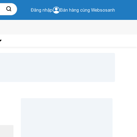
Đăng nhập
Bán hàng cùng Websosanh