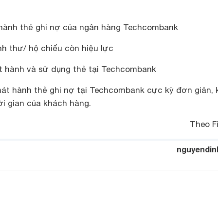
 hành thẻ ghi nợ của ngân hàng Techcombank
h thư/ hộ chiếu còn hiệu lực
t hành và sử dụng thẻ tại Techcombank
phát hành thẻ ghi nợ tại Techcombank cực kỳ đơn giản,
ời gian của khách hàng.
Theo F
nguyendin