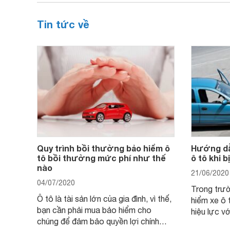
Tin tức về
Quy trình bồi thường bảo hiểm ô
Hướng dẫ
tô bồi thường mức phí như thế
ô tô khi b
nào
21/06/2020
04/07/2020
Trong trư
Ô tô là tài sản lớn của gia đình, vì thế,
hiểm xe ô t
bạn cần phải mua bảo hiểm cho
hiệu lực v
chúng để đảm bảo quyền lợi chính
riêng cho 