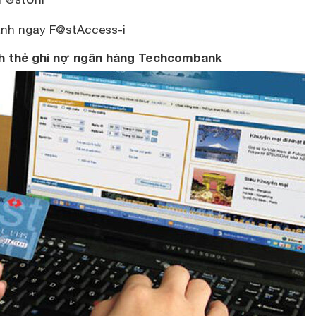
ành ngay F@stAccess-i
ành thẻ ghi nợ ngân hàng Techcombank