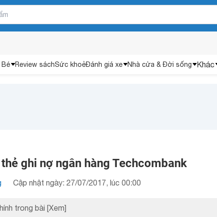
Khác
 Bé
Review sách
Sức khoẻ
Đánh giá xe
Nhà cửa & Đời sống
 thẻ ghi nợ ngân hàng Techcombank
g
Cập nhật ngày: 27/07/2017, lúc 00:00
hính trong bài
[Xem]