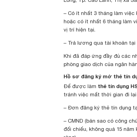
Long, Tp. Cao Lãnh, Thị xã Sa
– Có ít nhất 3 tháng làm việc 
hoặc có ít nhất 6 tháng làm v
vị trí hiện tại.
– Trả lương qua tài khoản tạ
Khi đã đáp ứng đầy đủ các nh
phòng giao dịch của ngân hà
Hồ sơ đăng ký mở thẻ tín 
thẻ tín dụng 
Để được làm
tránh việc mất thời gian đi l
– Đơn đăng ký thẻ tín dụng t
– CMND (bản sao có công ch
đối chiếu, không quá 15 năm 