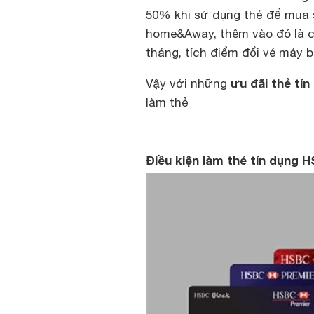
50% khi sử dụng thẻ để mua s
home&Away, thêm vào đó là ch
tháng, tích điểm đổi vé máy b
ưu đãi thẻ tí
Vậy với những
làm thẻ
Điều kiện làm thẻ tín dụng 