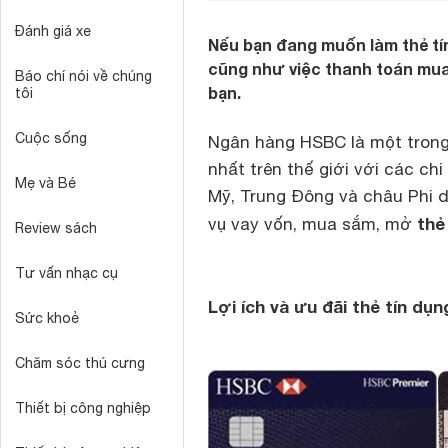
Đánh giá xe
Nếu bạn đang muốn làm thẻ tí
cũng như việc thanh toán mua
Báo chí nói về chúng
bạn.
tôi
Cuộc sống
Ngân hàng HSBC là một trong 
nhất trên thế giới với các ch
Mẹ và Bé
Mỹ, Trung Đông và châu Phi 
thẻ
vụ vay vốn, mua sắm, mở
Review sách
Tư vấn nhạc cụ
Lợi ích và ưu đãi thẻ tín dụ
Sức khoẻ
Chăm sóc thú cưng
Thiết bị công nghiệp