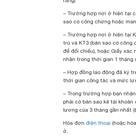
ràng)
– Trường hợp nơi ở hiện tại 
sao có công chứng hoặc mang
– Trường hợp nơi ở hiện tại
trú và KT3 (bản sao có côn
để đối chiếu), hoặc Giấy xác n
nhận trong thời gian 1 tháng
– Hợp đồng lao động đã ký tr
thời gian công tác và mức lư
– Trong trường hợp bạn nhậ
phải có bản sao kê tài khoản
lương của 3 tháng gần nhất (
Hóa đơn
điện thoại
(hoặc hóa
ở.