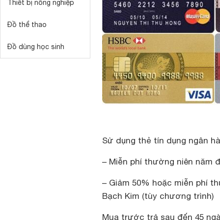
Thiết bị nông nghiệp
Đồ thể thao
Đồ dùng học sinh
Sử dụng thẻ tín dụng ngân h
– Miễn phí thường niên năm 
– Giảm 50% hoặc miễn phí th
Bạch Kim (tùy chương trình)
Mua trước trả sau đến 45 ngà