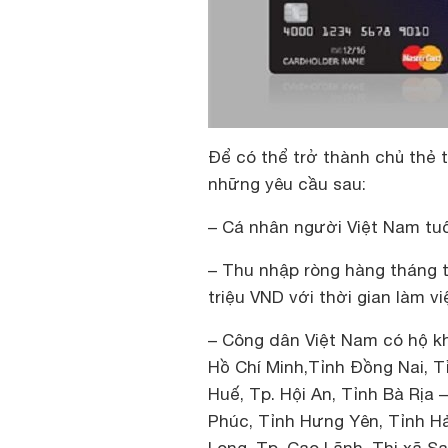
Để có thể trở thành chủ thẻ 
những yêu cầu sau:
– Cá nhân người Việt Nam tuổ
– Thu nhập ròng hàng tháng t
triệu VND với thời gian làm vi
– Công dân Việt Nam có hộ kh
Hồ Chí Minh,Tỉnh Đồng Nai, T
Huế, Tp. Hội An, Tỉnh Bà Rịa 
Phúc, Tỉnh Hưng Yên, Tỉnh Hả