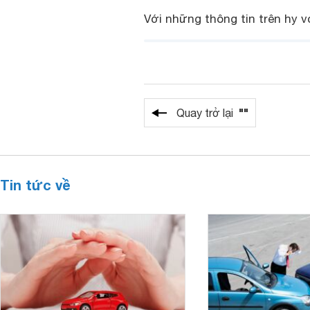
Với những thông tin trên hy v
""
Quay trở lại
Tin tức về