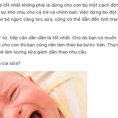
 tốt nhất không phải là dừng cho con bú một cách đột
a sự khó chịu cho cả trẻ và chính bạn. Việc dừng bú đột
vì bộ ngực căng tức sữa, cũng có thể dẫn đến tình trạ
từ từ, tiếp cận dần dần là tốt nhất. Cho dù bạn có muốn
 cho con thì bạn cũng nên làm theo ba bước trên. Thực
sẽ làm lượng sữa giảm dần theo nhu cầu.
 cai sữa?