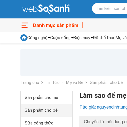
Danh mục sản phẩm
Công nghệ
Cuộc sống
Điện máy
Đồ thể thao
Mẹ và
Trang chủ
Tin tức
Mẹ và Bé
Sản phẩm cho bé
Làm sao để mẹ c
Sản phẩm cho mẹ
Tác giả: nguyendinhtun
Sản phẩm cho bé
Chuyển tới nội dung c
Sữa công thức