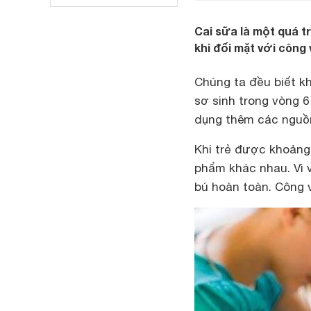
Cai sữa là một quá tr
khi đối mặt với công 
Chúng ta đều biết 
sơ sinh trong vòng 6
dụng thêm các nguồ
Khi trẻ được khoảng
phẩm khác nhau. Vì 
bú hoàn toàn. Công v