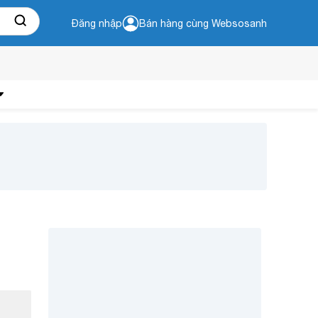
Đăng nhập
Bán hàng cùng Websosanh