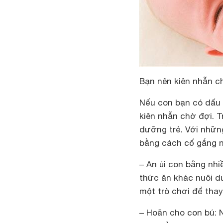
Bạn nên kiên nhẫn ch
Nếu con bạn có dấu 
kiên nhẫn chờ đợi. T
dưỡng trẻ. Với nhữn
bằng cách cố gắng 
– An ủi con bằng nh
thức ăn khác nuôi d
một trò chơi để thay
– Hoãn cho con bú: 