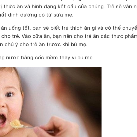
ị thức ăn và hình dạng kết cấu của chúng. Trẻ sẽ vẫn 
hất dinh dưỡng có từ sữa mẹ.
 ăn uống tốt, bạn sẽ biết trẻ thích ăn gì và có thể chuy
cho trẻ. Vào bữa ăn, bạn nên cho trẻ ăn các thực phẩ
n chú ý cho trẻ ăn trước khi bú mẹ.
ng nước bằng cốc mềm thay vì bú mẹ.