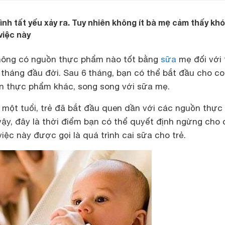
ình tất yếu xảy ra. Tuy nhiên không ít bà mẹ cảm thấy kh
việc này
không có nguồn thực phẩm nào tốt bằng
sữa
mẹ đối với 
 tháng đầu đời. Sau 6 tháng, bạn có thể bắt đầu cho c
n thực phẩm khác, song song với sữa mẹ.
 một tuổi, trẻ đã bắt đầu quen dần với các nguồn thực
vậy, đây là thời điểm bạn có thể quyết định ngừng cho 
iệc này được gọi là quá trình cai sữa cho trẻ.