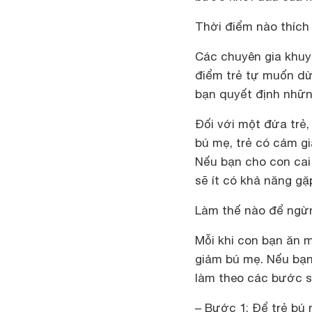
Thời điểm nào thích
Các chuyên gia khuy
điểm trẻ tự muốn dừ
bạn quyết định những
Đối với một đứa trẻ,
bú mẹ, trẻ có cảm gi
Nếu bạn cho con cai 
sẽ ít có khả năng gặ
Làm thế nào để ngừ
Mỗi khi con bạn ăn m
giảm bú mẹ. Nếu bạn
làm theo các bước s
– Bước 1: Để trẻ bú