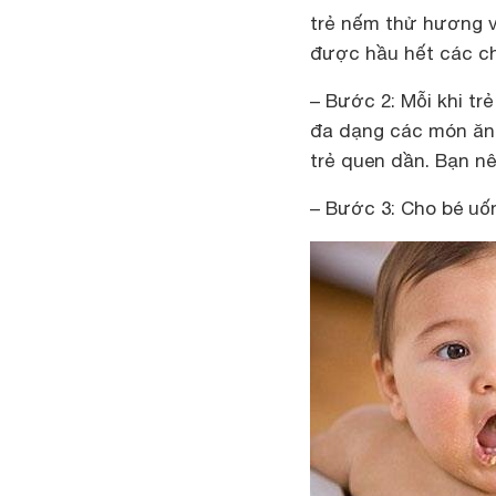
trẻ nếm thử hương v
được hầu hết các c
– Bước 2: Mỗi khi trẻ
đa dạng các món ăn 
trẻ quen dần. Bạn nê
– Bước 3: Cho bé uố