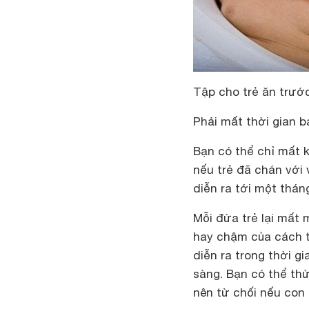
Tập cho trẻ ăn trướ
Phải mất thời gian b
Bạn có thể chỉ mất 
nếu trẻ đã chán với 
diễn ra tới một thán
Mỗi đứa trẻ lại mất 
hay chậm của cách t
diễn ra trong thời g
sàng. Bạn có thể th
nên từ chối nếu con 