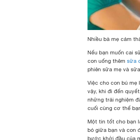
Nhiều bà mẹ cảm thấ
Nếu bạn muốn cai sữ
con uống thêm
sữa 
phiên sữa mẹ và sữa
Việc cho con bú mẹ l
vậy, khi đi đến quyế
những trải nghiệm đ
cuối cùng cơ thể bạn
Một tin tốt cho bạn 
bó giữa bạn và con đ
bước khởi đầu của m