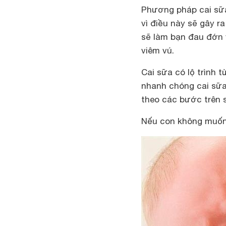
Phương pháp cai sữa
vì điều này sẽ gây r
sẽ làm bạn đau đớn 
viêm vú.
Cai sữa có lộ trình 
nhanh chóng cai sữa
theo các bước trên 
Nếu con không muốn