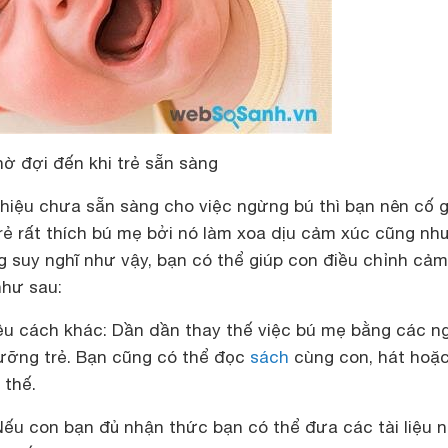
ờ đợi đến khi trẻ sẵn sàng
hiệu chưa sẵn sàng cho việc ngừng bú thì bạn nên cố 
rẻ rất thích bú mẹ bởi nó làm xoa dịu cảm xúc cũng nh
g suy nghĩ như vậy, bạn có thể giúp con điều chỉnh cả
như sau:
iều cách khác: Dần dần thay thế việc bú mẹ bằng các n
ưỡng trẻ. Bạn cũng có thể đọc
sách
cùng con, hát hoặc
 thế.
Nếu con bạn đủ nhận thức bạn có thể đưa các tài liệu n