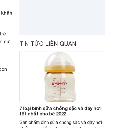
ó khăn
trẻ
on sử
TIN TỨC LIÊN QUAN
con
7 loại bình sữa chống sặc và đầy hơi
tốt nhất cho bé 2022
Sản phẩm bình sữa chống sặc và đầy hơi