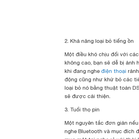
2. Khả năng loại bỏ tiếng ồn
Một điều khó chịu đối với các
không cao, bạn sẽ dễ bị ảnh
khi đang nghe
điện thoại
rảnh
động cũng như khử bỏ các tiế
loại bỏ nó bằng thuật toán D
sẽ được cải thiện.
3. Tuổi thọ pin
Một nguyên tắc đơn giản nếu 
nghe Bluetooth và mục đích đơ