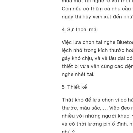
mua một tai nghe rẻ với thời 
Còn nếu có thêm cả nhu cầu n
ngày thì hãy xem xét đến nhữ
4. Sự thoải mái
Việc lựa chọn tai nghe Blueto
lệch nhỏ trong kích thước h
gây khó chịu, và về lâu dài c
thiết bị vừa vặn cùng các đệ
nghe nhét tai.
5. Thiết kế
Thật khó để lựa chọn vì có hà
thước, màu sắc, … Việc đeo m
nhiều với những người khác, 
và có thời lượng pin ổ định,
chú ý.