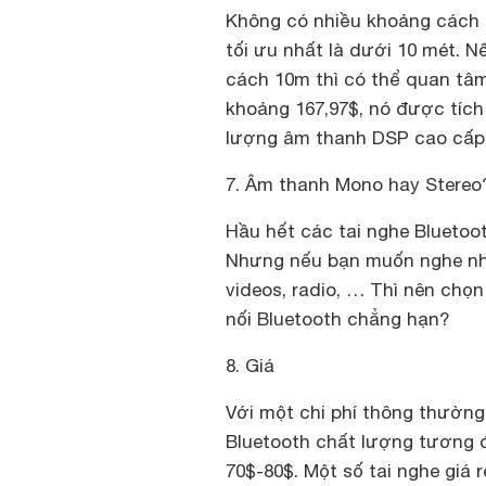
Không có nhiều khoảng cách đ
tối ưu nhất là dưới 10 mét. 
cách 10m thì có thể quan tâm 
khoảng 167,97$, nó được tíc
lượng âm thanh DSP cao cấp
7. Âm thanh Mono hay Stereo
Hầu hết các tai nghe Blueto
Nhưng nếu bạn muốn nghe nhạ
videos, radio, … Thì nên chọ
nối Bluetooth chẳng hạn?
8. Giá
Với một chi phí thông thường
Bluetooth chất lượng tương 
70$-80$. Một số tai nghe giá 