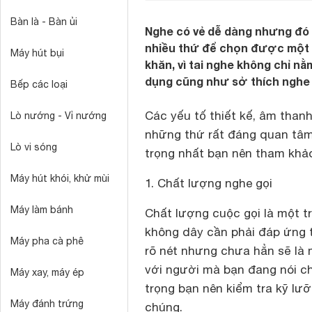
Bàn là - Bàn ủi
Nghe có vẻ dễ dàng nhưng đó l
nhiều thứ để chọn được một ta
Máy hút bụi
khăn, vì tai nghe không chỉ 
dụng cũng như sở thích nghe
Bếp các loại
Các yếu tố thiết kế, âm thanh
Lò nướng - Vỉ nướng
những thứ rất đáng quan tâm.
Lò vi sóng
trọng nhất bạn nên tham khảo
Máy hút khói, khử mùi
1. Chất lượng nghe gọi
Máy làm bánh
Chất lượng cuộc gọi là một 
không dây cần phải đáp ứng t
Máy pha cà phê
rõ nét nhưng chưa hẳn sẽ là m
với người mà bạn đang nói c
Máy xay, máy ép
trọng bạn nên kiểm tra kỹ lư
Máy đánh trứng
chúng.