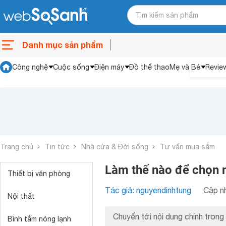
Danh mục sản phẩm
Công nghệ
Cuộc sống
Điện máy
Đồ thể thao
Mẹ và Bé
Revie
Trang chủ
Tin tức
Nhà cửa & Đời sống
Tư vấn mua sắm
Làm thế nào để chọn 
Thiết bị văn phòng
Tác giả: nguyendinhtung
Cập nh
Nội thất
Chuyển tới nội dung chính trong 
Bình tắm nóng lạnh