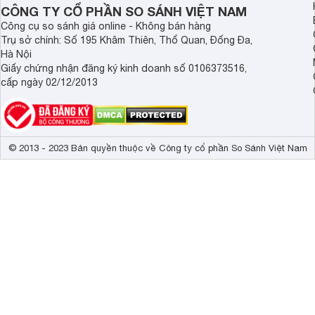
CÔNG TY CỔ PHẦN SO SÁNH VIỆT NAM
Công cụ so sánh giá online - Không bán hàng
Trụ sở chính: Số 195 Khâm Thiên, Thổ Quan, Đống Đa,
Hà Nội
Giấy chứng nhận đăng ký kinh doanh số 0106373516,
cấp ngày 02/12/2013
© 2013 - 2023 Bản quyền thuộc về Công ty cổ phần So Sánh Việt Nam