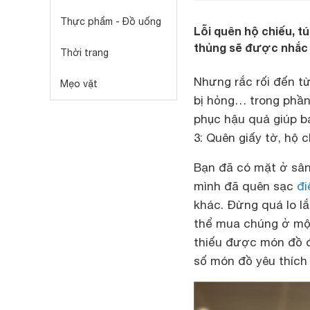
Thực phẩm - Đồ uống
Lỗi quên hộ chiếu, tú
thủng sẽ được nhắc t
Thời trang
Nhưng rắc rối đến từ
Mẹo vặt
bị hỏng… trong phần 
phục hậu quả giúp bạ
3: Quên giấy tờ, hộ 
Bạn đã có mặt ở sân
mình đã quên sạc
đi
khác. Đừng quá lo lắ
thể mua chúng ở mộ
thiếu được món đồ đ
số món đồ yêu thích