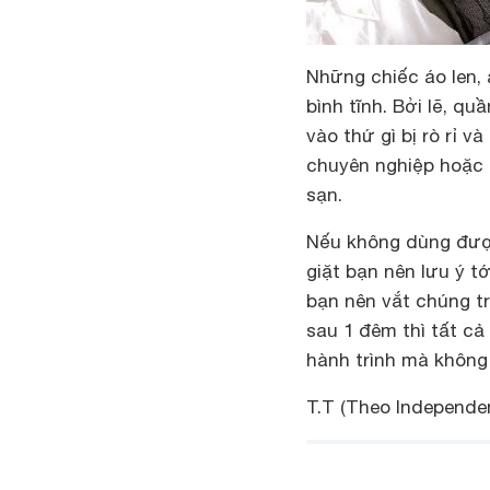
Những chiếc áo len, 
bình tĩnh. Bởi lẽ, q
vào thứ gì bị rò rỉ v
chuyên nghiệp hoặc 
sạn.
Nếu không dùng được
giặt bạn nên lưu ý t
bạn nên vắt chúng t
sau 1 đêm thì tất cả
hành trình mà không 
T.T
(Theo Independen