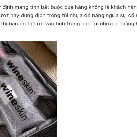
 định mang tính bắt buộc của hàng không là khách hà
ướt hay dung dịch trong túi nhựa để năng ngừa sự cố rò
thì bạn có thể rơi vào tình trạng các túi nhựa bị thủng