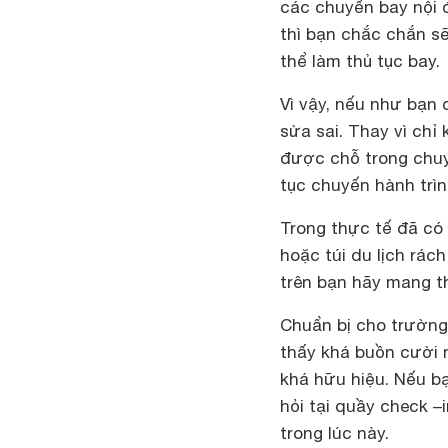
các chuyến bay nội 
thì bạn chắc chắn sẽ
thể làm thủ tục bay.
Vì vậy, nếu như bạn 
sửa sai. Thay vì chỉ
được chỗ trong chuyế
tục chuyến hành trìn
Trong thực tế đã có 
hoặc túi du lịch rách
trên bạn hãy mang th
Chuẩn bị cho trường
thấy khá buồn cười n
khá hữu hiệu. Nếu b
hỏi tại quầy check –
trong lúc này.