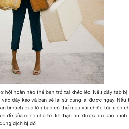
cơ hội hoàn hảo thể bạn trổ tài khéo léo. Nếu dây tab bị
vào dây kéo và bạn sẽ lại sử dụng lại được ngay. Nếu 
bạn bị rách quá lớn bạn có thể mua vài chiếc túi nilon c
n đồ của mình cho tới khi bạn tìm được nơi bán hành
 dung dịch bị đổ