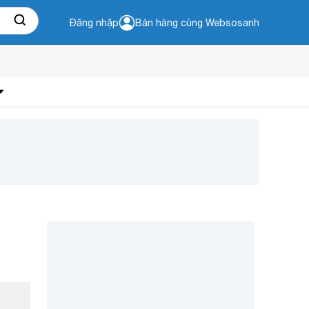
Đăng nhập
Bán hàng cùng Websosanh