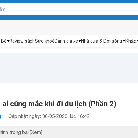
Khác
 Bé
Review sách
Sức khoẻ
Đánh giá xe
Nhà cửa & Đời sống
 ai cũng mắc khi đi du lịch (Phần 2)
g
Cập nhật ngày: 30/05/2020, lúc 16:42
hính trong bài
[Xem]