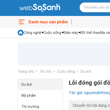
Danh mục sản phẩm
Công nghệ
Cuộc sống
Điện máy
Đồ thể thao
Mẹ và
Trang chủ
Tin tức
Cuộc sống
Du lịch
Lỗi đóng gói đồ
Du lịch
Tác giả: nguyendinhtun
Mỹ phẩm
Chuyển tới nội dung c
Thị trường