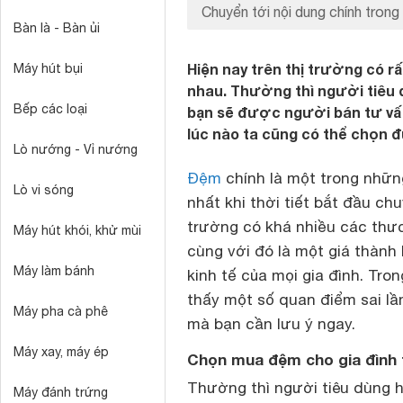
Chuyển tới nội dung chính trong 
Bàn là - Bàn ủi
Hiện nay trên thị trường có rấ
Máy hút bụi
nhau. Thường thì người tiêu 
Bếp các loại
bạn sẽ được người bán tư vấn
lúc nào ta cũng có thể chọn 
Lò nướng - Vỉ nướng
Đệm
chính là một trong nhữ
Lò vi sóng
nhất khi thời tiết bắt đầu ch
trường có khá nhiều các thươ
Máy hút khói, khử mùi
cùng với đó là một giá thành
Máy làm bánh
kinh tế của mọi gia đình. Tron
thấy một số quan điểm sai l
Máy pha cà phê
mà bạn cần lưu ý ngay.
Máy xay, máy ép
Chọn mua đệm cho gia đình 
Thường thì người tiêu dùng h
Máy đánh trứng