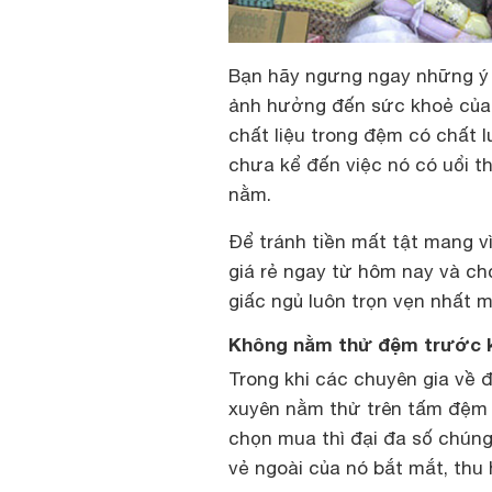
Bạn hãy ngưng ngay những ý
ảnh hưởng đến sức khoẻ của b
chất liệu trong đệm có chất 
chưa kể đến việc nó có uổi t
nằm.
Để tránh tiền mất tật mang v
giá rẻ ngay từ hôm nay và ch
giấc ngủ luôn trọn vẹn nhất m
Không nằm thử đệm trước k
Trong khi các chuyên gia về
xuyên nằm thử trên tấm đệm 
chọn mua thì đại đa số chúng
vẻ ngoài của nó bắt mắt, thu 