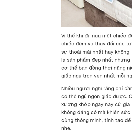
Vì thế khi đi mua một chiếc 
chiếc đệm và thay đổi các tư
sự thoải mái nhất hay không.
là sản phẩm đẹp nhất nhưng n
cơ thể bạn đồng thời nâng ni
giấc ngủ trọn vẹn nhất mỗi ng
Nhiều người nghĩ rằng chỉ c
có thể ngủ ngon giấc được. C
xương khớp ngày nay cứ gia t
không đáng có mà khiến sức k
dùng thông minh, tỉnh táo đ
nhé.