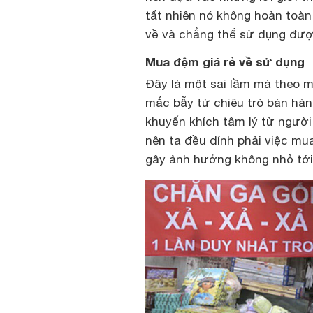
tất nhiên nó không hoàn toà
về và chẳng thể sử dụng đượ
Mua đệm giá rẻ về sử dụng
Đây là một sai lầm mà theo 
mắc bẫy từ chiêu trò bán hàn
khuyến khích tâm lý từ người
nên ta đều dính phải việc mu
gây ảnh hưởng không nhỏ tới