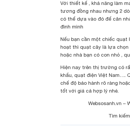
Với thiết kế , khả năng làm m
tương đồng nhau nhưng 2 dòn
có thể dựa vào đó để cân nhắ
đình mình
Nếu bạn cần một chiếc quạt l
hoạt thì quạt cây là lựa chọ
hoặc nhà bạn có con nhỏ , qu
Hiện nay trên thị trường có r
khẩu, quạt điện Việt Nam…. Q
chế độ bảo hành rõ ràng ho
tốt với giá cả hợp lý nhé.
Websosanh.vn – 
Tìm kiếm