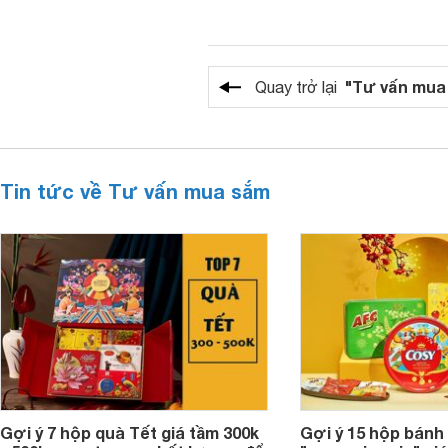
"Tư vấn mua
Quay trở lại
Tin tức về Tư vấn mua sắm
Gợi ý 7 hộp quà Tết giá tầm 300k
Gợi ý 15 hộp bánh