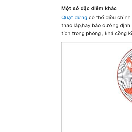
Một số đặc điểm khác
Quạt đứng
có thể điều chỉnh 
tháo lắp,hay bảo dưỡng định
tích trong phòng , khá cồng k