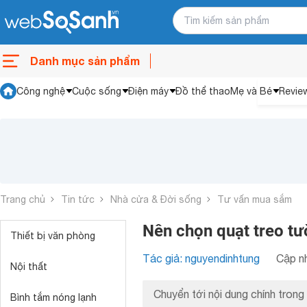
Danh mục sản phẩm
Công nghệ
Cuộc sống
Điện máy
Đồ thể thao
Mẹ và Bé
Revie
Trang chủ
Tin tức
Nhà cửa & Đời sống
Tư vấn mua sắm
Nên chọn quạt treo tư
Thiết bị văn phòng
Tác giả: nguyendinhtung
Cập nh
Nội thất
Chuyển tới nội dung chính trong 
Bình tắm nóng lạnh