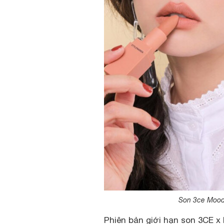
Son 3ce Mood 
Phiên bản giới hạn son 3CE x