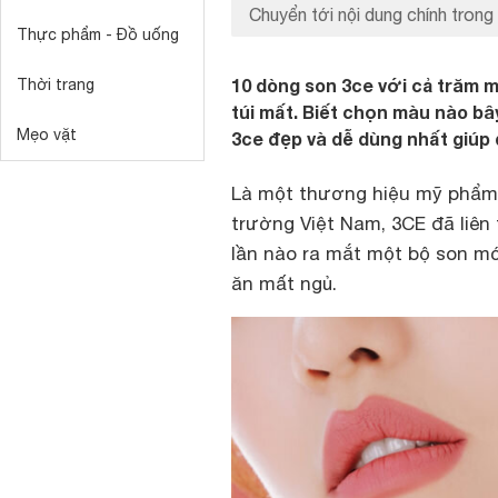
Chuyển tới nội dung chính trong 
Thực phẩm - Đồ uống
10 dòng son 3ce với cả trăm m
Thời trang
túi mất. Biết chọn màu nào b
Mẹo vặt
3ce đẹp và dễ dùng nhất giúp 
Là một thương hiệu mỹ phẩm b
trường Việt Nam, 3CE đã liên
lần nào ra mắt một bộ son mớ
ăn mất ngủ.