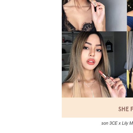
son 3CE x Lily 