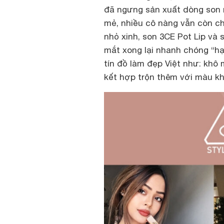
đã ngưng sản xuất dòng son n
mẻ, nhiều cô nàng vẫn còn c
nhỏ xinh, son 3CE Pot Lip và 
mắt xong lại nhanh chóng “hạ
tín đồ làm đẹp Việt như: khô 
kết hợp trộn thêm với màu k