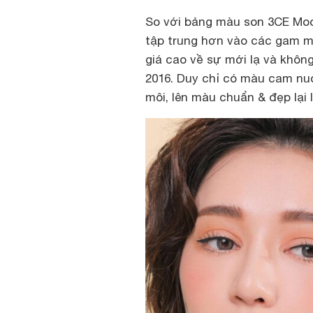
So với bảng màu son 3CE Moo
tập trung hơn vào các gam m
giá cao về sự mới lạ và khôn
2016. Duy chỉ có màu cam nud
môi, lên màu chuẩn & đẹp lại