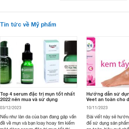
Tin tức về Mỹ phẩm
Top 4 serum đặc trị mụn tốt nhất
Hướng dẫn sử dụn
2022 nên mua và sử dụng
Veet an toàn cho 
03/12/2023
10/11/2023
Nếu như làn da của bạn đang gặp vấn
Bài viết này sẽ hướ
đề về mụn và bạn loay hoay tìm kiếm
để sử dụng sản phẩm