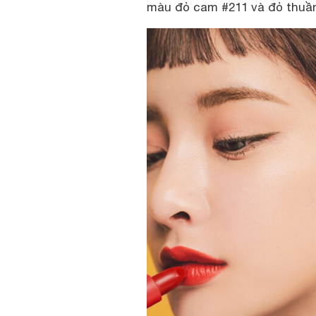
màu đỏ cam #211 và đỏ thuần 