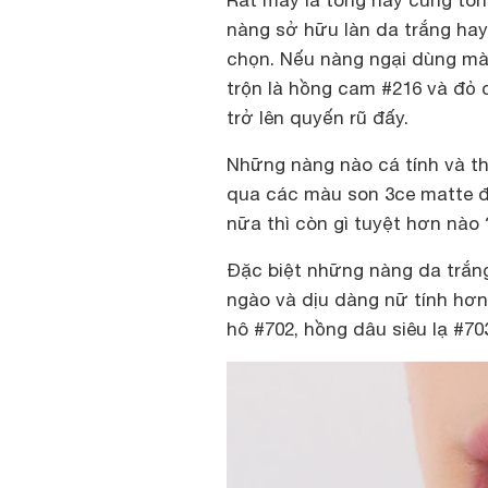
Rất may là tông này cũng tôn
nàng sở hữu làn da trắng ha
chọn. Nếu nàng ngại dùng mà
trộn là hồng cam #216 và đỏ 
trở lên quyến rũ đấy.
Những nàng nào cá tính và th
qua các màu son 3ce matte đ
nữa thì còn gì tuyệt hơn nào 
Đặc biệt những nàng da trắng
ngào và dịu dàng nữ tính hơn
hô #702, hồng dâu siêu lạ #70