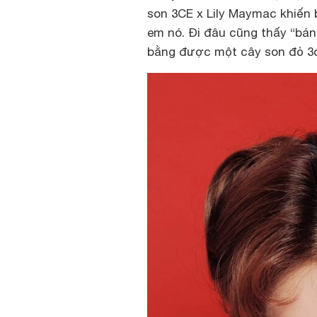
son 3CE x Lily Maymac khiến 
em nó. Đi đâu cũng thấy “bá
bằng được một cây son đỏ 3ce