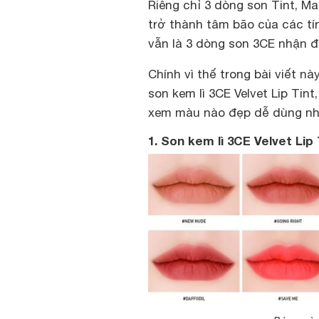
Riêng chỉ 3 dòng son Tint, M
trở thành tâm bão của các tí
vẫn là 3 dòng son 3CE nhận 
Chính vì thế trong bài viết nà
son kem lì 3CE Velvet Lip Tin
xem màu nào đẹp dễ dùng nhất
1. Son kem lì 3CE Velvet Lip 