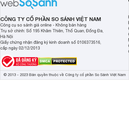
đây.
CÔNG TY CỔ PHẦN SO SÁNH VIỆT NAM
Công cụ so sánh giá online - Không bán hàng
Trụ sở chính: Số 195 Khâm Thiên, Thổ Quan, Đống Đa,
Hà Nội
Giấy chứng nhận đăng ký kinh doanh số 0106373516,
cấp ngày 02/12/2013
© 2013 - 2023 Bản quyền thuộc về Công ty cổ phần So Sánh Việt Nam