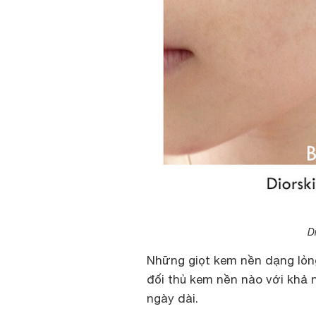
D
Những giọt kem nền dạng lỏn
đối thủ kem nền nào với khả 
ngày dài.