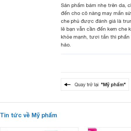
Sản phẩm bám nhẹ trên da, ch
đến cho cô nàng may mắn sử d
che phủ được đánh giá là trun
lẽ bạn vẫn cần đến kem che k
khỏe mạnh, tươi tắn thì phấn
hảo.
"Mỹ phẩm"
Quay trở lại
Tin tức về Mỹ phẩm