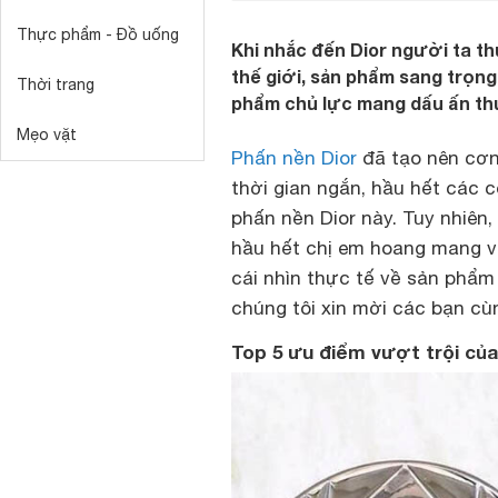
Thực phẩm - Đồ uống
Khi nhắc đến Dior người ta t
thế giới, sản phẩm sang trọng
Thời trang
phẩm chủ lực mang dấu ấn th
Mẹo vặt
Phấn nền Dior
đã tạo nên cơn
thời gian ngắn, hầu hết các c
phấn nền Dior này. Tuy nhiên,
hầu hết chị em hoang mang v
cái nhìn thực tế về sản phẩm
chúng tôi xin mời các bạn cù
Top 5 ưu điểm vượt trội của