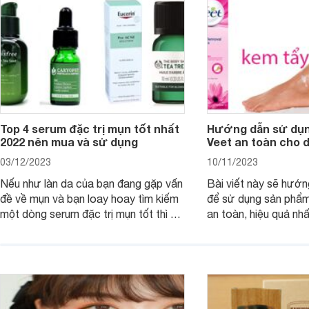
Top 4 serum đặc trị mụn tốt nhất
Hướng dẫn sử dụn
2022 nên mua và sử dụng
Veet an toàn cho 
03/12/2023
10/11/2023
Nếu như làn da của bạn đang gặp vấn
Bài viết này sẽ hướ
đề về mụn và bạn loay hoay tìm kiếm
để sử dụng sản phẩm
một dòng serum đặc trị mụn tốt thì bài
an toàn, hiệu quả nhấ
viết dưới đây sẽ giúp bạn.
hưởng tới làn da.