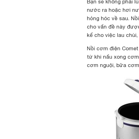
Bạn sẽ không phải l
nước ra hoặc hơi nướ
hỏng hóc về sau. Nồ
cho vấn đề này được 
kể cho việc lau chùi
Nồi cơm điện Comet 
từ khi nấu xong cơm
cơm nguội, bữa cơm 