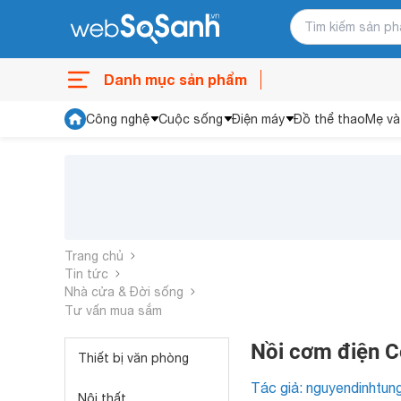
Danh mục sản phẩm
Công nghệ
Cuộc sống
Điện máy
Đồ thể thao
Mẹ và
Trang chủ
Tin tức
Nhà cửa & Đời sống
Tư vấn mua sắm
Nồi cơm điện C
Thiết bị văn phòng
Tác giả: nguyendinhtun
Nội thất