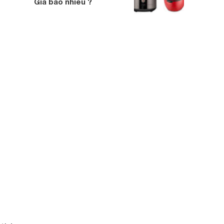
Giá bao nhiêu ?