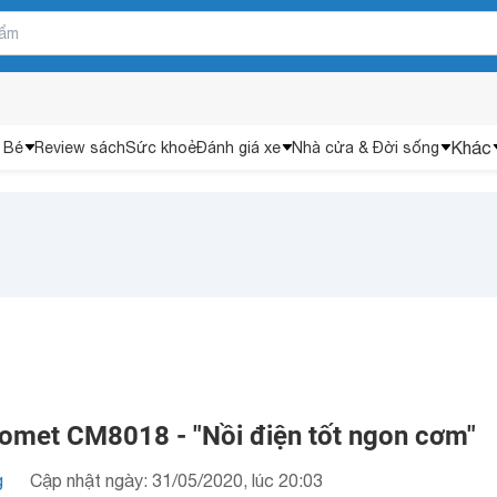
Khác
 Bé
Review sách
Sức khoẻ
Đánh giá xe
Nhà cửa & Đời sống
omet CM8018 - "Nồi điện tốt ngon cơm"
g
Cập nhật ngày: 31/05/2020, lúc 20:03