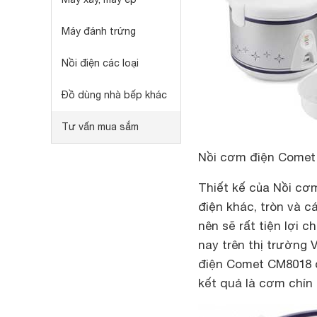
Máy đánh trứng
Nồi điện các loại
Đồ dùng nhà bếp khác
Tư vấn mua sắm
Nồi cơm điện Comet 
Thiết kế của Nồi cơ
điện khác, tròn và c
nên sẽ rất tiện lợi c
nay trên thị trường 
điện Comet CM8018 c
kết quả là cơm chín 