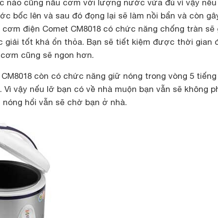
úc nào cũng nấu cơm với lượng nước vừa đủ vì vậy nếu
c bốc lên và sau đó đọng lại sẽ làm nồi bẩn và còn gâ
i cơm điện Comet CM8018 có chức năng chống tràn sẽ 
giải tốt khá ổn thỏa. Bạn sẽ tiết kiệm được thời gian
, cơm cũng sẽ ngon hơn.
CM8018 còn có chức năng giữ nóng trong vòng 5 tiếng
. Vì vậy nếu lỡ bạn có về nhà muộn bạn vẫn sẽ không p
nóng hổi vẫn sẽ chờ bạn ở nhà.