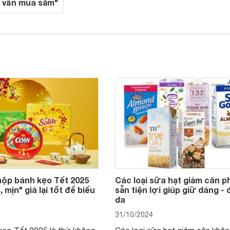
 vấn mua sắm"
hộp bánh kẹo Tết 2025
Các loại sữa hạt giảm cân p
, mịn" giá lại tốt để biếu
sẵn tiện lợi giúp giữ dáng -
da
31/10/2024