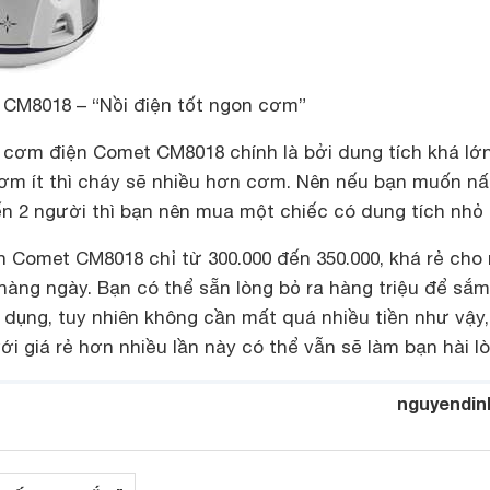
CM8018 – “Nồi điện tốt ngon cơm”
cơm điện Comet CM8018 chính là bởi dung tích khá lớ
m ít thì cháy sẽ nhiều hơn cơm. Nên nếu bạn muốn nấu
ến 2 người thì bạn nên mua một chiếc có dung tích nhỏ
n Comet CM8018 chỉ từ 300.000 đến 350.000, khá rẻ cho
àng ngày. Bạn có thể sẵn lòng bỏ ra hàng triệu để sắ
a dụng, tuy nhiên không cần mất quá nhiều tiền như vậy,
ới giá rẻ hơn nhiều lần này có thể vẫn sẽ làm bạn hài lò
nguyendin