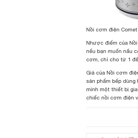
Nồi cơm điện Comet 
Nhược điểm của Nồi 
nếu bạn muốn nấu cơ
cơm, chỉ cho từ 1 đ
Giá của Nồi cơm điệ
sản phẩm bếp dùng h
mình một thiết bị gi
chiếc nồi cơm điện v