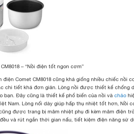
CM8018 – “Nồi điện tốt ngon cơm”
m điện Comet CM8018 cũng khá giống nhiều chiếc nồi 
ác chi tiết khá đơn giản. Lòng nồi được thiết kế chống 
ho bạn. Đây cũng là thiết kế phổ biến của nồi và
chảo
hi
Việt Nam. Lòng nối dày giúp hấp thụ nhiệt tốt hơn, Nồi 
ũng được trang bị mâm nhiệt phụ đi kèm mâm điện trở
đều và rút ngắn thời gian nấu, tiết kiệm điện năng sử d