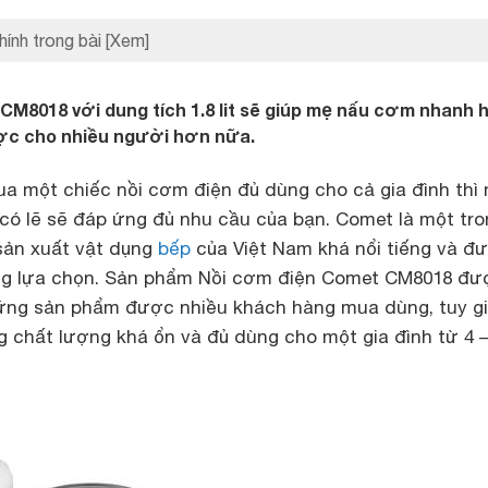
hính trong bài
[Xem]
M8018 với dung tích 1.8 lit sẽ giúp mẹ nấu cơm nhanh 
ợc cho nhiều người hơn nữa.
a một chiếc nồi cơm điện đủ dùng cho cả gia đình thì
t có lẽ sẽ đáp ứng đủ nhu cầu của bạn. Comet là một tr
sản xuất vật dụng
bếp
của Việt Nam khá nổi tiếng và đ
ởng lựa chọn. Sản phẩm Nồi cơm điện Comet CM8018 đư
ững sản phẩm được nhiều khách hàng mua dùng, tuy g
 chất lượng khá ổn và đủ dùng cho một gia đình từ 4 –