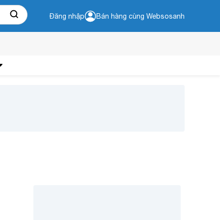
Đăng nhập
Bán hàng cùng Websosanh