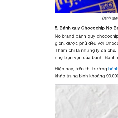
Bánh quy
5. Bánh quy Chocochip No B
No brand bánh quy chocochip 
giòn, được phủ đều với Choco
Thậm chí là những ly cà phê.
nhẹ trọn vẹn của bánh. Bánh 
Hiện nay, trên thị trường
bánh
khảo trung bình khoảng 90.00