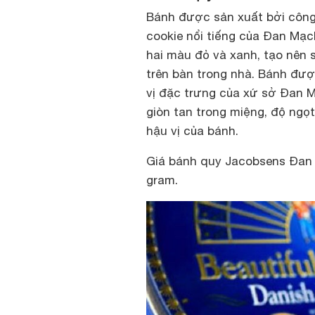
Bánh được sản xuất bởi công
cookie nổi tiếng của Đan Mạc
hai màu đỏ và xanh, tạo nên 
trên bàn trong nhà. Bánh đư
vị đặc trưng của xứ sở Đan M
giòn tan trong miệng, độ ngọt
hậu vị của bánh.
Giá bánh quy Jacobsens Đan
gram.