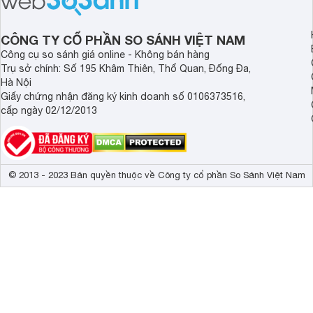
CÔNG TY CỔ PHẦN SO SÁNH VIỆT NAM
Công cụ so sánh giá online - Không bán hàng
Trụ sở chính: Số 195 Khâm Thiên, Thổ Quan, Đống Đa,
Hà Nội
Giấy chứng nhận đăng ký kinh doanh số 0106373516,
cấp ngày 02/12/2013
© 2013 - 2023 Bản quyền thuộc về Công ty cổ phần So Sánh Việt Nam