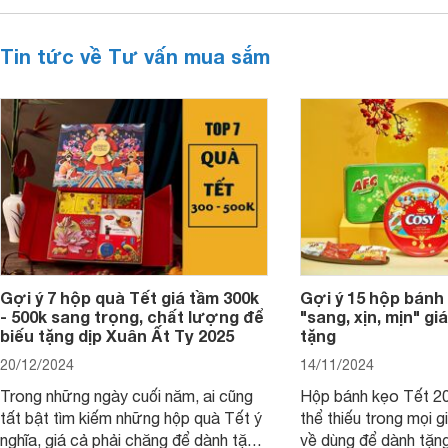
Tin tức về Tư vấn mua sắm
Gợi ý 7 hộp quà Tết giá tầm 300k
Gợi ý 15 hộp bánh
- 500k sang trọng, chất lượng để
"sang, xịn, mịn" giá
biếu tặng dịp Xuân Ất Tỵ 2025
tặng
20/12/2024
14/11/2024
Trong những ngày cuối năm, ai cũng
Hộp bánh kẹo Tết 20
tất bật tìm kiếm những hộp quà Tết ý
thể thiếu trong mọi g
nghĩa, giá cả phải chăng để dành tặng
về dùng để dành tặng