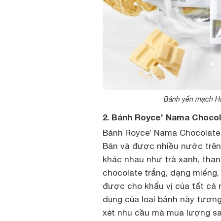
Bánh yến mạch Hà
2. Bánh Royce’ Nama Choco
Bánh Royce’ Nama Chocolate l
Bản và được nhiều nước trên 
khác nhau như trà xanh, thanh
chocolate trắng, dạng miếng,
được cho khẩu vị của tất cả 
dụng của loại bánh này tương
xét nhu cầu mà mua lượng sao