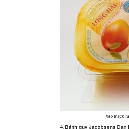
Kẹo thạch ra
4. Bánh quy Jacobsens Đan