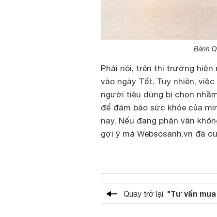
Bánh Q
Phải nói, trên thị trường hiệ
vào ngày Tết. Tuy nhiên, việc
người tiêu dùng bị chọn nhầm
để đảm bảo sức khỏe của mình
nay. Nếu đang phân vân không
gợi ý mà Websosanh.vn đã cun
"Tư vấn mua
Quay trở lại