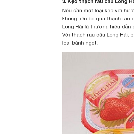
3. Kẹo thạch rau câu Long H
Nếu cần một loại kẹo với hươn
không nên bỏ qua thạch rau câ
Long Hải là thương hiệu dẫn
Với thạch rau câu Long Hải, 
loại bánh ngọt.