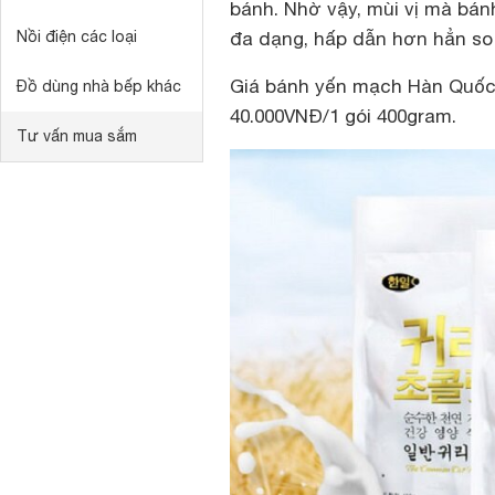
bánh. Nhờ vậy, mùi vị mà bá
Nồi điện các loại
đa dạng, hấp dẫn hơn hẳn so
Giá bánh yến mạch Hàn Quốc 
Đồ dùng nhà bếp khác
40.000VNĐ/1 gói 400gram.
Tư vấn mua sắm