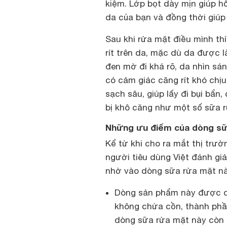
kiệm. Lớp bọt dày mịn giúp h
da của bạn và đồng thời giúp
Sau khi rửa mặt điều mình th
rít trên da, mặc dù da được 
đen mờ đi khá rõ, da nhìn sá
có cảm giác căng rít khó chị
sạch sâu, giúp lấy đi bụi bẩn
bị khô căng như một số sữa 
Những ưu điểm của dòng sữ
Kể từ khi cho ra mắt thị trư
người tiêu dùng Việt đánh gi
nhờ vào dòng sữa rửa mặt này
Dòng sản phẩm này được ch
không chứa cồn, thành phầ
dòng sữa rửa mặt này còn g