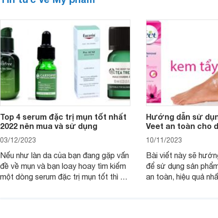
Top 4 serum đặc trị mụn tốt nhất
Hướng dẫn sử dụn
2022 nên mua và sử dụng
Veet an toàn cho 
03/12/2023
10/11/2023
Nếu như làn da của bạn đang gặp vấn
Bài viết này sẽ hướ
đề về mụn và bạn loay hoay tìm kiếm
để sử dụng sản phẩm
một dòng serum đặc trị mụn tốt thì bài
an toàn, hiệu quả nhấ
viết dưới đây sẽ giúp bạn.
hưởng tới làn da.