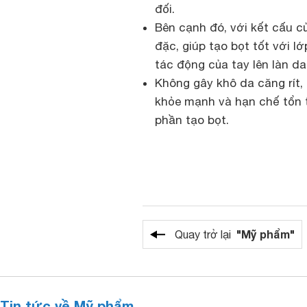
đối.
Bên cạnh đó, với kết cấu 
đặc, giúp tạo bọt tốt với 
tác động của tay lên làn da
Không gây khô da căng rít,
khỏe mạnh và hạn chế tổn
phần tạo bọt.
"Mỹ phẩm"
Quay trở lại
Tin tức về Mỹ phẩm