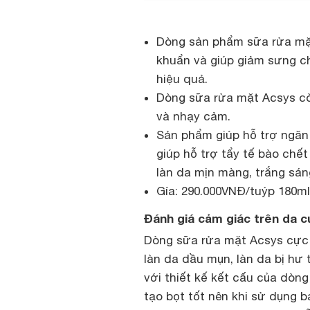
Dòng sản phẩm sữa rửa mặt
khuẩn và giúp giảm sưng c
hiệu quả.
Dòng sữa rửa mặt Acsys còn
và nhạy cảm.
Sản phẩm giúp hỗ trợ ngăn 
giúp hỗ trợ tẩy tế bào chế
làn da mịn màng, trắng sá
Gía: 290.000VNĐ/tuýp 180ml
Đánh giá cảm giác trên da 
Dòng sữa rửa mặt Acsys cực
làn da dầu mụn, làn da bị hư
với thiết kế kết cấu của dò
tạo bọt tốt nên khi sử dụng 