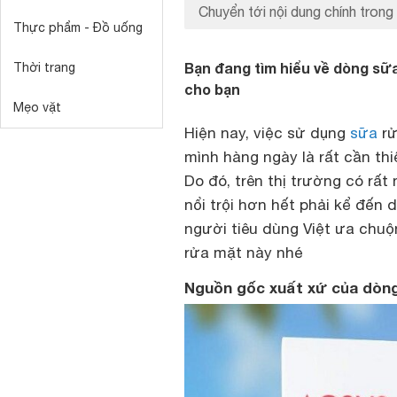
Chuyển tới nội dung chính trong 
Thực phẩm - Đồ uống
Bạn đang tìm hiểu về dòng sữa 
Thời trang
cho bạn
Mẹo vặt
Hiện nay, việc sử dụng
sữa
rử
mình hàng ngày là rất cần th
Do đó, trên thị trường có rấ
nổi trội hơn hết phải kể đến
người tiêu dùng Việt ưa chuộ
rửa mặt này nhé
Nguồn gốc xuất xứ của dòn