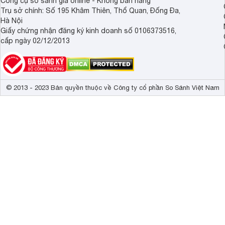
Công cụ so sánh giá online - Không bán hàng
Trụ sở chính: Số 195 Khâm Thiên, Thổ Quan, Đống Đa,
Hà Nội
Giấy chứng nhận đăng ký kinh doanh số 0106373516,
cấp ngày 02/12/2013
© 2013 - 2023 Bản quyền thuộc về Công ty cổ phần So Sánh Việt Nam