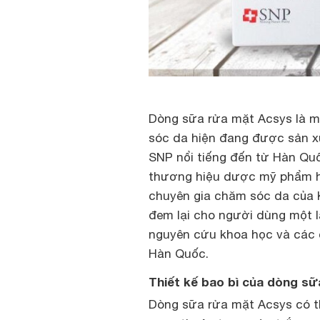
Dòng sữa rửa mặt Acsys là m
sóc da hiện đang được sản x
SNP nổi tiếng đến từ Hàn Qu
thương hiệu dược mỹ phẩm hà
chuyên gia chăm sóc da của 
đem lại cho người dùng một l
nguyên cứu khoa học và các 
Hàn Quốc.
Thiết kế bao bì của dòng s
Dòng sữa rửa mặt Acsys có t