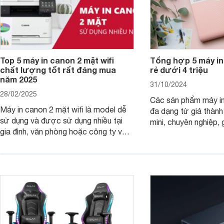
Top 5 máy in canon 2 mặt wifi
Tổng hợp 5 máy in
chất lượng tốt rất đáng mua
rẻ dưới 4 triệu
năm 2025
31/10/2024
28/02/2025
Các sản phẩm máy in
Máy in canon 2 mặt wifi là model dễ
đa dạng từ giá thành
sử dụng và được sử dụng nhiều tại
mini, chuyên nghiệp, 
gia đình, văn phòng hoặc công ty vừa
với mọi nhu cầu. Điể
và nhỏ với mức giá hợp lý chỉ từ 3
mẫu máy in ảnh Cano
triệu đồng.
dụng 2024.