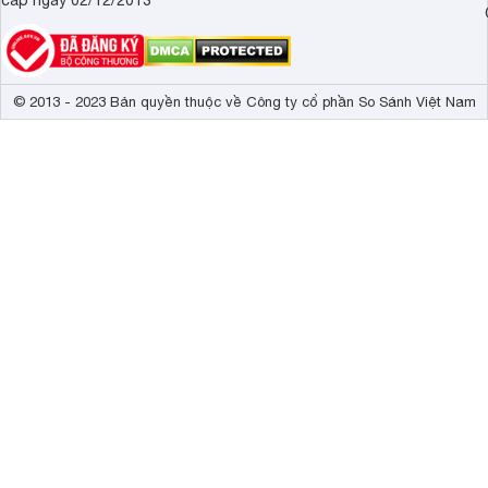
cấp ngày 02/12/2013
© 2013 - 2023 Bản quyền thuộc về Công ty cổ phần So Sánh Việt Nam