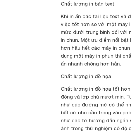
Chất lượng in bản text
Khi in ấn các tài liệu text v
việc tốt hơn so với một máy i
mức dưới trung bình đối với m
in phun. Một ưu điểm nổi bật
hơn hầu hết các máy in phun 
dụng một máy in phun thì chắ
ấn nhanh chóng hơn hẳn.
Chất lượng in đồ họa
Chất lượng in đồ họa tốt hơn
động và lớp phủ mượt mịn. Tu
như các đường mờ có thể nhìn
bất cứ nhu cầu trong văn phò
như các tờ hướng dẫn ngắn và
ảnh trong thử nghiệm có độ c