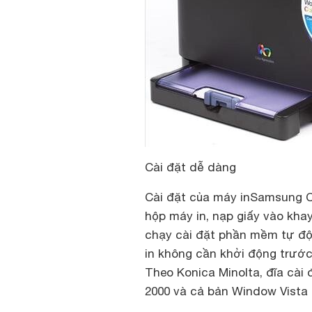
Cài đặt dễ dàng
Cài đặt của máy inSamsung C
hộp máy in, nạp giấy vào kha
chạy cài đặt phần mềm tự độ
in không cần khởi động trước
Theo Konica Minolta, đĩa cài
2000 và cả bản Window Vista 