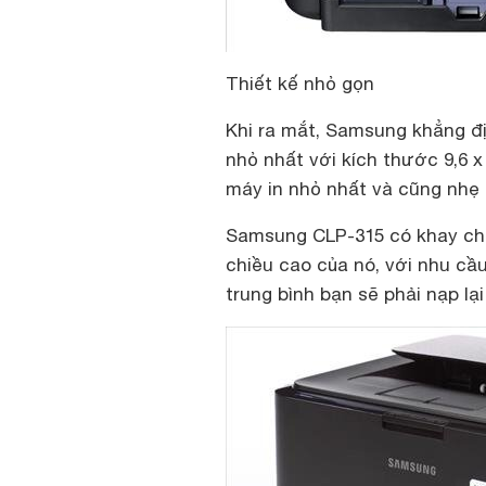
Thiết kế nhỏ gọn
Khi ra mắt, Samsung khẳng đị
nhỏ nhất với kích thước 9,6 x
máy in nhỏ nhất và cũng nhẹ 
Samsung CLP-315 có khay chứa
chiều cao của nó, với nhu cầ
trung bình bạn sẽ phải nạp lạ