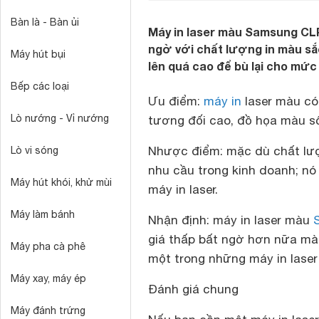
Bàn là - Bàn ủi
Máy in laser màu Samsung CLP
ngờ với chất lượng in màu sắc
Máy hút bụi
lên quá cao để bù lại cho mức 
Bếp các loại
Ưu điểm:
máy in
laser màu có
Lò nướng - Vỉ nướng
tương đối cao, đồ họa màu s
Nhược điểm:
mặc dù chất lượ
Lò vi sóng
nhu cầu trong kinh doanh; nó
Máy hút khói, khử mùi
máy in laser.
Máy làm bánh
Nhận định:
máy in laser màu
giá thấp bất ngờ hơn nữa màu
Máy pha cà phê
một trong những máy in lase
Máy xay, máy ép
Đánh giá chung
Máy đánh trứng