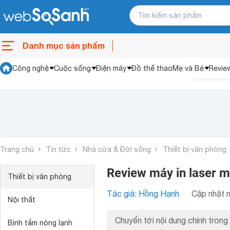
Danh mục sản phẩm
Công nghệ
Cuộc sống
Điện máy
Đồ thể thao
Mẹ và Bé
Revie
Trang chủ
Tin tức
Nhà cửa & Đời sống
Thiết bị văn phòng
Review máy in laser
Thiết bị văn phòng
Tác giả: Hồng Hạnh
Cập nhật n
Nội thất
Chuyển tới nội dung chính trong 
Bình tắm nóng lạnh