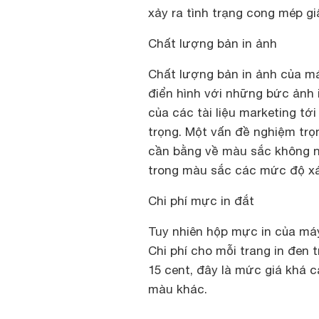
xảy ra tình trạng cong mép gi
Chất lượng bản in ảnh
Chất lượng bản in ảnh của m
điển hình với những bức ảnh 
của các tài liệu marketing t
trọng. Một vấn đề nghiệm tr
cần bằng về màu sắc không nh
trong màu sắc các mức độ x
Chi phí mực in đắt
Tuy nhiên hộp mực in của máy 
Chi phí cho mỗi trang in đen 
15 cent, đây là mức giá khá 
màu khác.