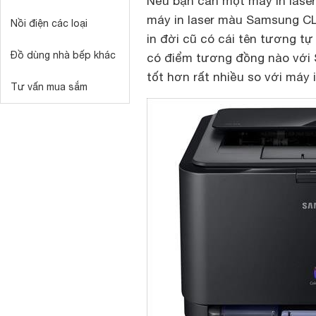
Nếu bạn cần một máy in lase
máy in laser màu Samsung CL
Nồi điện các loại
in đời cũ có cái tên tương tự
Đồ dùng nhà bếp khác
có điểm tương đồng nào với 
tốt hơn rất nhiều so với máy
Tư vấn mua sắm