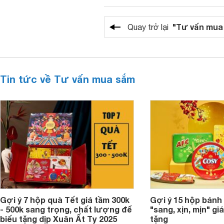
"Tư vấn mua
Quay trở lại
Tin tức về Tư vấn mua sắm
Gợi ý 7 hộp quà Tết giá tầm 300k
Gợi ý 15 hộp bánh
- 500k sang trọng, chất lượng để
"sang, xịn, mịn" giá
biếu tặng dịp Xuân Ất Tỵ 2025
tặng