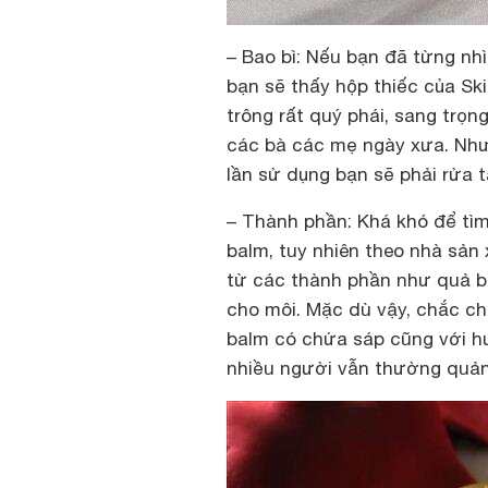
– Bao bì
: Nếu bạn đã từng nh
bạn sẽ thấy hộp thiếc của Sk
trông rất quý phái, sang trọ
các bà các mẹ ngày xưa. Nhượ
lần sử dụng bạn sẽ phải rửa t
– Thành phần
: Khá khó để tì
balm, tuy nhiên theo nhà sản
từ các thành phần như quả b
cho môi. Mặc dù vậy, chắc chắ
balm có chứa sáp cũng với hư
nhiều người vẫn thường quản