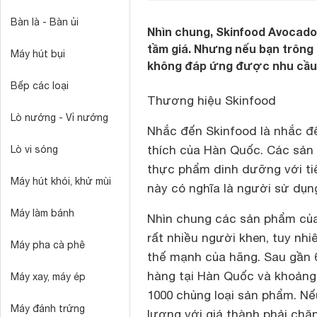
Bàn là - Bàn ủi
Nhìn chung, Skinfood Avocado
tầm giá. Nhưng nếu bạn trông
Máy hút bụi
không đáp ứng được nhu cầu 
Bếp các loại
Thương hiệu Skinfood
Lò nướng - Vỉ nướng
Nhắc đến Skinfood là nhắc 
thích của Hàn Quốc. Các sản
Lò vi sóng
thực phẩm dinh dưỡng với tiê
Máy hút khói, khử mùi
này có nghĩa là người sử dụn
Máy làm bánh
Nhìn chung các sản phẩm của
rất nhiều người khen, tuy nh
Máy pha cà phê
thế mạnh của hãng. Sau gần 
hàng tại Hàn Quốc và khoảng 
Máy xay, máy ép
1000 chủng loại sản phẩm. N
Máy đánh trứng
lượng với giá thành phải chă