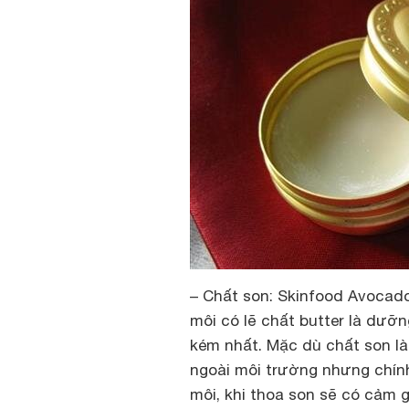
– Chất son
: Skinfood Avocado
môi có lẽ chất butter là dưỡ
kém nhất. Mặc dù chất son là
ngoài môi trường nhưng chín
môi, khi thoa son sẽ có cảm 