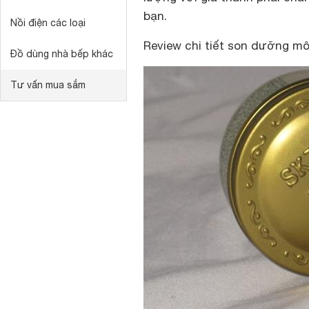
bạn.
Nồi điện các loại
Review chi tiết son dưỡng mô
Đồ dùng nhà bếp khác
Tư vấn mua sắm