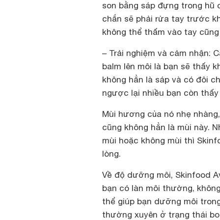
son bằng sáp đựng trong hũ 
chắn sẽ phải rửa tay trước k
không thể thấm vào tay cũng
– Trải nghiệm và cảm nhận
: 
balm lên môi là bạn sẽ thấy
không hẳn là sáp và có đôi c
ngược lại nhiều bạn còn thấy
Mùi hương của nó nhẹ nhàng,
cũng không hẳn là mùi này. N
mùi hoặc không mùi thì Skinf
lòng.
Về độ dưỡng môi, Skinfood Av
bạn có làn môi thường, không
thể giúp bạn dưỡng môi tron
thường xuyên ở trạng thái bon