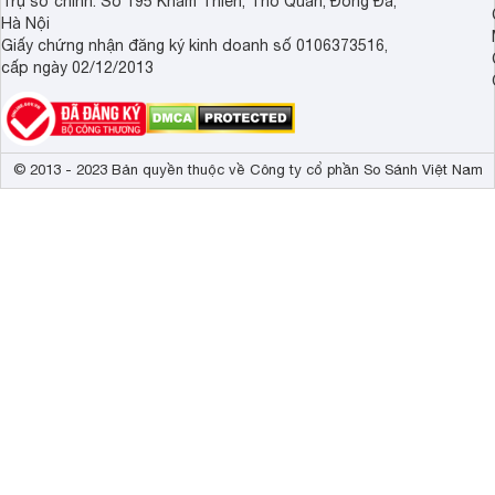
Trụ sở chính: Số 195 Khâm Thiên, Thổ Quan, Đống Đa,
Hà Nội
Giấy chứng nhận đăng ký kinh doanh số 0106373516,
cấp ngày 02/12/2013
© 2013 - 2023 Bản quyền thuộc về Công ty cổ phần So Sánh Việt Nam