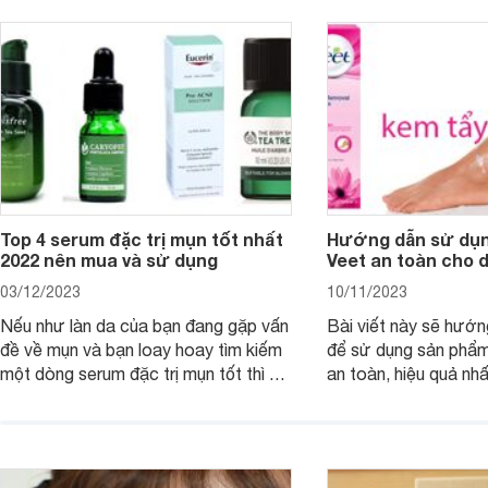
Top 4 serum đặc trị mụn tốt nhất
Hướng dẫn sử dụn
2022 nên mua và sử dụng
Veet an toàn cho 
03/12/2023
10/11/2023
Nếu như làn da của bạn đang gặp vấn
Bài viết này sẽ hướ
đề về mụn và bạn loay hoay tìm kiếm
để sử dụng sản phẩm
một dòng serum đặc trị mụn tốt thì bài
an toàn, hiệu quả nhấ
viết dưới đây sẽ giúp bạn.
hưởng tới làn da.