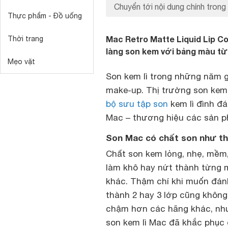
Chuyển tới nội dung chính trong 
Thực phẩm - Đồ uống
Mac Retro Matte Liquid Lip C
Thời trang
làng son kem với bảng màu từ
Mẹo vặt
Son kem lì trong những năm 
make-up. Thị trường son kem l
bộ sưu tập son
kem lì đình đ
Mac – thương hiệu các sản ph
Son Mac có chất son như t
Chất son kem lỏng, nhẹ, mềm,
làm khô hay nứt thành từng m
khác. Thậm chí khi muốn đán
thành 2 hay 3 lớp cũng không
chậm hơn các hãng khác, như
son kem lì Mac đã khắc phục