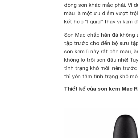
dòng son khác mắc phải. Ví 
màu là một ưu điểm vượt trội
kết hợp “liquid” thay vì kem 
Son Mac chắc hẳn đã không ai
tập trước cho đến bộ sưu tậ
son kem lì này rất bền màu, ă
không lo trôi son đâu nhé! Tu
tình trạng khô môi, nên trướ
thì yên tâm tình trạng khô môi
Thiết kế của son kem Mac Re