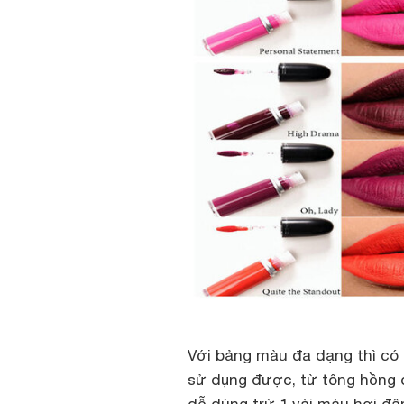
Với bảng màu đa dạng thì có
sử dụng được, từ tông hồng 
dễ dùng trừ 1 vài màu hơi đậ