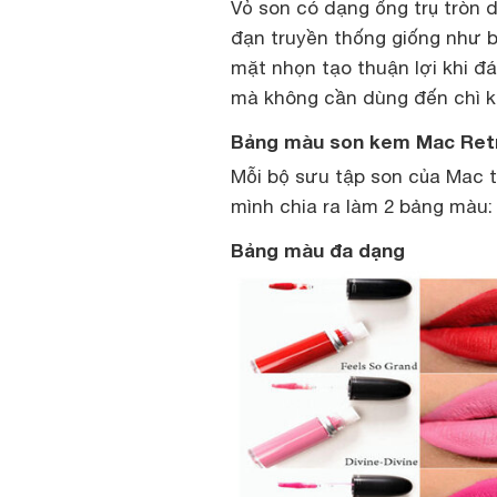
Vỏ son có dạng ống trụ tròn d
đạn truyền thống giống như b
mặt nhọn tạo thuận lợi khi đ
mà không cần dùng đến chì k
Bảng màu son kem Mac Retro
Mỗi bộ sưu tập son của Mac t
mình chia ra làm 2 bảng màu:
Bảng màu đa dạng