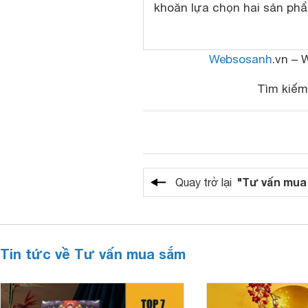
khoăn lựa chọn hai sản ph
Websosanh
.vn – 
Tìm kiế
"Tư vấn mua
Quay trở lại
Tin tức về Tư vấn mua sắm