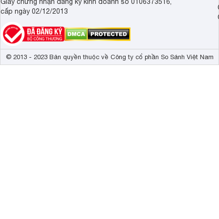
Giấy chứng nhận đăng ký kinh doanh số 0106373516,
cấp ngày 02/12/2013
© 2013 - 2023 Bản quyền thuộc về Công ty cổ phần So Sánh Việt Nam