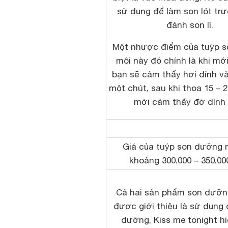
sử dụng để làm son lót tr
đánh son lì.
Một nhược điểm của tuýp 
môi này đó chính là khi mới
bạn sẽ cảm thấy hơi dính v
một chút, sau khi thoa 15 – 
mới cảm thấy đỡ dính
Giá của tuýp son dưỡng 
khoảng 300.000 – 350.0
Cả hai sản phẩm son dưỡng
được giới thiệu là sử dụng 
dưỡng, Kiss me tonight hi