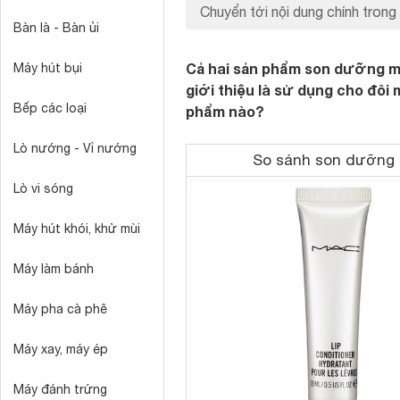
Chuyển tới nội dung chính trong 
Bàn là - Bàn ủi
Cả hai sản phẩm son dưỡng mô
Máy hút bụi
giới thiệu là sử dụng cho đôi 
Bếp các loại
phẩm nào?
Lò nướng - Vỉ nướng
So sánh son dưỡng 
Lò vi sóng
Máy hút khói, khử mùi
Máy làm bánh
Máy pha cà phê
Máy xay, máy ép
Máy đánh trứng