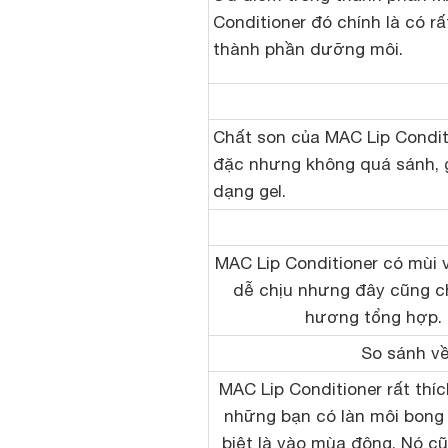
Conditioner đó chính là có rấ
thành phần dưỡng môi.
Chất son của MAC Lip Condit
đặc nhưng không quá sánh, 
dạng gel.
MAC Lip Conditioner có mùi v
dễ chịu nhưng đây cũng ch
hương tổng hợp.
So sánh về
MAC Lip Conditioner rất thí
những bạn có làn môi bong 
biệt là vào mùa đông. Nó c