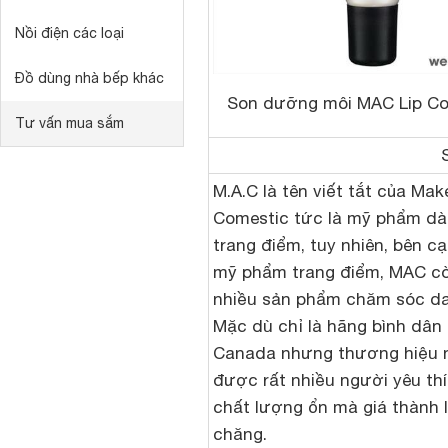
Nồi điện các loại
Đồ dùng nhà bếp khác
Son dưỡng môi MAC Lip Co
Tư vấn mua sắm
M.A.C là tên viết tắt của Mak
Comestic tức là mỹ phẩm dà
trang điểm, tuy nhiên, bên c
mỹ phẩm trang điểm, MAC cò
nhiều sản phẩm chăm sóc da
Mặc dù chỉ là hãng bình dân
Canada nhưng thương hiệu n
được rất nhiều người yêu thí
chất lượng ổn mà giá thành l
chăng.