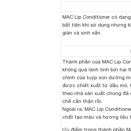
MAC Lip Conditioner có dạng 
bất tiện khi sử dụng nhưng 
giản và xinh xắn.
Thành phần của MAC Lip Con
không quá lành tính bởi hai 
chính của tuýp son dưỡng m
được chiết xuất từ dầu mỏ, t
theo nhà sản xuất chúng đã
chế cẩn thận rồi.
Ngoài ra, MAC Lip Condition
chất tạo màu và hương liệu 
Ưu điểm trong thành phần M