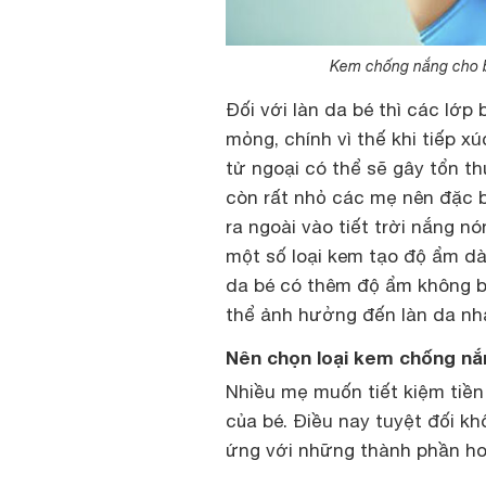
Kem chống nắng cho b
Đối với làn da bé thì các lớp
mỏng, chính vì thế khi tiếp x
tử ngoại có thể sẽ gây tổn t
còn rất nhỏ các mẹ nên đặc b
ra ngoài vào tiết trời nắng 
một số loại kem tạo độ ẩm dàn
da bé có thêm độ ẩm không bị
thể ảnh hưởng đến làn da nh
Nên chọn loại kem chống nắ
Nhiều mẹ muốn tiết kiệm tiền
của bé. Điều nay tuyệt đối kh
ứng với những thành phần ho