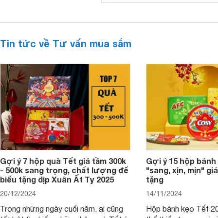
Tin tức về Tư vấn mua sắm
Gợi ý 7 hộp quà Tết giá tầm 300k
Gợi ý 15 hộp bánh
- 500k sang trọng, chất lượng để
"sang, xịn, mịn" giá
biếu tặng dịp Xuân Ất Tỵ 2025
tặng
20/12/2024
14/11/2024
Trong những ngày cuối năm, ai cũng
Hộp bánh kẹo Tết 20