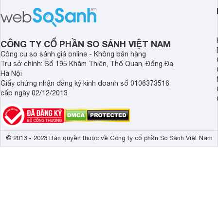
triệu đồng.
thể đưa ra quyết địn
CÔNG TY CỔ PHẦN SO SÁNH VIỆT NAM
Công cụ so sánh giá online - Không bán hàng
Trụ sở chính: Số 195 Khâm Thiên, Thổ Quan, Đống Đa,
Hà Nội
Giấy chứng nhận đăng ký kinh doanh số 0106373516,
cấp ngày 02/12/2013
© 2013 - 2023 Bản quyền thuộc về Công ty cổ phần So Sánh Việt Nam