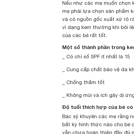
Nếu như các mẹ muốn chọn ke
mẹ phải lựa chọn sản phẩm k
và có nguồn gốc xuất xứ rõ 
vì dạng kem thường khi bôi l
của các bé rất tốt.
Một số thành phần trong k
_ Có chỉ số SPF ít nhất là 15
_ Cung cấp chất bảo vệ da kh
_ Chống thấm tốt
_ Không mùi và ích gây dị ứn
Độ tuổi thích hợp của bé c
Bác sỹ khuyên các mẹ rằng n
bất kỳ hình thức nào cho bé d
vẫn chưa hoàn thiện đầy đủ 