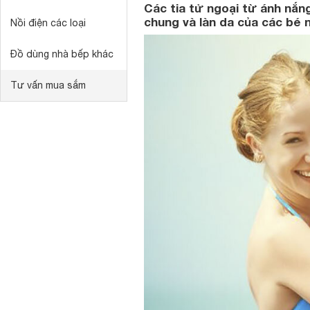
Các tia tử ngoại từ ánh nắn
chung và làn da của các bé n
Nồi điện các loại
Đồ dùng nhà bếp khác
Tư vấn mua sắm