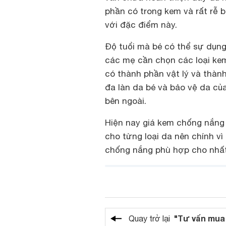
phần có trong kem và rất rễ b
với đặc điểm này.
Độ tuổi mà bé có thể sự dụng
các mẹ cần chọn các loại ke
có thành phần vật lý và thàn
đa làn da bé và bảo vệ da củ
bên ngoài.
Hiện nay
giá kem chống nắng
cho từng loại da nên chính v
chống nắng phù hợp cho nhất
"Tư vấn mua
Quay trở lại