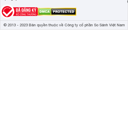
© 2013 - 2023 Bản quyền thuộc về Công ty cổ phần So Sánh Việt Nam