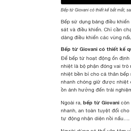
Bếp từ Giovani có thiết kế bắt mắt, s
Bếp sử dụng bảng điều khiển
sát và điều khiển. Chỉ cần c
dàng điều khiển các vùng nấ
Bếp từ Giovani có thiết kế 
Để bếp từ hoạt động ổn định 
nhiệt là bộ phận đóng vai trò
nhiệt bền bỉ cho cả thân bếp
nhanh chóng giữ được nhiệt 
ồn ảnh hưởng đến trải nghiệ
bếp từ Giovani
Ngoài ra,
còn 
nhanh, an toàn tuyệt đối cho 
tự động nhận diện nồi nấu….