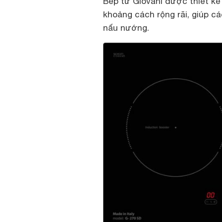
Bếp từ Giovani được thiết kế 
khoảng cách rộng rãi, giúp cá
nấu nướng.