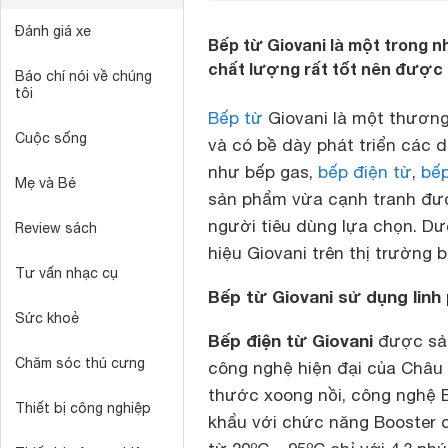
Đánh giá xe
Bếp từ Giovani là một trong n
chất lượng rất tốt nên được 
Báo chí nói về chúng
tôi
Bếp từ
Giovani là một thương 
Cuộc sống
và có bề dày phát triển các d
như bếp gas,
bếp điện từ
,
bế
Mẹ và Bé
sản phẩm vừa cạnh tranh được
người tiêu dùng lựa chọn. Dư
Review sách
hiệu Giovani trên thị trường b
Tư vấn nhạc cụ
Bếp từ Giovani sử dụng linh
Sức khoẻ
Bếp điện từ Giovani
được sản
Chăm sóc thú cưng
công nghệ hiện đại của Châu 
thước xoong nồi, công nghệ 
Thiết bị công nghiệp
khẩu với chức năng Booster c